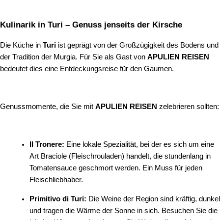
Kulinarik in Turi – Genuss jenseits der Kirsche
Die Küche in
Turi
ist geprägt von der Großzügigkeit des Bodens und
der Tradition der Murgia. Für Sie als Gast von
APULIEN REISEN
bedeutet dies eine Entdeckungsreise für den Gaumen.
Genussmomente, die Sie mit
APULIEN REISEN
zelebrieren sollten:
Il Tronere:
Eine lokale Spezialität, bei der es sich um eine
Art Braciole (Fleischrouladen) handelt, die stundenlang in
Tomatensauce geschmort werden. Ein Muss für jeden
Fleischliebhaber.
Primitivo di Turi:
Die Weine der Region sind kräftig, dunkel
und tragen die Wärme der Sonne in sich. Besuchen Sie die