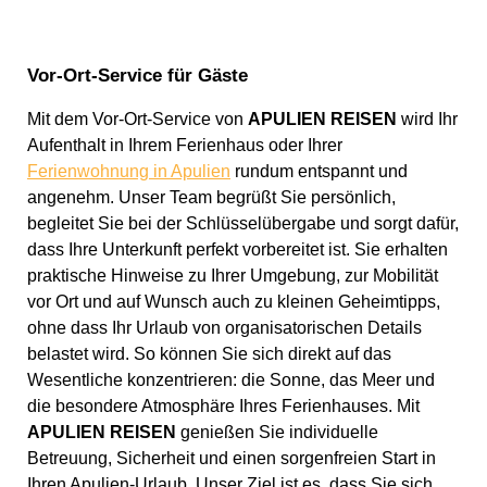
Vor-Ort-Service für Gäste
Mit dem Vor-Ort-Service von
APULIEN REISEN
wird Ihr
Aufenthalt in Ihrem Ferienhaus oder Ihrer
Ferienwohnung in Apulien
rundum entspannt und
angenehm. Unser Team begrüßt Sie persönlich,
begleitet Sie bei der Schlüsselübergabe und sorgt dafür,
dass Ihre Unterkunft perfekt vorbereitet ist. Sie erhalten
praktische Hinweise zu Ihrer Umgebung, zur Mobilität
vor Ort und auf Wunsch auch zu kleinen Geheimtipps,
ohne dass Ihr Urlaub von organisatorischen Details
belastet wird. So können Sie sich direkt auf das
Wesentliche konzentrieren: die Sonne, das Meer und
die besondere Atmosphäre Ihres Ferienhauses. Mit
APULIEN REISEN
genießen Sie individuelle
Betreuung, Sicherheit und einen sorgenfreien Start in
Ihren Apulien-Urlaub. Unser Ziel ist es, dass Sie sich