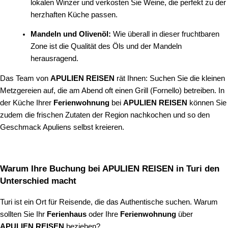
lokalen Winzer und verkosten Sie Weine, die perfekt zu der
herzhaften Küche passen.
Mandeln und Olivenöl:
Wie überall in dieser fruchtbaren
Zone ist die Qualität des Öls und der Mandeln
herausragend.
Das Team von
APULIEN REISEN
rät Ihnen: Suchen Sie die kleinen
Metzgereien auf, die am Abend oft einen Grill (Fornello) betreiben. In
der Küche Ihrer
Ferienwohnung
bei
APULIEN REISEN
können Sie
zudem die frischen Zutaten der Region nachkochen und so den
Geschmack Apuliens selbst kreieren.
Warum Ihre Buchung bei APULIEN REISEN in Turi den
Unterschied macht
Turi ist ein Ort für Reisende, die das Authentische suchen. Warum
sollten Sie Ihr
Ferienhaus
oder Ihre
Ferienwohnung
über
APULIEN REISEN
beziehen?