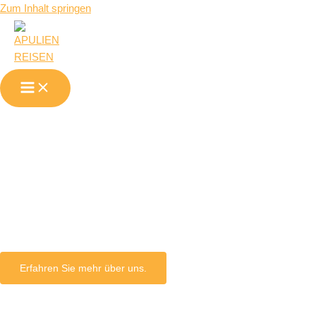
Zum Inhalt springen
Turi in
Apulien
Erfahren Sie mehr über uns.