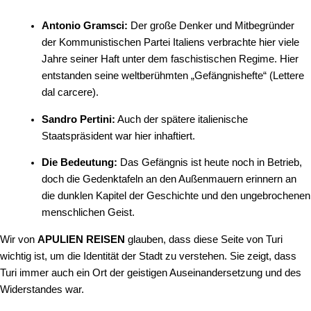
Antonio Gramsci:
Der große Denker und Mitbegründer
der Kommunistischen Partei Italiens verbrachte hier viele
Jahre seiner Haft unter dem faschistischen Regime. Hier
entstanden seine weltberühmten „Gefängnishefte“ (Lettere
dal carcere).
Sandro Pertini:
Auch der spätere italienische
Staatspräsident war hier inhaftiert.
Die Bedeutung:
Das Gefängnis ist heute noch in Betrieb,
doch die Gedenktafeln an den Außenmauern erinnern an
die dunklen Kapitel der Geschichte und den ungebrochenen
menschlichen Geist.
Wir von
APULIEN REISEN
glauben, dass diese Seite von Turi
wichtig ist, um die Identität der Stadt zu verstehen. Sie zeigt, dass
Turi immer auch ein Ort der geistigen Auseinandersetzung und des
Widerstandes war.