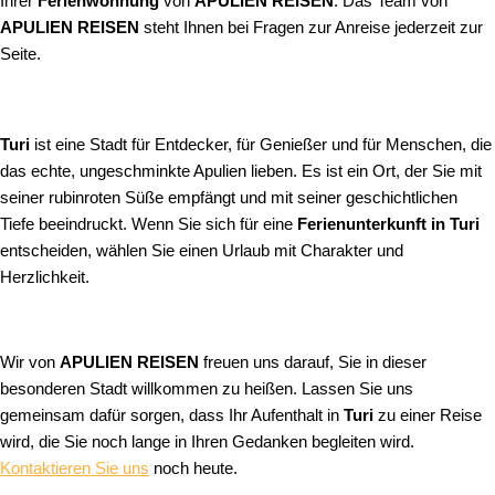
Ihrer
Ferienwohnung
von
APULIEN REISEN
. Das Team von
APULIEN REISEN
steht Ihnen bei Fragen zur Anreise jederzeit zur
Seite.
Turi
ist eine Stadt für Entdecker, für Genießer und für Menschen, die
das echte, ungeschminkte Apulien lieben. Es ist ein Ort, der Sie mit
seiner rubinroten Süße empfängt und mit seiner geschichtlichen
Tiefe beeindruckt. Wenn Sie sich für eine
Ferienunterkunft in Turi
entscheiden, wählen Sie einen Urlaub mit Charakter und
Herzlichkeit.
Wir von
APULIEN REISEN
freuen uns darauf, Sie in dieser
besonderen Stadt willkommen zu heißen. Lassen Sie uns
gemeinsam dafür sorgen, dass Ihr Aufenthalt in
Turi
zu einer Reise
wird, die Sie noch lange in Ihren Gedanken begleiten wird.
Kontaktieren Sie uns
noch heute.