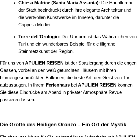
Chiesa Matrice (Santa Maria Assunta):
Die Hauptkirche
der Stadt beeindruckt durch ihre elegante Architektur und
die wertvollen Kunstwerke im Inneren, darunter die
Cappella Medici.
Torre dell’Orologio:
Der Uhrturm ist das Wahrzeichen von
Turi und ein wunderbares Beispiel für die filigrane
Steinmetzkunst der Region.
Für uns von
APULIEN REISEN
ist der Spaziergang durch die engen
Gassen, vorbei an den weiß getünchten Häusern mit ihren
blumengeschmückten Balkonen, die beste Art, den Geist von Turi
aufzusaugen. In Ihrem
Ferienhaus
bei
APULIEN REISEN
können
Sie diese Eindrücke am Abend in privater Atmosphäre Revue
passieren lassen.
Die Grotte des Heiligen Oronzo – Ein Ort der Mystik