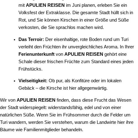
mit
APULIEN REISEN
im Juni planen, erleben Sie ein
Volksfest der Extraklasse. Die gesamte Stadt hüllt sich in
Rot, und Sie können Kirschen in einer Größe und Süße
verkosten, die Sie sprachlos machen wird.
Das Terroir:
Der eisenhaltige, rote Boden rund um Turi
verleiht den Früchten ihr unvergleichliches Aroma. In Ihrer
Ferienunterkunft
von
APULIEN REISEN
gehört eine
Schale dieser frischen Früchte zum Standard eines jeden
Frühstücks.
Vielseitigkeit:
Ob pur, als Konfitüre oder im lokalen
Gebäck – die Kirsche ist hier allgegenwärtig.
Wir von
APULIEN REISEN
finden, dass diese Frucht das Wesen
der Stadt widerspiegelt: widerstandsfähig, edel und von einer
natürlichen Süße. Wenn Sie im Frühsommer durch die Felder um
Turi wandern, werden Sie verstehen, warum die Landwirte hier ihre
Bäume wie Familienmitglieder behandeln.