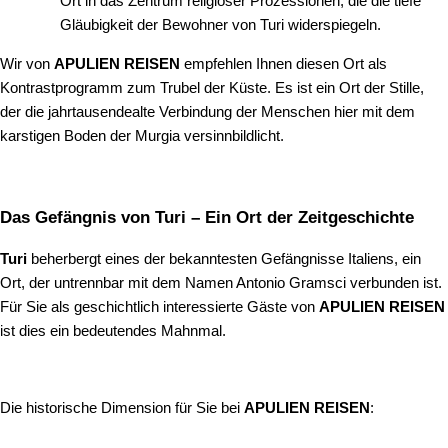
Ort in das Zentrum religiöser Prozessionen, die die tiefe
Gläubigkeit der Bewohner von Turi widerspiegeln.
Wir von
APULIEN REISEN
empfehlen Ihnen diesen Ort als
Kontrastprogramm zum Trubel der Küste. Es ist ein Ort der Stille,
der die jahrtausendealte Verbindung der Menschen hier mit dem
karstigen Boden der Murgia versinnbildlicht.
Das Gefängnis von Turi – Ein Ort der Zeitgeschichte
Turi
beherbergt eines der bekanntesten Gefängnisse Italiens, ein
Ort, der untrennbar mit dem Namen Antonio Gramsci verbunden ist.
Für Sie als geschichtlich interessierte Gäste von
APULIEN REISEN
ist dies ein bedeutendes Mahnmal.
Die historische Dimension für Sie bei
APULIEN REISEN
: