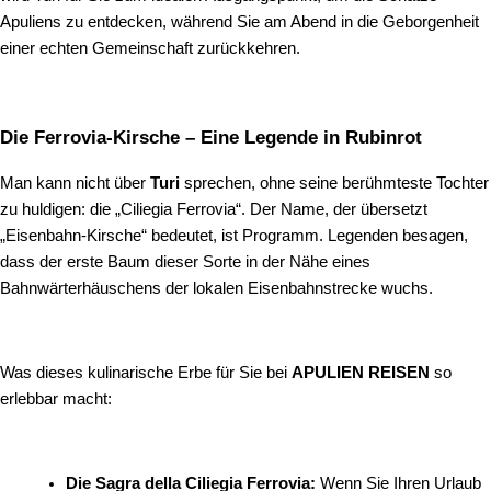
Apuliens zu entdecken, während Sie am Abend in die Geborgenheit
einer echten Gemeinschaft zurückkehren.
Die Ferrovia-Kirsche – Eine Legende in Rubinrot
Man kann nicht über
Turi
sprechen, ohne seine berühmteste Tochter
zu huldigen: die „Ciliegia Ferrovia“. Der Name, der übersetzt
„Eisenbahn-Kirsche“ bedeutet, ist Programm. Legenden besagen,
dass der erste Baum dieser Sorte in der Nähe eines
Bahnwärterhäuschens der lokalen Eisenbahnstrecke wuchs.
Was dieses kulinarische Erbe für Sie bei
APULIEN REISEN
so
erlebbar macht:
Die Sagra della Ciliegia Ferrovia:
Wenn Sie Ihren Urlaub