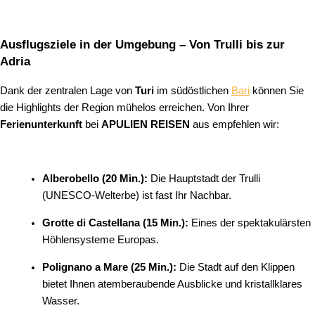
Ausflugsziele in der Umgebung – Von Trulli bis zur
Adria
Dank der zentralen Lage von
Turi
im südöstlichen
Bari
können Sie
die Highlights der Region mühelos erreichen. Von Ihrer
Ferienunterkunft
bei
APULIEN REISEN
aus empfehlen wir:
Alberobello (20 Min.):
Die Hauptstadt der Trulli
(UNESCO-Welterbe) ist fast Ihr Nachbar.
Grotte di Castellana (15 Min.):
Eines der spektakulärsten
Höhlensysteme Europas.
Polignano a Mare (25 Min.):
Die Stadt auf den Klippen
bietet Ihnen atemberaubende Ausblicke und kristallklares
Wasser.