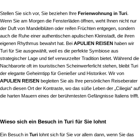
Stellen Sie sich vor, Sie beziehen Ihre
Ferienwohnung in Turi
.
Wenn Sie am Morgen die Fensterläden öffnen, weht Ihnen nicht nur
der Duft von Mandelblüten oder reifen Früchten entgegen, sondern
auch die Ruhe einer authentischen apulischen Kleinstadt, die ihren
eigenen Rhythmus bewahrt hat. Bei
APULIEN REISEN
haben wir
Turi für Sie ausgewählt, weil es die perfekte Symbiose aus
strategischer Lage und tief verwurzelter Tradition bietet. Während die
Nachbarorte oft im touristischen Scheinwerferlicht stehen, bleibt Turi
der elegante Geheimtipp für Genießer und Historiker. Wir von
APULIEN REISEN
begleiten Sie als Ihre persönlichen Reiseberater
durch diesen Ort der Kontraste, wo das süße Leben der „Ciliegia“ auf
die harten Mauern eines der berühmtesten Gefängnisse Italiens trifft.
Wieso sich ein Besuch in Turi für Sie lohnt
Ein Besuch in
Turi
lohnt sich für Sie vor allem dann, wenn Sie das