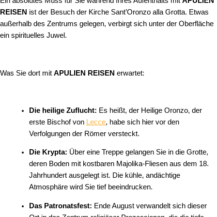
Ein absolutes Muss für Sie während Ihres Aufenthalts mit
APULIEN
REISEN
ist der Besuch der Kirche Sant’Oronzo alla Grotta. Etwas
außerhalb des Zentrums gelegen, verbirgt sich unter der Oberfläche
ein spirituelles Juwel.
Was Sie dort mit
APULIEN REISEN
erwartet:
Die heilige Zuflucht:
Es heißt, der Heilige Oronzo, der
erste Bischof von
Lecce
, habe sich hier vor den
Verfolgungen der Römer versteckt.
Die Krypta:
Über eine Treppe gelangen Sie in die Grotte,
deren Boden mit kostbaren Majolika-Fliesen aus dem 18.
Jahrhundert ausgelegt ist. Die kühle, andächtige
Atmosphäre wird Sie tief beeindrucken.
Das Patronatsfest:
Ende August verwandelt sich dieser