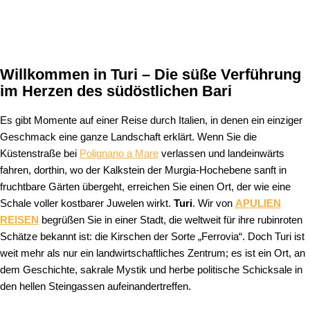
Willkommen in Turi – Die süße Verführung
im Herzen des südöstlichen Bari
Es gibt Momente auf einer Reise durch Italien, in denen ein einziger
Geschmack eine ganze Landschaft erklärt. Wenn Sie die
Küstenstraße bei
Polignano a Mare
verlassen und landeinwärts
fahren, dorthin, wo der Kalkstein der Murgia-Hochebene sanft in
fruchtbare Gärten übergeht, erreichen Sie einen Ort, der wie eine
Schale voller kostbarer Juwelen wirkt.
Turi
. Wir von
APULIEN
REISEN
begrüßen Sie in einer Stadt, die weltweit für ihre rubinroten
Schätze bekannt ist: die Kirschen der Sorte „Ferrovia“. Doch Turi ist
weit mehr als nur ein landwirtschaftliches Zentrum; es ist ein Ort, an
dem Geschichte, sakrale Mystik und herbe politische Schicksale in
den hellen Steingassen aufeinandertreffen.