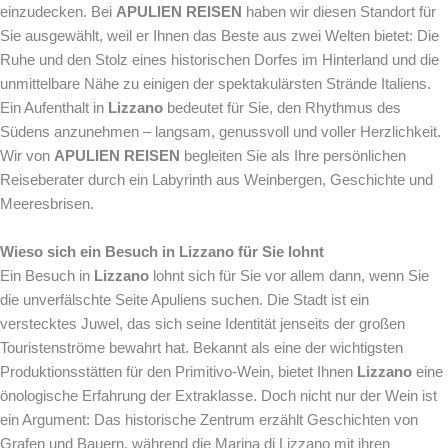
einzudecken. Bei
APULIEN REISEN
haben wir diesen Standort für
Sie ausgewählt, weil er Ihnen das Beste aus zwei Welten bietet: Die
Ruhe und den Stolz eines historischen Dorfes im Hinterland und die
unmittelbare Nähe zu einigen der spektakulärsten Strände Italiens.
Ein Aufenthalt in
Lizzano
bedeutet für Sie, den Rhythmus des
Südens anzunehmen – langsam, genussvoll und voller Herzlichkeit.
Wir von
APULIEN REISEN
begleiten Sie als Ihre persönlichen
Reiseberater durch ein Labyrinth aus Weinbergen, Geschichte und
Meeresbrisen.
Wieso sich ein Besuch in Lizzano für Sie lohnt
Ein Besuch in
Lizzano
lohnt sich für Sie vor allem dann, wenn Sie
die unverfälschte Seite Apuliens suchen. Die Stadt ist ein
verstecktes Juwel, das sich seine Identität jenseits der großen
Touristenströme bewahrt hat. Bekannt als eine der wichtigsten
Produktionsstätten für den Primitivo-Wein, bietet Ihnen
Lizzano
eine
önologische Erfahrung der Extraklasse. Doch nicht nur der Wein ist
ein Argument: Das historische Zentrum erzählt Geschichten von
Grafen und Bauern, während die Marina di Lizzano mit ihren