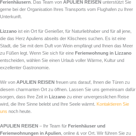
Ferienhäusern
. Das Team von
APULIEN REISEN
unterstützt Sie
gerne bei der Organisation Ihres Transports vom Flughafen zu Ihrer
Unterkunft.
Lizzano
ist ein Ort für Genießer, für Naturliebhaber und für all jene,
die das Herz Apuliens abseits der Klischees suchen. Es ist eine
Stadt, die Sie mit dem Duft von Wein empfängt und Ihnen das Meer
zu Füßen legt. Wenn Sie sich für eine
Ferienwohnung in Lizzano
entscheiden, wählen Sie einen Urlaub voller Wärme, Kultur und
exzellenter Gastronomie.
Wir von
APULIEN REISEN
freuen uns darauf, Ihnen die Türen zu
diesem charmanten Ort zu öffnen. Lassen Sie uns gemeinsam dafür
sorgen, dass Ihre Zeit in
Lizzano
zu einer unvergesslichen Reise
wird, die Ihre Sinne belebt und Ihre Seele wärmt.
Kontaktieren Sie
uns
noch heute.
APULIEN REISEN
– Ihr Team für
Ferienhäuser und
Ferienwohnungen in Apulien
, online & vor Ort. Wir führen Sie zu