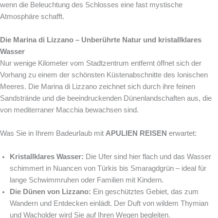
wenn die Beleuchtung des Schlosses eine fast mystische
Atmosphäre schafft.
Die Marina di Lizzano – Unberührte Natur und kristallklares
Wasser
Nur wenige Kilometer vom Stadtzentrum entfernt öffnet sich der
Vorhang zu einem der schönsten Küstenabschnitte des Ionischen
Meeres. Die Marina di Lizzano zeichnet sich durch ihre feinen
Sandstrände und die beeindruckenden Dünenlandschaften aus, die
von mediterraner Macchia bewachsen sind.
Was Sie in Ihrem Badeurlaub mit
APULIEN REISEN
erwartet:
Kristallklares Wasser:
Die Ufer sind hier flach und das Wasser
schimmert in Nuancen von Türkis bis Smaragdgrün – ideal für
lange Schwimmruhen oder Familien mit Kindern.
Die Dünen von Lizzano:
Ein geschütztes Gebiet, das zum
Wandern und Entdecken einlädt. Der Duft von wildem Thymian
und Wacholder wird Sie auf Ihren Wegen begleiten.