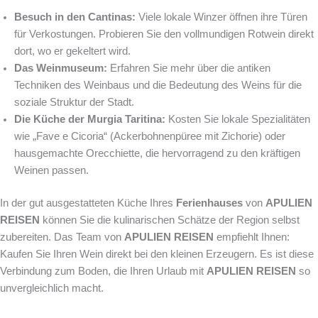
Besuch in den Cantinas:
Viele lokale Winzer öffnen ihre Türen
für Verkostungen. Probieren Sie den vollmundigen Rotwein direkt
dort, wo er gekeltert wird.
Das Weinmuseum:
Erfahren Sie mehr über die antiken
Techniken des Weinbaus und die Bedeutung des Weins für die
soziale Struktur der Stadt.
Die Küche der Murgia Taritina:
Kosten Sie lokale Spezialitäten
wie „Fave e Cicoria“ (Ackerbohnenpüree mit Zichorie) oder
hausgemachte Orecchiette, die hervorragend zu den kräftigen
Weinen passen.
In der gut ausgestatteten Küche Ihres
Ferienhauses
von
APULIEN
REISEN
können Sie die kulinarischen Schätze der Region selbst
zubereiten. Das Team von
APULIEN REISEN
empfiehlt Ihnen:
Kaufen Sie Ihren Wein direkt bei den kleinen Erzeugern. Es ist diese
Verbindung zum Boden, die Ihren Urlaub mit
APULIEN REISEN
so
unvergleichlich macht.