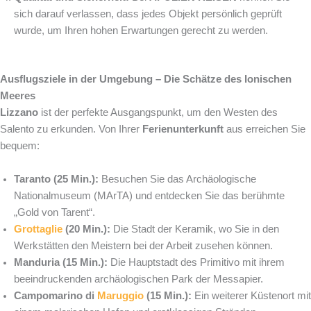
sich darauf verlassen, dass jedes Objekt persönlich geprüft
wurde, um Ihren hohen Erwartungen gerecht zu werden.
Ausflugsziele in der Umgebung – Die Schätze des Ionischen
Meeres
Lizzano
ist der perfekte Ausgangspunkt, um den Westen des
Salento zu erkunden. Von Ihrer
Ferienunterkunft
aus erreichen Sie
bequem:
Taranto (25 Min.):
Besuchen Sie das Archäologische
Nationalmuseum (MArTA) und entdecken Sie das berühmte
„Gold von Tarent“.
Grottaglie
(20 Min.):
Die Stadt der Keramik, wo Sie in den
Werkstätten den Meistern bei der Arbeit zusehen können.
Manduria (15 Min.):
Die Hauptstadt des Primitivo mit ihrem
beeindruckenden archäologischen Park der Messapier.
Campomarino di
Maruggio
(15 Min.):
Ein weiterer Küstenort mit