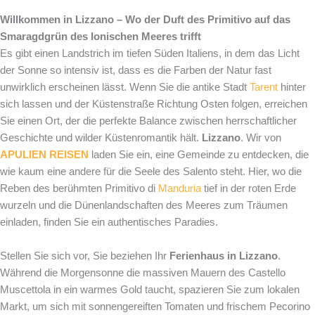
Willkommen in Lizzano – Wo der Duft des Primitivo auf das
Smaragdgrün des Ionischen Meeres trifft
Es gibt einen Landstrich im tiefen Süden Italiens, in dem das Licht
der Sonne so intensiv ist, dass es die Farben der Natur fast
unwirklich erscheinen lässt. Wenn Sie die antike Stadt
Tarent
hinter
sich lassen und der Küstenstraße Richtung Osten folgen, erreichen
Sie einen Ort, der die perfekte Balance zwischen herrschaftlicher
Geschichte und wilder Küstenromantik hält.
Lizzano
. Wir von
APULIEN REISEN
laden Sie ein, eine Gemeinde zu entdecken, die
wie kaum eine andere für die Seele des Salento steht. Hier, wo die
Reben des berühmten Primitivo di
Manduria
tief in der roten Erde
wurzeln und die Dünenlandschaften des Meeres zum Träumen
einladen, finden Sie ein authentisches Paradies.
Stellen Sie sich vor, Sie beziehen Ihr
Ferienhaus in Lizzano
.
Während die Morgensonne die massiven Mauern des Castello
Muscettola in ein warmes Gold taucht, spazieren Sie zum lokalen
Markt, um sich mit sonnengereiften Tomaten und frischem Pecorino