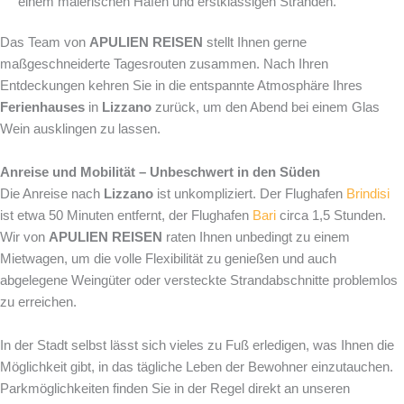
einem malerischen Hafen und erstklassigen Stränden.
Das Team von
APULIEN REISEN
stellt Ihnen gerne
maßgeschneiderte Tagesrouten zusammen. Nach Ihren
Entdeckungen kehren Sie in die entspannte Atmosphäre Ihres
Ferienhauses
in
Lizzano
zurück, um den Abend bei einem Glas
Wein ausklingen zu lassen.
Anreise und Mobilität – Unbeschwert in den Süden
Die Anreise nach
Lizzano
ist unkompliziert. Der Flughafen
Brindisi
ist etwa 50 Minuten entfernt, der Flughafen
Bari
circa 1,5 Stunden.
Wir von
APULIEN REISEN
raten Ihnen unbedingt zu einem
Mietwagen, um die volle Flexibilität zu genießen und auch
abgelegene Weingüter oder versteckte Strandabschnitte problemlos
zu erreichen.
In der Stadt selbst lässt sich vieles zu Fuß erledigen, was Ihnen die
Möglichkeit gibt, in das tägliche Leben der Bewohner einzutauchen.
Parkmöglichkeiten finden Sie in der Regel direkt an unseren