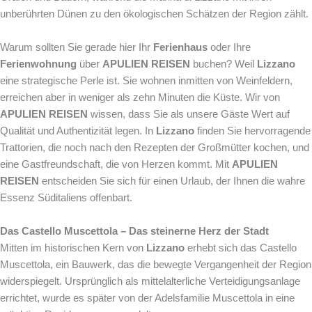
unberührten Dünen zu den ökologischen Schätzen der Region zählt.
Warum sollten Sie gerade hier Ihr
Ferienhaus
oder Ihre
Ferienwohnung
über
APULIEN REISEN
buchen? Weil
Lizzano
eine strategische Perle ist. Sie wohnen inmitten von Weinfeldern,
erreichen aber in weniger als zehn Minuten die Küste. Wir von
APULIEN REISEN
wissen, dass Sie als unsere Gäste Wert auf
Qualität und Authentizität legen. In
Lizzano
finden Sie hervorragende
Trattorien, die noch nach den Rezepten der Großmütter kochen, und
eine Gastfreundschaft, die von Herzen kommt. Mit
APULIEN
REISEN
entscheiden Sie sich für einen Urlaub, der Ihnen die wahre
Essenz Süditaliens offenbart.
Das Castello Muscettola – Das steinerne Herz der Stadt
Mitten im historischen Kern von
Lizzano
erhebt sich das Castello
Muscettola, ein Bauwerk, das die bewegte Vergangenheit der Region
widerspiegelt. Ursprünglich als mittelalterliche Verteidigungsanlage
errichtet, wurde es später von der Adelsfamilie Muscettola in eine