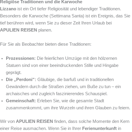
Religiöse Traditionen und die Karwoche
Lizzano
ist ein Ort tiefer Religiosität und lebendiger Traditionen.
Besonders die Karwoche (Settimana Santa) ist ein Ereignis, das Sie
tief berühren wird, wenn Sie zu dieser Zeit Ihren Urlaub bei
APULIEN REISEN
planen.
Für Sie als Beobachter bieten diese Traditionen:
Prozessionen:
Die feierlichen Umzüge mit den hölzernen
Statuen sind von einer beeindruckenden Stille und Hingabe
geprägt.
Die „Perdoni“:
Gläubige, die barfuß und in traditionellen
Gewändern durch die Straßen ziehen, um Buße zu tun – ein
archaisches und zugleich faszinierendes Schauspiel.
Gemeinschaft:
Erleben Sie, wie die gesamte Stadt
zusammenkommt, um ihre Wurzeln und ihren Glauben zu feiern.
Wir von
APULIEN REISEN
finden, dass solche Momente den Kern
einer Reise ausmachen. Wenn Sie in Ihrer
Ferienunterkunft
in