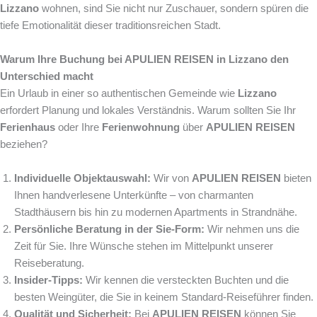
Lizzano
wohnen, sind Sie nicht nur Zuschauer, sondern spüren die
tiefe Emotionalität dieser traditionsreichen Stadt.
Warum Ihre Buchung bei APULIEN REISEN in Lizzano den
Unterschied macht
Ein Urlaub in einer so authentischen Gemeinde wie
Lizzano
erfordert Planung und lokales Verständnis. Warum sollten Sie Ihr
Ferienhaus
oder Ihre
Ferienwohnung
über
APULIEN REISEN
beziehen?
Individuelle Objektauswahl:
Wir von
APULIEN REISEN
bieten
Ihnen handverlesene Unterkünfte – von charmanten
Stadthäusern bis hin zu modernen Apartments in Strandnähe.
Persönliche Beratung in der Sie-Form:
Wir nehmen uns die
Zeit für Sie. Ihre Wünsche stehen im Mittelpunkt unserer
Reiseberatung.
Insider-Tipps:
Wir kennen die versteckten Buchten und die
besten Weingüter, die Sie in keinem Standard-Reiseführer finden.
Qualität und Sicherheit:
Bei
APULIEN REISEN
können Sie