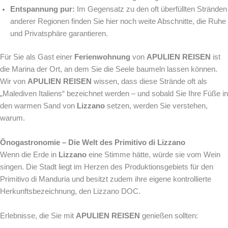
Entspannung pur:
Im Gegensatz zu den oft überfüllten Stränden
anderer Regionen finden Sie hier noch weite Abschnitte, die Ruhe
und Privatsphäre garantieren.
Für Sie als Gast einer
Ferienwohnung
von
APULIEN REISEN
ist
die Marina der Ort, an dem Sie die Seele baumeln lassen können.
Wir von
APULIEN REISEN
wissen, dass diese Strände oft als
„Malediven Italiens“ bezeichnet werden – und sobald Sie Ihre Füße in
den warmen Sand von
Lizzano
setzen, werden Sie verstehen,
warum.
Önogastronomie – Die Welt des Primitivo di Lizzano
Wenn die Erde in
Lizzano
eine Stimme hätte, würde sie vom Wein
singen. Die Stadt liegt im Herzen des Produktionsgebiets für den
Primitivo di Manduria und besitzt zudem ihre eigene kontrollierte
Herkunftsbezeichnung, den Lizzano DOC.
Erlebnisse, die Sie mit
APULIEN REISEN
genießen sollten: