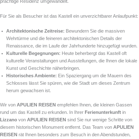
prächtige Residenz umgewandelt.
Für Sie als Besucher ist das Kastell ein unverzichtbarer Anlaufpunkt:
Architektonische Zeitreise:
Bewundern Sie die massiven
Wehrtürme und die feineren architektonischen Details der
Renaissance, die im Laufe der Jahrhunderte hinzugefügt wurden.
Kulturelle Begegnungen:
Heute beherbergt das Kastell oft
kulturelle Veranstaltungen und Ausstellungen, die Ihnen die lokale
Kunst und Geschichte näherbringen.
Historisches Ambiente:
Ein Spaziergang um die Mauern des
Schlosses lässt Sie spüren, wie die Stadt um dieses Zentrum
herum gewachsen ist.
Wir von
APULIEN REISEN
empfehlen Ihnen, die kleinen Gassen
rund um das Kastell zu erkunden. In Ihrer
Ferienunterkunft
in
Lizzano
von
APULIEN REISEN
sind Sie nur wenige Schritte von
diesem historischen Monument entfernt. Das Team von
APULIEN
REISEN
rät Ihnen besonders zum Besuch in den Abendstunden,