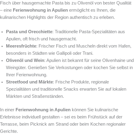
Fisch über hausgemachte Pasta bis zu Olivenöl von bester Qualität
– eine
Ferienwohnung in Apulien
ermöglicht es Ihnen, die
kulinarischen Highlights der Region authentisch zu erleben.
Pasta und Orecchiette
: Traditionelle Pasta-Spezialitäten aus
Apulien, oft frisch und hausgemacht.
Meeresfrüchte
: Frischer Fisch und Muscheln direkt vom Hafen,
besonders in Städten wie Gallipoli oder Trani.
Olivenöl und Wein
: Apulien ist bekannt für seine Olivenhaine und
Weingüter. Genießen Sie Verkostungen oder kochen Sie selbst in
Ihrer Ferienwohnung.
Streetfood und Märkte
: Frische Produkte, regionale
Spezialitäten und traditionelle Snacks erwarten Sie auf lokalen
Märkten und Straßenständen.
In einer
Ferienwohnung in Apulien
können Sie kulinarische
Erlebnisse individuell gestalten – sei es beim Frühstück auf der
Terrasse, beim Picknick am Strand oder beim Kochen regionaler
Gerichte.