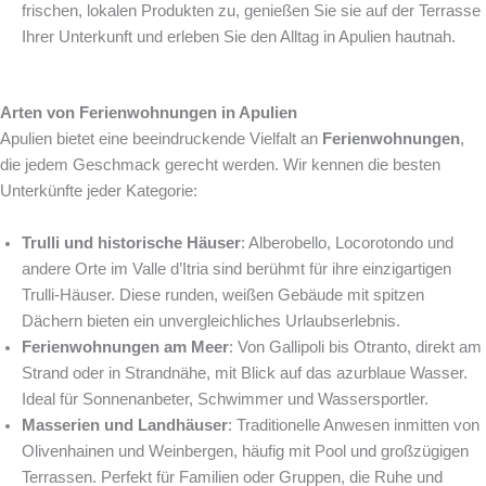
frischen, lokalen Produkten zu, genießen Sie sie auf der Terrasse
Ihrer Unterkunft und erleben Sie den Alltag in Apulien hautnah.
Arten von Ferienwohnungen in Apulien
Apulien bietet eine beeindruckende Vielfalt an
Ferienwohnungen
,
die jedem Geschmack gerecht werden. Wir kennen die besten
Unterkünfte jeder Kategorie:
Trulli und historische Häuser
: Alberobello, Locorotondo und
andere Orte im Valle d’Itria sind berühmt für ihre einzigartigen
Trulli-Häuser. Diese runden, weißen Gebäude mit spitzen
Dächern bieten ein unvergleichliches Urlaubserlebnis.
Ferienwohnungen am Meer
: Von Gallipoli bis Otranto, direkt am
Strand oder in Strandnähe, mit Blick auf das azurblaue Wasser.
Ideal für Sonnenanbeter, Schwimmer und Wassersportler.
Masserien und Landhäuser
: Traditionelle Anwesen inmitten von
Olivenhainen und Weinbergen, häufig mit Pool und großzügigen
Terrassen. Perfekt für Familien oder Gruppen, die Ruhe und