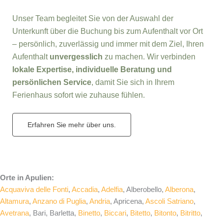
Unser Team begleitet Sie von der Auswahl der
Unterkunft über die Buchung bis zum Aufenthalt vor Ort
– persönlich, zuverlässig und immer mit dem Ziel, Ihren
Aufenthalt
unvergesslich
zu machen. Wir verbinden
lokale Expertise, individuelle Beratung und
persönlichen Service
, damit Sie sich in Ihrem
Ferienhaus sofort wie zuhause fühlen.
Erfahren Sie mehr über uns.
Orte in Apulien:
Acquaviva delle Fonti
,
Accadia
,
Adelfia
, Alberobello,
Alberona
,
Altamura
,
Anzano di Puglia
,
Andria
, Apricena,
Ascoli Satriano
,
Avetrana
, Bari, Barletta,
Binetto
,
Biccari
,
Bitetto
,
Bitonto
,
Bitritto
,