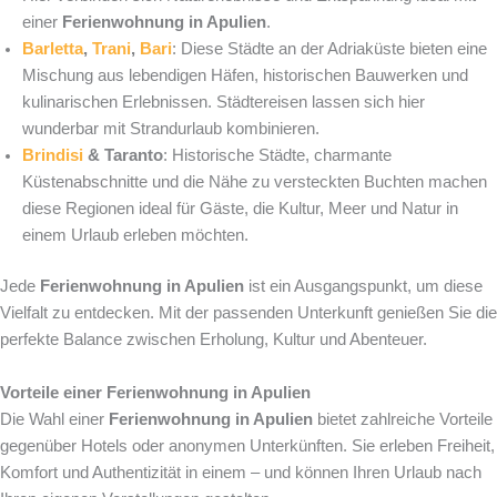
einer
Ferienwohnung in Apulien
.
Barletta
,
Trani
,
Bari
: Diese Städte an der Adriaküste bieten eine
Mischung aus lebendigen Häfen, historischen Bauwerken und
kulinarischen Erlebnissen. Städtereisen lassen sich hier
wunderbar mit Strandurlaub kombinieren.
Brindisi
& Taranto
: Historische Städte, charmante
Küstenabschnitte und die Nähe zu versteckten Buchten machen
diese Regionen ideal für Gäste, die Kultur, Meer und Natur in
einem Urlaub erleben möchten.
Jede
Ferienwohnung in Apulien
ist ein Ausgangspunkt, um diese
Vielfalt zu entdecken. Mit der passenden Unterkunft genießen Sie die
perfekte Balance zwischen Erholung, Kultur und Abenteuer.
Vorteile einer Ferienwohnung in Apulien
Die Wahl einer
Ferienwohnung in Apulien
bietet zahlreiche Vorteile
gegenüber Hotels oder anonymen Unterkünften. Sie erleben Freiheit,
Komfort und Authentizität in einem – und können Ihren Urlaub nach