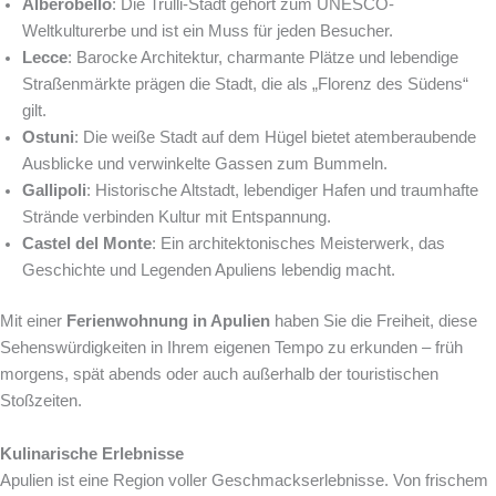
Alberobello
: Die Trulli-Stadt gehört zum UNESCO-
Weltkulturerbe und ist ein Muss für jeden Besucher.
Lecce
: Barocke Architektur, charmante Plätze und lebendige
Straßenmärkte prägen die Stadt, die als „Florenz des Südens“
gilt.
Ostuni
: Die weiße Stadt auf dem Hügel bietet atemberaubende
Ausblicke und verwinkelte Gassen zum Bummeln.
Gallipoli
: Historische Altstadt, lebendiger Hafen und traumhafte
Strände verbinden Kultur mit Entspannung.
Castel del Monte
: Ein architektonisches Meisterwerk, das
Geschichte und Legenden Apuliens lebendig macht.
Mit einer
Ferienwohnung in Apulien
haben Sie die Freiheit, diese
Sehenswürdigkeiten in Ihrem eigenen Tempo zu erkunden – früh
morgens, spät abends oder auch außerhalb der touristischen
Stoßzeiten.
Kulinarische Erlebnisse
Apulien ist eine Region voller Geschmackserlebnisse. Von frischem