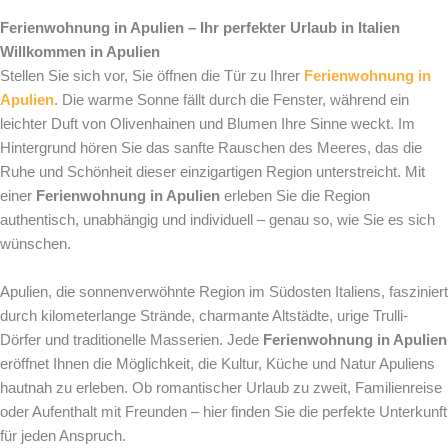
Ferienwohnung in Apulien – Ihr perfekter Urlaub in Italien
Willkommen in Apulien
Stellen Sie sich vor, Sie öffnen die Tür zu Ihrer
Ferienwohnung in
Apulien
. Die warme Sonne fällt durch die Fenster, während ein
leichter Duft von Olivenhainen und Blumen Ihre Sinne weckt. Im
Hintergrund hören Sie das sanfte Rauschen des Meeres, das die
Ruhe und Schönheit dieser einzigartigen Region unterstreicht. Mit
einer
Ferienwohnung in Apulien
erleben Sie die Region
authentisch, unabhängig und individuell – genau so, wie Sie es sich
wünschen.
Apulien, die sonnenverwöhnte Region im Südosten Italiens, fasziniert
durch kilometerlange Strände, charmante Altstädte, urige Trulli-
Dörfer und traditionelle Masserien. Jede
Ferienwohnung in Apulien
eröffnet Ihnen die Möglichkeit, die Kultur, Küche und Natur Apuliens
hautnah zu erleben. Ob romantischer Urlaub zu zweit, Familienreise
oder Aufenthalt mit Freunden – hier finden Sie die perfekte Unterkunft
für jeden Anspruch.