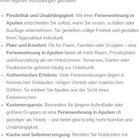
Ihren eigenen Vorstellungen gestalten.
Flexibilität und Unabhängigkeit
: Mit einer
Ferienwohnung in
Apulien
entscheiden Sie selbst, wann Sie essen, schlafen oder
Ausflüge unternehmen. Sie genießen völlige Freiheit und gestalten
Ihren Tagesablauf individuell.
Platz und Komfort
: Ob für Paare, Familien oder Gruppen – eine
Ferienwohnung in Apulien
bietet oft mehr Raum, Privatsphäre
und Ausstattung als ein Hotelzimmer. Terrassen, Gärten oder
Poolbereiche gehören häufig zur Unterkunft.
Authentisches Erlebnis
: Viele Ferienwohnungen liegen in
historischen Gebäuden, ruhigen Vierteln oder malerischen
Dörfern. So erleben Sie Apulien aus der Sicht eines
Einheimischen.
Kostenersparnis
: Besonders für längere Aufenthalte oder
größere Gruppen ist eine
Ferienwohnung in Apulien
oft
günstiger als Hotels – und bietet gleichzeitig mehr Komfort und
Unabhängigkeit.
Küche und Selbstversorgung
: Bereiten Sie Mahlzeiten mit