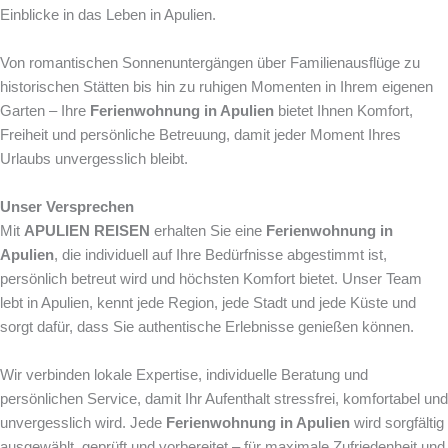
Einblicke in das Leben in Apulien.
Von romantischen Sonnenuntergängen über Familienausflüge zu
historischen Stätten bis hin zu ruhigen Momenten in Ihrem eigenen
Garten – Ihre
Ferienwohnung in Apulien
bietet Ihnen Komfort,
Freiheit und persönliche Betreuung, damit jeder Moment Ihres
Urlaubs unvergesslich bleibt.
Unser Versprechen
Mit
APULIEN REISEN
erhalten Sie eine
Ferienwohnung in
Apulien
, die individuell auf Ihre Bedürfnisse abgestimmt ist,
persönlich betreut wird und höchsten Komfort bietet. Unser Team
lebt in Apulien, kennt jede Region, jede Stadt und jede Küste und
sorgt dafür, dass Sie authentische Erlebnisse genießen können.
Wir verbinden lokale Expertise, individuelle Beratung und
persönlichen Service, damit Ihr Aufenthalt stressfrei, komfortabel und
unvergesslich wird. Jede
Ferienwohnung in Apulien
wird sorgfältig
ausgewählt, geprüft und vorbereitet – für maximale Zufriedenheit und