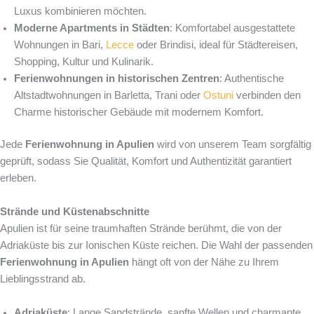
Luxus kombinieren möchten.
Moderne Apartments in Städten
: Komfortabel ausgestattete
Wohnungen in Bari,
Lecce
oder Brindisi, ideal für Städtereisen,
Shopping, Kultur und Kulinarik.
Ferienwohnungen in historischen Zentren
: Authentische
Altstadtwohnungen in Barletta, Trani oder
Ostuni
verbinden den
Charme historischer Gebäude mit modernem Komfort.
Jede
Ferienwohnung in Apulien
wird von unserem Team sorgfältig
geprüft, sodass Sie Qualität, Komfort und Authentizität garantiert
erleben.
Strände und Küstenabschnitte
Apulien ist für seine traumhaften Strände berühmt, die von der
Adriaküste bis zur Ionischen Küste reichen. Die Wahl der passenden
Ferienwohnung in Apulien
hängt oft von der Nähe zu Ihrem
Lieblingsstrand ab.
Adriaküste
: Lange Sandstrände, sanfte Wellen und charmante