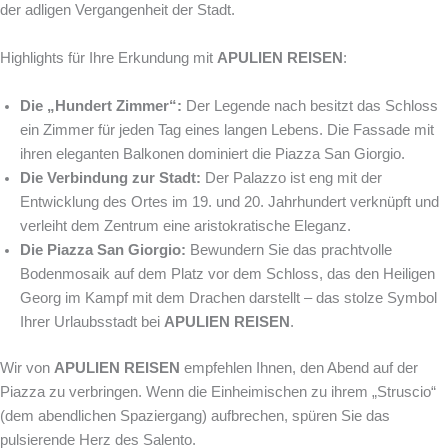
der adligen Vergangenheit der Stadt.
Highlights für Ihre Erkundung mit
APULIEN REISEN
:
Die „Hundert Zimmer“:
Der Legende nach besitzt das Schloss
ein Zimmer für jeden Tag eines langen Lebens. Die Fassade mit
ihren eleganten Balkonen dominiert die Piazza San Giorgio.
Die Verbindung zur Stadt:
Der Palazzo ist eng mit der
Entwicklung des Ortes im 19. und 20. Jahrhundert verknüpft und
verleiht dem Zentrum eine aristokratische Eleganz.
Die Piazza San Giorgio:
Bewundern Sie das prachtvolle
Bodenmosaik auf dem Platz vor dem Schloss, das den Heiligen
Georg im Kampf mit dem Drachen darstellt – das stolze Symbol
Ihrer Urlaubsstadt bei
APULIEN REISEN
.
Wir von
APULIEN REISEN
empfehlen Ihnen, den Abend auf der
Piazza zu verbringen. Wenn die Einheimischen zu ihrem „Struscio“
(dem abendlichen Spaziergang) aufbrechen, spüren Sie das
pulsierende Herz des Salento.