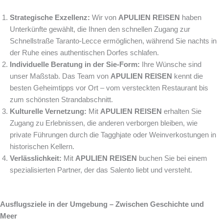
Strategische Exzellenz:
Wir von
APULIEN REISEN
haben
Unterkünfte gewählt, die Ihnen den schnellen Zugang zur
Schnellstraße Taranto-Lecce ermöglichen, während Sie nachts in
der Ruhe eines authentischen Dorfes schlafen.
Individuelle Beratung in der Sie-Form:
Ihre Wünsche sind
unser Maßstab. Das Team von
APULIEN REISEN
kennt die
besten Geheimtipps vor Ort – vom versteckten Restaurant bis
zum schönsten Strandabschnitt.
Kulturelle Vernetzung:
Mit
APULIEN REISEN
erhalten Sie
Zugang zu Erlebnissen, die anderen verborgen bleiben, wie
private Führungen durch die Tagghjate oder Weinverkostungen in
historischen Kellern.
Verlässlichkeit:
Mit
APULIEN REISEN
buchen Sie bei einem
spezialisierten Partner, der das Salento liebt und versteht.
Ausflugsziele in der Umgebung – Zwischen Geschichte und
Meer