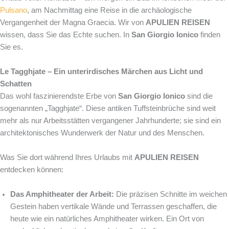
Pulsano
, am Nachmittag eine Reise in die archäologische
Vergangenheit der Magna Graecia. Wir von
APULIEN REISEN
wissen, dass Sie das Echte suchen. In
San Giorgio Ionico
finden
Sie es.
Le Tagghjate – Ein unterirdisches Märchen aus Licht und
Schatten
Das wohl faszinierendste Erbe von
San Giorgio Ionico
sind die
sogenannten „Tagghjate“. Diese antiken Tuffsteinbrüche sind weit
mehr als nur Arbeitsstätten vergangener Jahrhunderte; sie sind ein
architektonisches Wunderwerk der Natur und des Menschen.
Was Sie dort während Ihres Urlaubs mit
APULIEN REISEN
entdecken können:
Das Amphitheater der Arbeit:
Die präzisen Schnitte im weichen
Gestein haben vertikale Wände und Terrassen geschaffen, die
heute wie ein natürliches Amphitheater wirken. Ein Ort von