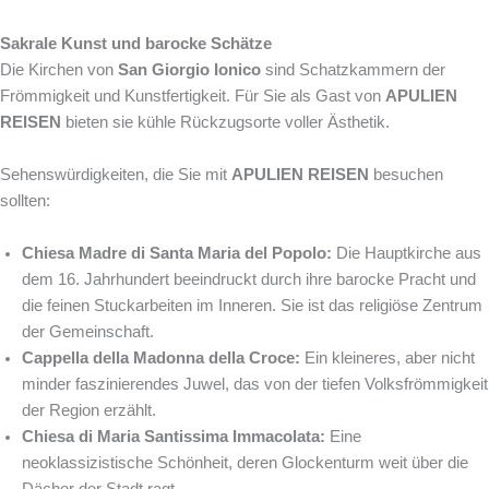
Sakrale Kunst und barocke Schätze
Die Kirchen von
San Giorgio Ionico
sind Schatzkammern der
Frömmigkeit und Kunstfertigkeit. Für Sie als Gast von
APULIEN
REISEN
bieten sie kühle Rückzugsorte voller Ästhetik.
Sehenswürdigkeiten, die Sie mit
APULIEN REISEN
besuchen
sollten:
Chiesa Madre di Santa Maria del Popolo:
Die Hauptkirche aus
dem 16. Jahrhundert beeindruckt durch ihre barocke Pracht und
die feinen Stuckarbeiten im Inneren. Sie ist das religiöse Zentrum
der Gemeinschaft.
Cappella della Madonna della Croce:
Ein kleineres, aber nicht
minder faszinierendes Juwel, das von der tiefen Volksfrömmigkeit
der Region erzählt.
Chiesa di Maria Santissima Immacolata:
Eine
neoklassizistische Schönheit, deren Glockenturm weit über die
Dächer der Stadt ragt.