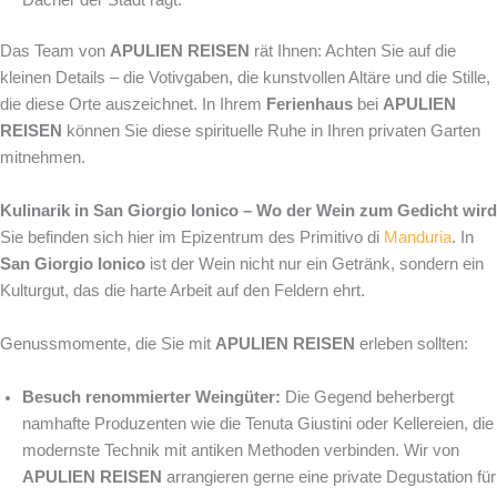
Das Team von
APULIEN REISEN
rät Ihnen: Achten Sie auf die
kleinen Details – die Votivgaben, die kunstvollen Altäre und die Stille,
die diese Orte auszeichnet. In Ihrem
Ferienhaus
bei
APULIEN
REISEN
können Sie diese spirituelle Ruhe in Ihren privaten Garten
mitnehmen.
Kulinarik in San Giorgio Ionico – Wo der Wein zum Gedicht wird
Sie befinden sich hier im Epizentrum des Primitivo di
Manduria
. In
San Giorgio Ionico
ist der Wein nicht nur ein Getränk, sondern ein
Kulturgut, das die harte Arbeit auf den Feldern ehrt.
Genussmomente, die Sie mit
APULIEN REISEN
erleben sollten:
Besuch renommierter Weingüter:
Die Gegend beherbergt
namhafte Produzenten wie die Tenuta Giustini oder Kellereien, die
modernste Technik mit antiken Methoden verbinden. Wir von
APULIEN REISEN
arrangieren gerne eine private Degustation für