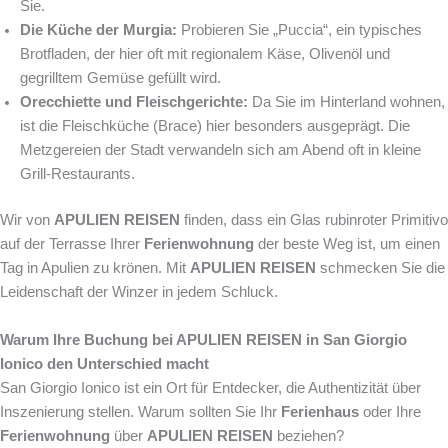
Sie.
Die Küche der Murgia:
Probieren Sie „Puccia“, ein typisches
Brotfladen, der hier oft mit regionalem Käse, Olivenöl und
gegrilltem Gemüse gefüllt wird.
Orecchiette und Fleischgerichte:
Da Sie im Hinterland wohnen,
ist die Fleischküche (Brace) hier besonders ausgeprägt. Die
Metzgereien der Stadt verwandeln sich am Abend oft in kleine
Grill-Restaurants.
Wir von
APULIEN REISEN
finden, dass ein Glas rubinroter Primitivo
auf der Terrasse Ihrer
Ferienwohnung
der beste Weg ist, um einen
Tag in Apulien zu krönen. Mit
APULIEN REISEN
schmecken Sie die
Leidenschaft der Winzer in jedem Schluck.
Warum Ihre Buchung bei APULIEN REISEN in San Giorgio
Ionico den Unterschied macht
San Giorgio Ionico ist ein Ort für Entdecker, die Authentizität über
Inszenierung stellen. Warum sollten Sie Ihr
Ferienhaus
oder Ihre
Ferienwohnung
über
APULIEN REISEN
beziehen?