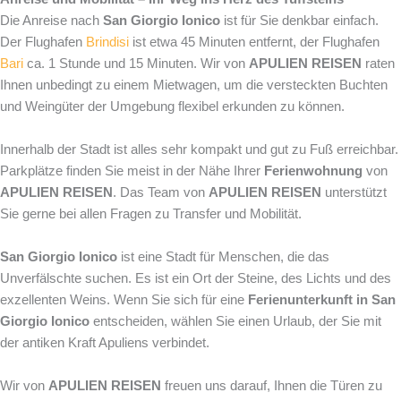
Die Anreise nach
San Giorgio Ionico
ist für Sie denkbar einfach.
Der Flughafen
Brindisi
ist etwa 45 Minuten entfernt, der Flughafen
Bari
ca. 1 Stunde und 15 Minuten. Wir von
APULIEN REISEN
raten
Ihnen unbedingt zu einem Mietwagen, um die versteckten Buchten
und Weingüter der Umgebung flexibel erkunden zu können.
Innerhalb der Stadt ist alles sehr kompakt und gut zu Fuß erreichbar.
Parkplätze finden Sie meist in der Nähe Ihrer
Ferienwohnung
von
APULIEN REISEN
. Das Team von
APULIEN REISEN
unterstützt
Sie gerne bei allen Fragen zu Transfer und Mobilität.
San Giorgio Ionico
ist eine Stadt für Menschen, die das
Unverfälschte suchen. Es ist ein Ort der Steine, des Lichts und des
exzellenten Weins. Wenn Sie sich für eine
Ferienunterkunft in San
Giorgio Ionico
entscheiden, wählen Sie einen Urlaub, der Sie mit
der antiken Kraft Apuliens verbindet.
Wir von
APULIEN REISEN
freuen uns darauf, Ihnen die Türen zu