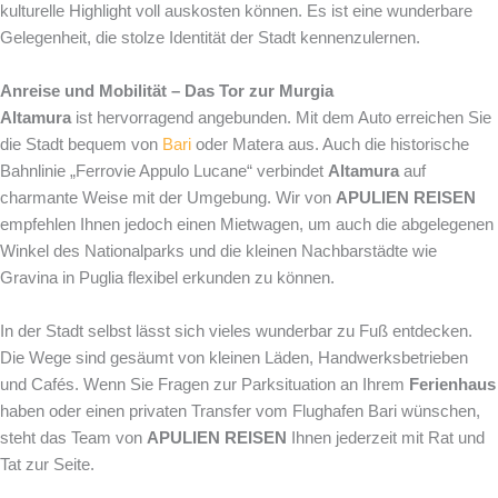
kulturelle Highlight voll auskosten können. Es ist eine wunderbare
Gelegenheit, die stolze Identität der Stadt kennenzulernen.
Anreise und Mobilität – Das Tor zur Murgia
Altamura
ist hervorragend angebunden. Mit dem Auto erreichen Sie
die Stadt bequem von
Bari
oder Matera aus. Auch die historische
Bahnlinie „Ferrovie Appulo Lucane“ verbindet
Altamura
auf
charmante Weise mit der Umgebung. Wir von
APULIEN REISEN
empfehlen Ihnen jedoch einen Mietwagen, um auch die abgelegenen
Winkel des Nationalparks und die kleinen Nachbarstädte wie
Gravina in Puglia flexibel erkunden zu können.
In der Stadt selbst lässt sich vieles wunderbar zu Fuß entdecken.
Die Wege sind gesäumt von kleinen Läden, Handwerksbetrieben
und Cafés. Wenn Sie Fragen zur Parksituation an Ihrem
Ferienhaus
haben oder einen privaten Transfer vom Flughafen Bari wünschen,
steht das Team von
APULIEN REISEN
Ihnen jederzeit mit Rat und
Tat zur Seite.