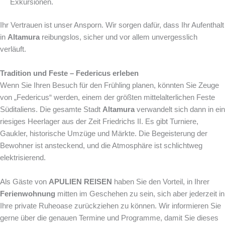
Exkursionen.
Ihr Vertrauen ist unser Ansporn. Wir sorgen dafür, dass Ihr Aufenthalt
in
Altamura
reibungslos, sicher und vor allem unvergesslich
verläuft.
Tradition und Feste – Federicus erleben
Wenn Sie Ihren Besuch für den Frühling planen, könnten Sie Zeuge
von „Federicus“ werden, einem der größten mittelalterlichen Feste
Süditaliens. Die gesamte Stadt
Altamura
verwandelt sich dann in ein
riesiges Heerlager aus der Zeit Friedrichs II. Es gibt Turniere,
Gaukler, historische Umzüge und Märkte. Die Begeisterung der
Bewohner ist ansteckend, und die Atmosphäre ist schlichtweg
elektrisierend.
Als Gäste von
APULIEN REISEN
haben Sie den Vorteil, in Ihrer
Ferienwohnung
mitten im Geschehen zu sein, sich aber jederzeit in
Ihre private Ruheoase zurückziehen zu können. Wir informieren Sie
gerne über die genauen Termine und Programme, damit Sie dieses