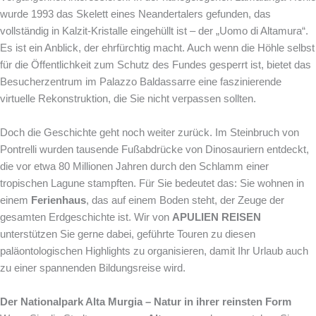
wurde 1993 das Skelett eines Neandertalers gefunden, das
vollständig in Kalzit-Kristalle eingehüllt ist – der „Uomo di Altamura“.
Es ist ein Anblick, der ehrfürchtig macht. Auch wenn die Höhle selbst
für die Öffentlichkeit zum Schutz des Fundes gesperrt ist, bietet das
Besucherzentrum im Palazzo Baldassarre eine faszinierende
virtuelle Rekonstruktion, die Sie nicht verpassen sollten.
Doch die Geschichte geht noch weiter zurück. Im Steinbruch von
Pontrelli wurden tausende Fußabdrücke von Dinosauriern entdeckt,
die vor etwa 80 Millionen Jahren durch den Schlamm einer
tropischen Lagune stampften. Für Sie bedeutet das: Sie wohnen in
einem
Ferienhaus
, das auf einem Boden steht, der Zeuge der
gesamten Erdgeschichte ist. Wir von
APULIEN REISEN
unterstützen Sie gerne dabei, geführte Touren zu diesen
paläontologischen Highlights zu organisieren, damit Ihr Urlaub auch
zu einer spannenden Bildungsreise wird.
Der Nationalpark Alta Murgia – Natur in ihrer reinsten Form