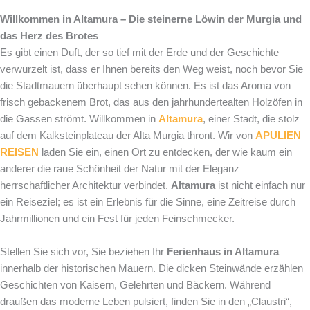
Willkommen in Altamura – Die steinerne Löwin der Murgia und
das Herz des Brotes
Es gibt einen Duft, der so tief mit der Erde und der Geschichte
verwurzelt ist, dass er Ihnen bereits den Weg weist, noch bevor Sie
die Stadtmauern überhaupt sehen können. Es ist das Aroma von
frisch gebackenem Brot, das aus den jahrhundertealten Holzöfen in
die Gassen strömt. Willkommen in
Altamura
, einer Stadt, die stolz
auf dem Kalksteinplateau der Alta Murgia thront. Wir von
APULIEN
REISEN
laden Sie ein, einen Ort zu entdecken, der wie kaum ein
anderer die raue Schönheit der Natur mit der Eleganz
herrschaftlicher Architektur verbindet.
Altamura
ist nicht einfach nur
ein Reiseziel; es ist ein Erlebnis für die Sinne, eine Zeitreise durch
Jahrmillionen und ein Fest für jeden Feinschmecker.
Stellen Sie sich vor, Sie beziehen Ihr
Ferienhaus in Altamura
innerhalb der historischen Mauern. Die dicken Steinwände erzählen
Geschichten von Kaisern, Gelehrten und Bäckern. Während
draußen das moderne Leben pulsiert, finden Sie in den „Claustri“,