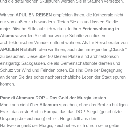
und die detailreichen Skulpturen werden Sie in Staunen versetzen.
Wir von
APULIEN REISEN
empfehlen Ihnen, die Kathedrale nicht
nur von außen zu bewundern. Treten Sie ein und lassen Sie die
majestätische Stille auf sich wirken. In Ihrer
Ferienwohnung in
Altamura
werden Sie oft nur wenige Schritte von diesem
architektonischen Wunder entfernt wohnen. Als Ihr Reiseberater von
APULIEN REISEN
raten wir Ihnen, auch die umliegenden „Claustri“
zu besuchen. Diese über 80 kleinen Plätze sind architektonisch
einzigartig: Sackgassen, die als Gemeinschaftshöfe dienten und
Schutz vor Wind und Feinden boten. Es sind Orte der Begegnung,
an denen Sie das echte nachbarschaftliche Leben der Stadt spüren
können.
Pane di Altamura DOP – Das Gold der Murgia kosten
Man kann nicht über
Altamura
sprechen, ohne das Brot zu huldigen.
Es ist das erste Brot in Europa, das das DOP-Siegel (geschützte
Ursprungsbezeichnung) erhielt. Hergestellt aus dem
Hartweizengrieß der Murgia, zeichnet es sich durch seine gelbe