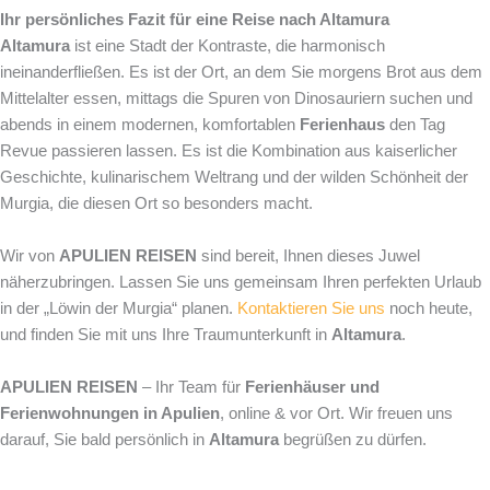
Ihr persönliches Fazit für eine Reise nach Altamura
Altamura
ist eine Stadt der Kontraste, die harmonisch
ineinanderfließen. Es ist der Ort, an dem Sie morgens Brot aus dem
Mittelalter essen, mittags die Spuren von Dinosauriern suchen und
abends in einem modernen, komfortablen
Ferienhaus
den Tag
Revue passieren lassen. Es ist die Kombination aus kaiserlicher
Geschichte, kulinarischem Weltrang und der wilden Schönheit der
Murgia, die diesen Ort so besonders macht.
Wir von
APULIEN REISEN
sind bereit, Ihnen dieses Juwel
näherzubringen. Lassen Sie uns gemeinsam Ihren perfekten Urlaub
in der „Löwin der Murgia“ planen.
Kontaktieren Sie uns
noch heute,
und finden Sie mit uns Ihre Traumunterkunft in
Altamura
.
APULIEN REISEN
– Ihr Team für
Ferienhäuser und
Ferienwohnungen in Apulien
, online & vor Ort. Wir freuen uns
darauf, Sie bald persönlich in
Altamura
begrüßen zu dürfen.