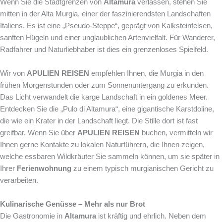
Wenn Sie die Stadtgrenzen von
Altamura
verlassen, stehen Sie
mitten in der Alta Murgia, einer der faszinierendsten Landschaften
Italiens. Es ist eine „Pseudo-Steppe“, geprägt von Kalksteinfelsen,
sanften Hügeln und einer unglaublichen Artenvielfalt. Für Wanderer,
Radfahrer und Naturliebhaber ist dies ein grenzenloses Spielfeld.
Wir von
APULIEN REISEN
empfehlen Ihnen, die Murgia in den
frühen Morgenstunden oder zum Sonnenuntergang zu erkunden.
Das Licht verwandelt die karge Landschaft in ein goldenes Meer.
Entdecken Sie die „Pulo di Altamura“, eine gigantische Karstdoline,
die wie ein Krater in der Landschaft liegt. Die Stille dort ist fast
greifbar. Wenn Sie über
APULIEN REISEN
buchen, vermitteln wir
Ihnen gerne Kontakte zu lokalen Naturführern, die Ihnen zeigen,
welche essbaren Wildkräuter Sie sammeln können, um sie später in
Ihrer
Ferienwohnung
zu einem typisch murgianischen Gericht zu
verarbeiten.
Kulinarische Genüsse – Mehr als nur Brot
Die Gastronomie in
Altamura
ist kräftig und ehrlich. Neben dem