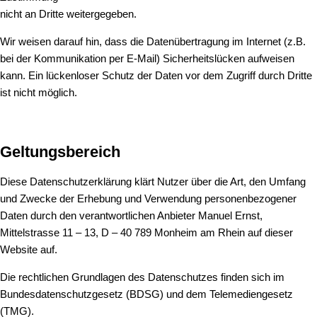
nicht an Dritte weitergegeben.
Wir weisen darauf hin, dass die Datenübertragung im Internet (z.B.
bei der Kommunikation per E-Mail) Sicherheitslücken aufweisen
kann. Ein lückenloser Schutz der Daten vor dem Zugriff durch Dritte
ist nicht möglich.
Geltungsbereich
Diese Datenschutzerklärung klärt Nutzer über die Art, den Umfang
und Zwecke der Erhebung und Verwendung personenbezogener
Daten durch den verantwortlichen Anbieter Manuel Ernst,
Mittelstrasse 11 – 13, D – 40 789 Monheim am Rhein auf dieser
Website auf.
Die rechtlichen Grundlagen des Datenschutzes finden sich im
Bundesdatenschutzgesetz (BDSG) und dem Telemediengesetz
(TMG).