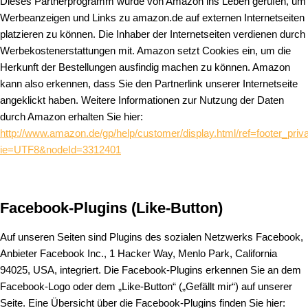
Dieses Partnerprogramm wurde von Amazon ins Leben gerufen, um
Werbeanzeigen und Links zu amazon.de auf externen Internetseiten
platzieren zu können. Die Inhaber der Internetseiten verdienen durch
Werbekostenerstattungen mit. Amazon setzt Cookies ein, um die
Herkunft der Bestellungen ausfindig machen zu können. Amazon
kann also erkennen, dass Sie den Partnerlink unserer Internetseite
angeklickt haben. Weitere Informationen zur Nutzung der Daten
durch Amazon erhalten Sie hier:
http://www.amazon.de/gp/help/customer/display.html/ref=footer_priv
ie=UTF8&nodeId=3312401
Facebook-Plugins (Like-Button)
Auf unseren Seiten sind Plugins des sozialen Netzwerks Facebook,
Anbieter Facebook Inc., 1 Hacker Way, Menlo Park, California
94025, USA, integriert. Die Facebook-Plugins erkennen Sie an dem
Facebook-Logo oder dem „Like-Button“ („Gefällt mir“) auf unserer
Seite. Eine Übersicht über die Facebook-Plugins finden Sie hier: