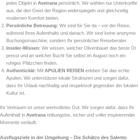
jedes Objekt in
Avetrana
persönlich. Wir wählen nur Unterkünfte
aus, die den Geist der Region widerspiegeln und gleichzeitig
modernen Komfort bieten.
Persönliche Betreuung:
Wir sind für Sie da – vor der Reise,
während Ihres Aufenthalts und danach. Wir sind keine anonyme
Buchungsmaschine, sondern Ihr persönlicher Reiseberater.
Insider-Wissen:
Wir wissen, welcher Olivenbauer das beste Öl
presst und an welcher Bucht Sie selbst im August noch ein
ruhiges Plätzchen finden.
Authentizität:
Mit
APULIEN REISEN
erleben Sie das echte
Apulien. Wir unterstützen lokale Strukturen und sorgen dafür,
dass Ihr Urlaub nachhaltig und respektvoll gegenüber der lokalen
Kultur ist.
Ihr Vertrauen ist unser wertvollstes Gut. Wir sorgen dafür, dass Ihr
Aufenthalt in
Avetrana
reibungslos, sicher und voller inspirierender
Momente verläuft.
Ausflugsziele in der Umgebung – Die Schätze des Salento