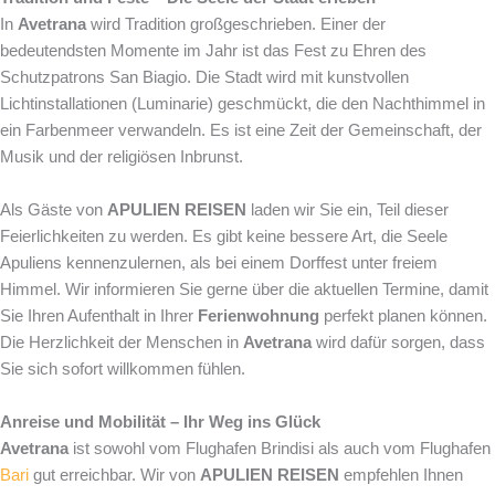
In
Avetrana
wird Tradition großgeschrieben. Einer der
bedeutendsten Momente im Jahr ist das Fest zu Ehren des
Schutzpatrons San Biagio. Die Stadt wird mit kunstvollen
Lichtinstallationen (Luminarie) geschmückt, die den Nachthimmel in
ein Farbenmeer verwandeln. Es ist eine Zeit der Gemeinschaft, der
Musik und der religiösen Inbrunst.
Als Gäste von
APULIEN REISEN
laden wir Sie ein, Teil dieser
Feierlichkeiten zu werden. Es gibt keine bessere Art, die Seele
Apuliens kennenzulernen, als bei einem Dorffest unter freiem
Himmel. Wir informieren Sie gerne über die aktuellen Termine, damit
Sie Ihren Aufenthalt in Ihrer
Ferienwohnung
perfekt planen können.
Die Herzlichkeit der Menschen in
Avetrana
wird dafür sorgen, dass
Sie sich sofort willkommen fühlen.
Anreise und Mobilität – Ihr Weg ins Glück
Avetrana
ist sowohl vom Flughafen Brindisi als auch vom Flughafen
Bari
gut erreichbar. Wir von
APULIEN REISEN
empfehlen Ihnen