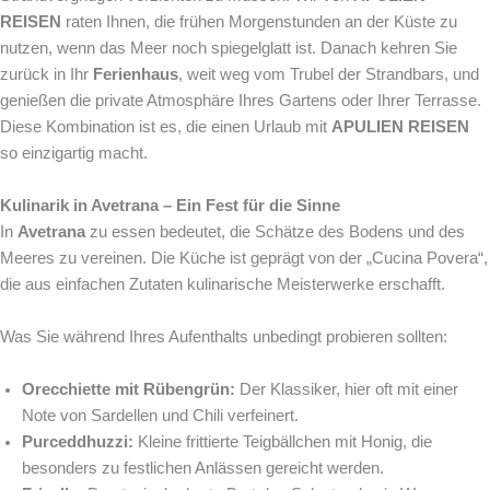
REISEN
raten Ihnen, die frühen Morgenstunden an der Küste zu
nutzen, wenn das Meer noch spiegelglatt ist. Danach kehren Sie
zurück in Ihr
Ferienhaus
, weit weg vom Trubel der Strandbars, und
genießen die private Atmosphäre Ihres Gartens oder Ihrer Terrasse.
Diese Kombination ist es, die einen Urlaub mit
APULIEN REISEN
so einzigartig macht.
Kulinarik in Avetrana – Ein Fest für die Sinne
In
Avetrana
zu essen bedeutet, die Schätze des Bodens und des
Meeres zu vereinen. Die Küche ist geprägt von der „Cucina Povera“,
die aus einfachen Zutaten kulinarische Meisterwerke erschafft.
Was Sie während Ihres Aufenthalts unbedingt probieren sollten:
Orecchiette mit Rübengrün:
Der Klassiker, hier oft mit einer
Note von Sardellen und Chili verfeinert.
Purceddhuzzi:
Kleine frittierte Teigbällchen mit Honig, die
besonders zu festlichen Anlässen gereicht werden.