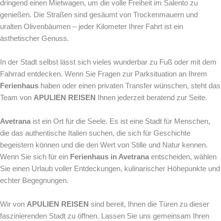
dringend einen Mietwagen, um die volle Freiheit im Salento zu
genießen. Die Straßen sind gesäumt von Trockenmauern und
uralten Olivenbäumen – jeder Kilometer Ihrer Fahrt ist ein
ästhetischer Genuss.
In der Stadt selbst lässt sich vieles wunderbar zu Fuß oder mit dem
Fahrrad entdecken. Wenn Sie Fragen zur Parksituation an Ihrem
Ferienhaus
haben oder einen privaten Transfer wünschen, steht das
Team von
APULIEN REISEN
Ihnen jederzeit beratend zur Seite.
Avetrana
ist ein Ort für die Seele. Es ist eine Stadt für Menschen,
die das authentische Italien suchen, die sich für Geschichte
begeistern können und die den Wert von Stille und Natur kennen.
Wenn Sie sich für ein
Ferienhaus in Avetrana
entscheiden, wählen
Sie einen Urlaub voller Entdeckungen, kulinarischer Höhepunkte und
echter Begegnungen.
Wir von
APULIEN REISEN
sind bereit, Ihnen die Türen zu dieser
faszinierenden Stadt zu öffnen. Lassen Sie uns gemeinsam Ihren