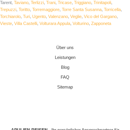
Tarent,
Taviano
,
Terlizzi
,
Trani
,
Tricase
,
Triggiano
,
Trinitapoli
,
Trepuzzi
,
Toritto
,
Torremaggiore
,
Torre Santa Susanna
,
Torricella
,
Torchiarolo
,
Turi
,
Ugento
,
Valenzano
,
Veglie
,
Vico del Gargano
,
Vieste
,
Villa Castelli
,
Volturara Appula
,
Volturino
,
Zapponeta
Über uns
Leistungen
Blog
FAQ
Sitemap