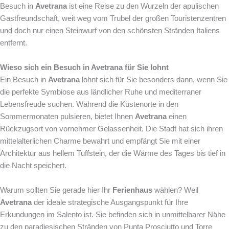
Besuch in
Avetrana
ist eine Reise zu den Wurzeln der apulischen
Gastfreundschaft, weit weg vom Trubel der großen Touristenzentren
und doch nur einen Steinwurf von den schönsten Stränden Italiens
entfernt.
Wieso sich ein Besuch in Avetrana für Sie lohnt
Ein Besuch in
Avetrana
lohnt sich für Sie besonders dann, wenn Sie
die perfekte Symbiose aus ländlicher Ruhe und mediterraner
Lebensfreude suchen. Während die Küstenorte in den
Sommermonaten pulsieren, bietet Ihnen
Avetrana
einen
Rückzugsort von vornehmer Gelassenheit. Die Stadt hat sich ihren
mittelalterlichen Charme bewahrt und empfängt Sie mit einer
Architektur aus hellem Tuffstein, der die Wärme des Tages bis tief in
die Nacht speichert.
Warum sollten Sie gerade hier Ihr
Ferienhaus
wählen? Weil
Avetrana
der ideale strategische Ausgangspunkt für Ihre
Erkundungen im Salento ist. Sie befinden sich in unmittelbarer Nähe
zu den paradiesischen Stränden von Punta Prosciutto und Torre