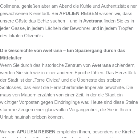
Colimena, genießen aber am Abend die Kühle und Authentizität einer
gewachsenen Kleinstadt. Bei
APULIEN REISEN
wissen wir, dass
unsere Gäste das Echte suchen – und in
Avetrana
finden Sie es in
jeder Gasse, in jedem Lächeln der Bewohner und in jedem Tropfen
des lokalen Olivenöls.
Die Geschichte von Avetrana – Ein Spaziergang durch das
Mittelalter
Wenn Sie durch das historische Zentrum von
Avetrana
schlendern,
werden Sie sich wie in einer anderen Epoche fühlen. Das Herzstück
der Stadt ist der „Torre Civica“ und die Überreste des stolzen
Schlosses, das einst die Herrscherfamilie Imperiale bewohnte. Die
massiven Mauern erzählen von einer Zeit, in der die Stadt ein
wichtiger Vorposten gegen Eindringlinge war. Heute sind diese Steine
stumme Zeugen einer glanzvollen Vergangenheit, die Sie in Ihrem
Urlaub hautnah erleben können.
Wir von
APULIEN REISEN
empfehlen Ihnen, besonders die Kirche