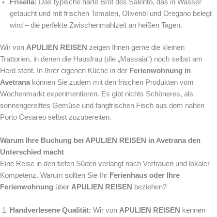
Frisella:
Das typische harte Brot des Salento, das in Wasser
getaucht und mit frischen Tomaten, Olivenöl und Oregano belegt
wird – die perfekte Zwischenmahlzeit an heißen Tagen.
Wir von
APULIEN REISEN
zeigen Ihnen gerne die kleinen
Trattorien, in denen die Hausfrau (die „Massaia“) noch selbst am
Herd steht. In Ihrer eigenen Küche in der
Ferienwohnung in
Avetrana
können Sie zudem mit den frischen Produkten vom
Wochenmarkt experimentieren. Es gibt nichts Schöneres, als
sonnengereiftes Gemüse und fangfrischen Fisch aus dem nahen
Porto Cesareo selbst zuzubereiten.
Warum Ihre Buchung bei APULIEN REISEN in Avetrana den
Unterschied macht
Eine Reise in den tiefen Süden verlangt nach Vertrauen und lokaler
Kompetenz. Warum sollten Sie Ihr
Ferienhaus oder Ihre
Ferienwohnung
über
APULIEN REISEN
beziehen?
Handverlesene Qualität:
Wir von
APULIEN REISEN
kennen