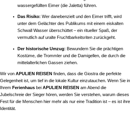
wassergefüllten Eimer (die Jaletta) führen.
Das Risiko:
Wer danebenzielt und den Eimer trifft, wird
unter dem Gelächter des Publikums mit einem eiskalten
Schwall Wasser überschüttet – ein ritueller Spaß, der
vermutlich auf uralte Fruchtbarkeitsriten zurückgeht.
Der historische Umzug:
Bewundern Sie die prächtigen
Kostüme, die Trommler und die Damigellen, die durch die
mittelalterlichen Gassen ziehen.
Wir von
APULIEN REISEN
finden, dass die Giostra die perfekte
Gelegenheit ist, um tief in die lokale Kultur einzutauchen. Wenn Sie in
Ihrem
Ferienhaus
bei
APULIEN REISEN
am Abend die
Jubelschreie der Sieger hören, werden Sie verstehen, warum dieses
Fest für die Menschen hier mehr als nur eine Tradition ist – es ist ihre
Identität.