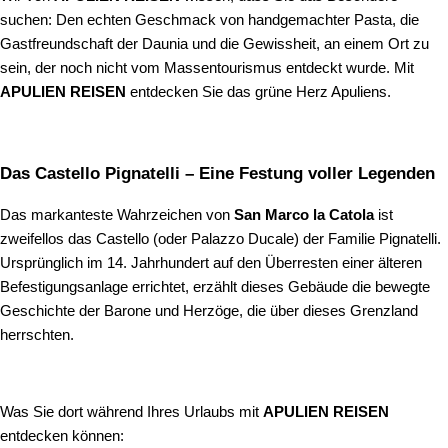
suchen: Den echten Geschmack von handgemachter Pasta, die
Gastfreundschaft der Daunia und die Gewissheit, an einem Ort zu
sein, der noch nicht vom Massentourismus entdeckt wurde. Mit
APULIEN REISEN
entdecken Sie das grüne Herz Apuliens.
Das Castello Pignatelli – Eine Festung voller Legenden
Das markanteste Wahrzeichen von
San Marco la Catola
ist
zweifellos das Castello (oder Palazzo Ducale) der Familie Pignatelli.
Ursprünglich im 14. Jahrhundert auf den Überresten einer älteren
Befestigungsanlage errichtet, erzählt dieses Gebäude die bewegte
Geschichte der Barone und Herzöge, die über dieses Grenzland
herrschten.
Was Sie dort während Ihres Urlaubs mit
APULIEN REISEN
entdecken können: