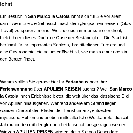
lohnt
Ein Besuch in
San Marco la Catola
lohnt sich für Sie vor allem
dann, wenn Sie die Sehnsucht nach dem „langsamen Reisen“ (Slow
Travel) verspüren. In einer Welt, die sich immer schneller dreht,
bietet Ihnen dieses Dorf eine Oase der Beständigkeit. Die Stadt ist
berühmt für ihr imposantes Schloss, ihre ritterlichen Turniere und
eine Gastronomie, die so unverfälscht ist, wie man sie nur noch in
den Bergen findet.
Warum sollten Sie gerade hier Ihr
Ferienhaus
oder Ihre
Ferienwohnung
über
APULIEN REISEN
buchen? Weil
San Marco
la Catola
Ihnen Erlebnisse bietet, die weit über das klassische Bild
von Apulien hinausgehen. Während andere am Strand liegen,
wandern Sie auf den Pfaden der Transhumanz, entdecken
mystische Höhlen und erleben mittelalterliche Wettkämpfe, die seit
Jahrhunderten mit der gleichen Leidenschaft ausgetragen werden.
Wir von
APULIEN REISEN
wissen, dass Sie das Besondere