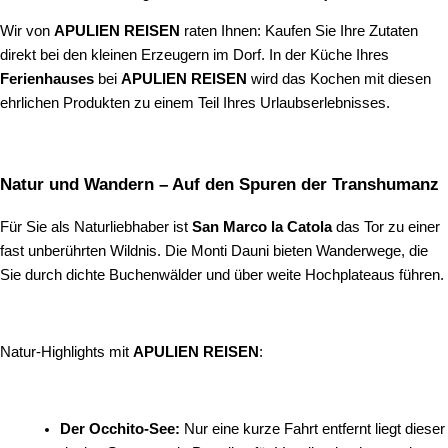
Wir von
APULIEN REISEN
raten Ihnen: Kaufen Sie Ihre Zutaten
direkt bei den kleinen Erzeugern im Dorf. In der Küche Ihres
Ferienhauses
bei
APULIEN REISEN
wird das Kochen mit diesen
ehrlichen Produkten zu einem Teil Ihres Urlaubserlebnisses.
Natur und Wandern – Auf den Spuren der Transhumanz
Für Sie als Naturliebhaber ist
San Marco la Catola
das Tor zu einer
fast unberührten Wildnis. Die Monti Dauni bieten Wanderwege, die
Sie durch dichte Buchenwälder und über weite Hochplateaus führen.
Natur-Highlights mit
APULIEN REISEN
:
Der Occhito-See:
Nur eine kurze Fahrt entfernt liegt dieser