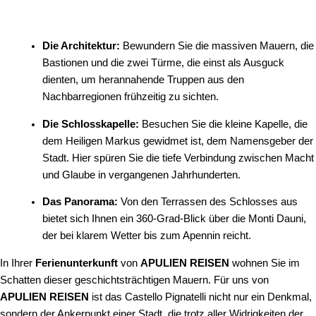
Die Architektur:
Bewundern Sie die massiven Mauern, die
Bastionen und die zwei Türme, die einst als Ausguck
dienten, um herannahende Truppen aus den
Nachbarregionen frühzeitig zu sichten.
Die Schlosskapelle:
Besuchen Sie die kleine Kapelle, die
dem Heiligen Markus gewidmet ist, dem Namensgeber der
Stadt. Hier spüren Sie die tiefe Verbindung zwischen Macht
und Glaube in vergangenen Jahrhunderten.
Das Panorama:
Von den Terrassen des Schlosses aus
bietet sich Ihnen ein 360-Grad-Blick über die Monti Dauni,
der bei klarem Wetter bis zum Apennin reicht.
In Ihrer
Ferienunterkunft
von
APULIEN REISEN
wohnen Sie im
Schatten dieser geschichtsträchtigen Mauern. Für uns von
APULIEN REISEN
ist das Castello Pignatelli nicht nur ein Denkmal,
sondern der Ankerpunkt einer Stadt, die trotz aller Widrigkeiten der