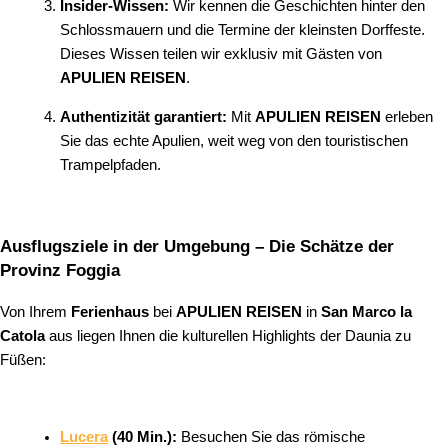
Insider-Wissen:
Wir kennen die Geschichten hinter den
Schlossmauern und die Termine der kleinsten Dorffeste.
Dieses Wissen teilen wir exklusiv mit Gästen von
APULIEN REISEN
.
Authentizität garantiert:
Mit
APULIEN REISEN
erleben
Sie das echte Apulien, weit weg von den touristischen
Trampelpfaden.
Ausflugsziele in der Umgebung – Die Schätze der
Provinz Foggia
Von Ihrem
Ferienhaus
bei
APULIEN REISEN
in
San Marco la
Catola
aus liegen Ihnen die kulturellen Highlights der Daunia zu
Füßen:
Lucera
(40 Min.):
Besuchen Sie das römische