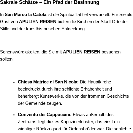
Sakrale Schätze – Ein Pfad der Besinnung
In
San Marco la Catola
ist die Spiritualität tief verwurzelt. Für Sie als
Gast von
APULIEN REISEN
bieten die Kirchen der Stadt Orte der
Stille und der kunsthistorischen Entdeckung.
Sehenswürdigkeiten, die Sie mit
APULIEN REISEN
besuchen
sollten:
Chiesa Matrice di San Nicola:
Die Hauptkirche
beeindruckt durch ihre schlichte Erhabenheit und
beherbergt Kunstwerke, die von der frommen Geschichte
der Gemeinde zeugen.
Convento dei Cappuccini:
Etwas außerhalb des
Zentrums liegt dieses Kapuzinerkloster, das einst ein
wichtiger Rückzugsort für Ordensbrüder war. Die schlichte