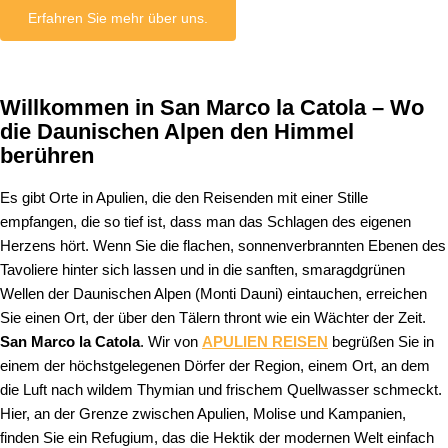
Erfahren Sie mehr über uns.
Willkommen in San Marco la Catola – Wo
die Daunischen Alpen den Himmel
berühren
Es gibt Orte in Apulien, die den Reisenden mit einer Stille
empfangen, die so tief ist, dass man das Schlagen des eigenen
Herzens hört. Wenn Sie die flachen, sonnenverbrannten Ebenen des
Tavoliere hinter sich lassen und in die sanften, smaragdgrünen
Wellen der Daunischen Alpen (Monti Dauni) eintauchen, erreichen
Sie einen Ort, der über den Tälern thront wie ein Wächter der Zeit.
San Marco la Catola
. Wir von
APULIEN REISEN
begrüßen Sie in
einem der höchstgelegenen Dörfer der Region, einem Ort, an dem
die Luft nach wildem Thymian und frischem Quellwasser schmeckt.
Hier, an der Grenze zwischen Apulien, Molise und Kampanien,
finden Sie ein Refugium, das die Hektik der modernen Welt einfach