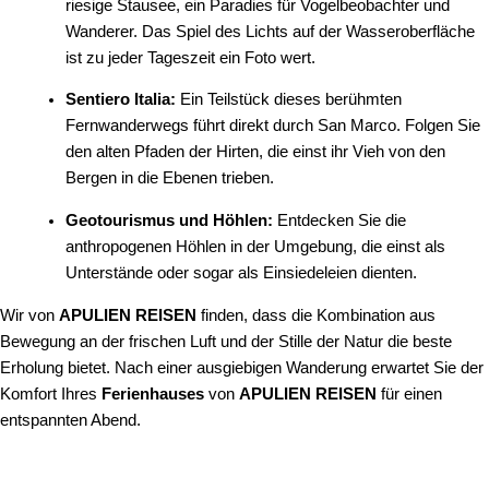
riesige Stausee, ein Paradies für Vogelbeobachter und
Wanderer. Das Spiel des Lichts auf der Wasseroberfläche
ist zu jeder Tageszeit ein Foto wert.
Sentiero Italia:
Ein Teilstück dieses berühmten
Fernwanderwegs führt direkt durch San Marco. Folgen Sie
den alten Pfaden der Hirten, die einst ihr Vieh von den
Bergen in die Ebenen trieben.
Geotourismus und Höhlen:
Entdecken Sie die
anthropogenen Höhlen in der Umgebung, die einst als
Unterstände oder sogar als Einsiedeleien dienten.
Wir von
APULIEN REISEN
finden, dass die Kombination aus
Bewegung an der frischen Luft und der Stille der Natur die beste
Erholung bietet. Nach einer ausgiebigen Wanderung erwartet Sie der
Komfort Ihres
Ferienhauses
von
APULIEN REISEN
für einen
entspannten Abend.