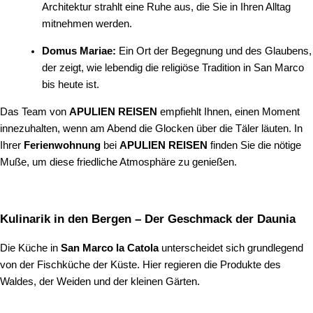
Architektur strahlt eine Ruhe aus, die Sie in Ihren Alltag
mitnehmen werden.
Domus Mariae:
Ein Ort der Begegnung und des Glaubens,
der zeigt, wie lebendig die religiöse Tradition in San Marco
bis heute ist.
Das Team von
APULIEN REISEN
empfiehlt Ihnen, einen Moment
innezuhalten, wenn am Abend die Glocken über die Täler läuten. In
Ihrer
Ferienwohnung
bei
APULIEN REISEN
finden Sie die nötige
Muße, um diese friedliche Atmosphäre zu genießen.
Kulinarik in den Bergen – Der Geschmack der Daunia
Die Küche in
San Marco la Catola
unterscheidet sich grundlegend
von der Fischküche der Küste. Hier regieren die Produkte des
Waldes, der Weiden und der kleinen Gärten.