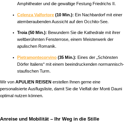
Amphitheater und die gewaltige Festung Friedrichs II.
Celenza Valfortore
(10 Min.):
Ein Nachbardorf mit einer
atemberaubenden Aussicht auf den Occhito-See.
Troia (50 Min.):
Bewundern Sie die Kathedrale mit ihrer
weltberühmten Fensterrose, einem Meisterwerk der
apulischen Romanik.
Pietramontecorvino
(35 Min.):
Eines der „Schönsten
Dörfer Italiens“ mit einem beeindruckenden normannisch-
staufischen Turm.
Wir von
APULIEN REISEN
erstellen Ihnen gerne eine
personalisierte Ausflugsliste, damit Sie die Vielfalt der Monti Dauni
optimal nutzen können.
Anreise und Mobilität – Ihr Weg in die Stille