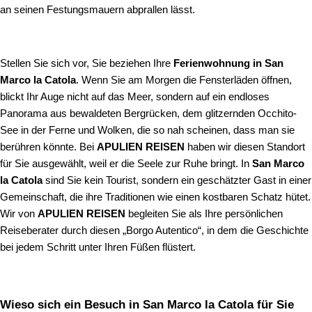
an seinen Festungsmauern abprallen lässt.
Stellen Sie sich vor, Sie beziehen Ihre
Ferienwohnung in San
Marco la Catola
. Wenn Sie am Morgen die Fensterläden öffnen,
blickt Ihr Auge nicht auf das Meer, sondern auf ein endloses
Panorama aus bewaldeten Bergrücken, dem glitzernden Occhito-
See in der Ferne und Wolken, die so nah scheinen, dass man sie
berühren könnte. Bei
APULIEN REISEN
haben wir diesen Standort
für Sie ausgewählt, weil er die Seele zur Ruhe bringt. In
San Marco
la Catola
sind Sie kein Tourist, sondern ein geschätzter Gast in einer
Gemeinschaft, die ihre Traditionen wie einen kostbaren Schatz hütet.
Wir von
APULIEN REISEN
begleiten Sie als Ihre persönlichen
Reiseberater durch diesen „Borgo Autentico“, in dem die Geschichte
bei jedem Schritt unter Ihren Füßen flüstert.
Wieso sich ein Besuch in San Marco la Catola für Sie