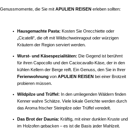
Genussmomente, die Sie mit
APULIEN REISEN
erleben sollten:
Hausgemachte Pasta:
Kosten Sie Orecchiette oder
„Cicatelli“, die oft mit Wildschweinragout oder würzigen
Kräutern der Region serviert werden.
Wurst- und Käsespezialitäten:
Die Gegend ist berühmt
für ihren Capocollo und den Caciocavallo-Käse, der in den
kühlen Kellern der Berge reift. Ein Genuss, den Sie in Ihrer
Ferienwohnung
von
APULIEN REISEN
bei einer Brotzeit
probieren müssen.
Wildpilze und Trüffel:
In den umliegenden Wäldern finden
Kenner wahre Schätze. Viele lokale Gerichte werden durch
das Aroma frischer Steinpilze oder Trüffel veredelt.
Das Brot der Daunia:
Kräftig, mit einer dunklen Kruste und
im Holzofen gebacken – es ist die Basis jeder Mahlzeit.