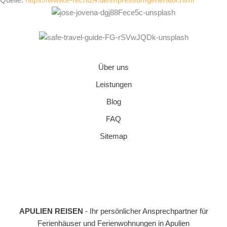
Quelle:
https://www.e-recht24.de/impressumgenerator.html
Über uns
Leistungen
Blog
FAQ
Sitemap
APULIEN REISEN
- Ihr persönlicher Ansprechpartner für
Ferienhäuser und Ferienwohnungen in Apulien