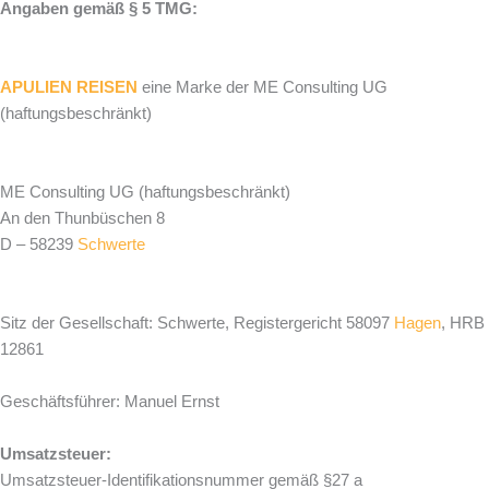
Angaben gemäß § 5 TMG:
APULIEN REISEN
eine Marke der ME Consulting UG
(haftungsbeschränkt)
ME Consulting UG (haftungsbeschränkt)
An den Thunbüschen 8
D – 58239
Schwerte
Sitz der Gesellschaft: Schwerte, Registergericht 58097
Hagen
, HRB
12861
Geschäftsführer: Manuel Ernst
Umsatzsteuer:
Umsatzsteuer-Identifikationsnummer gemäß §27 a