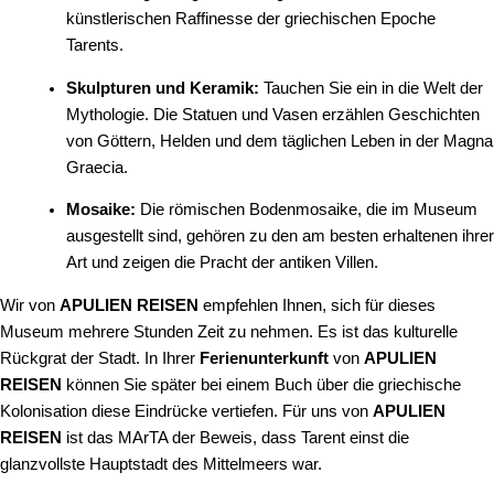
künstlerischen Raffinesse der griechischen Epoche
Tarents.
Skulpturen und Keramik:
Tauchen Sie ein in die Welt der
Mythologie. Die Statuen und Vasen erzählen Geschichten
von Göttern, Helden und dem täglichen Leben in der Magna
Graecia.
Mosaike:
Die römischen Bodenmosaike, die im Museum
ausgestellt sind, gehören zu den am besten erhaltenen ihrer
Art und zeigen die Pracht der antiken Villen.
Wir von
APULIEN REISEN
empfehlen Ihnen, sich für dieses
Museum mehrere Stunden Zeit zu nehmen. Es ist das kulturelle
Rückgrat der Stadt. In Ihrer
Ferienunterkunft
von
APULIEN
REISEN
können Sie später bei einem Buch über die griechische
Kolonisation diese Eindrücke vertiefen. Für uns von
APULIEN
REISEN
ist das MArTA der Beweis, dass Tarent einst die
glanzvollste Hauptstadt des Mittelmeers war.