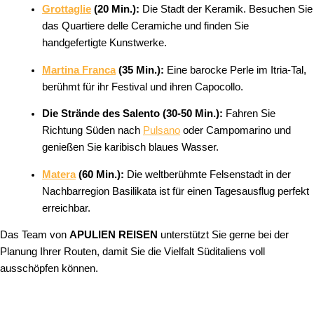
Grottaglie
(20 Min.):
Die Stadt der Keramik. Besuchen Sie
das Quartiere delle Ceramiche und finden Sie
handgefertigte Kunstwerke.
Martina Franca
(35 Min.):
Eine barocke Perle im Itria-Tal,
berühmt für ihr Festival und ihren Capocollo.
Die Strände des Salento (30-50 Min.):
Fahren Sie
Richtung Süden nach
Pulsano
oder Campomarino und
genießen Sie karibisch blaues Wasser.
Matera
(60 Min.):
Die weltberühmte Felsenstadt in der
Nachbarregion Basilikata ist für einen Tagesausflug perfekt
erreichbar.
Das Team von
APULIEN REISEN
unterstützt Sie gerne bei der
Planung Ihrer Routen, damit Sie die Vielfalt Süditaliens voll
ausschöpfen können.