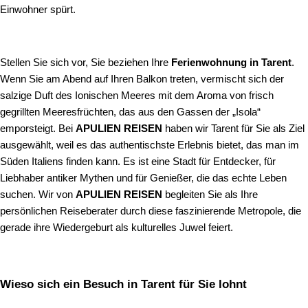
Einwohner spürt.
Stellen Sie sich vor, Sie beziehen Ihre
Ferienwohnung in Tarent
.
Wenn Sie am Abend auf Ihren Balkon treten, vermischt sich der
salzige Duft des Ionischen Meeres mit dem Aroma von frisch
gegrillten Meeresfrüchten, das aus den Gassen der „Isola“
emporsteigt. Bei
APULIEN REISEN
haben wir Tarent für Sie als Ziel
ausgewählt, weil es das authentischste Erlebnis bietet, das man im
Süden Italiens finden kann. Es ist eine Stadt für Entdecker, für
Liebhaber antiker Mythen und für Genießer, die das echte Leben
suchen. Wir von
APULIEN REISEN
begleiten Sie als Ihre
persönlichen Reiseberater durch diese faszinierende Metropole, die
gerade ihre Wiedergeburt als kulturelles Juwel feiert.
Wieso sich ein Besuch in Tarent für Sie lohnt