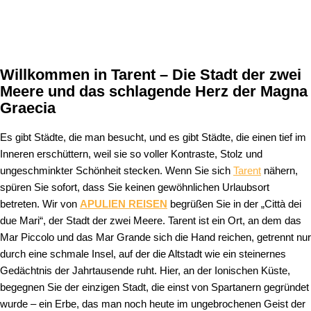
Willkommen in Tarent – Die Stadt der zwei
Meere und das schlagende Herz der Magna
Graecia
Es gibt Städte, die man besucht, und es gibt Städte, die einen tief im
Inneren erschüttern, weil sie so voller Kontraste, Stolz und
ungeschminkter Schönheit stecken. Wenn Sie sich
Tarent
nähern,
spüren Sie sofort, dass Sie keinen gewöhnlichen Urlaubsort
betreten. Wir von
APULIEN REISEN
begrüßen Sie in der „Città dei
due Mari“, der Stadt der zwei Meere. Tarent ist ein Ort, an dem das
Mar Piccolo und das Mar Grande sich die Hand reichen, getrennt nur
durch eine schmale Insel, auf der die Altstadt wie ein steinernes
Gedächtnis der Jahrtausende ruht. Hier, an der Ionischen Küste,
begegnen Sie der einzigen Stadt, die einst von Spartanern gegründet
wurde – ein Erbe, das man noch heute im ungebrochenen Geist der