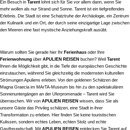
Ein Besuch in
Tarent
lohnt sich für Sie vor allem dann, wenn Sie
mehr wollen als nur Strand und Sonne. Tarent ist ein tiefgreifendes
Erlebnis. Die Stadt ist eine Schatztruhe der Archäologie, ein Zentrum
der Kulinarik und ein Ort, der durch seine einzigartige Lage zwischen
den Meeren eine fast mystische Anziehungskraft ausübt.
Warum sollten Sie gerade hier Ihr
Ferienhaus
oder Ihre
Ferienwohnung
über
APULIEN REISEN
buchen? Weil
Tarent
Ihnen die Möglichkeit gibt, in die Tiefe der europäischen Geschichte
einzutauchen, während Sie gleichzeitig die modernsten kulturellen
Strömungen Apuliens erleben. Von den goldenen Schätzen der
Magna Graecia im MArTA-Museum bis hin zu den spektakulären
Sonnenuntergängen an der Uferpromenade – Tarent wird Sie
überraschen. Wir von
APULIEN REISEN
wissen, dass Sie als
unsere Gäste das Privileg schätzen, eine Stadt in ihrer
Transformation zu erleben. Hier finden Sie keine touristischen
Kulissen, sondern echtes Leben, echten Stolz und echte
Gastfreundschaft. Mit
APULIEN REISEN
entdecken Sie Tarent auf