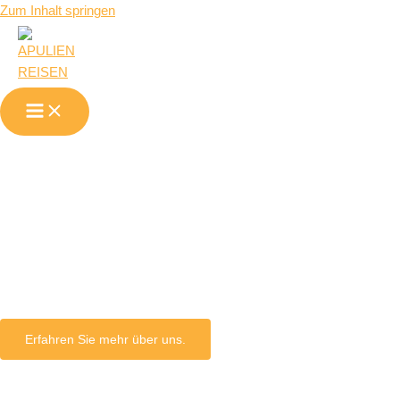
Zum Inhalt springen
Tarent in
Apulien
Erfahren Sie mehr über uns.