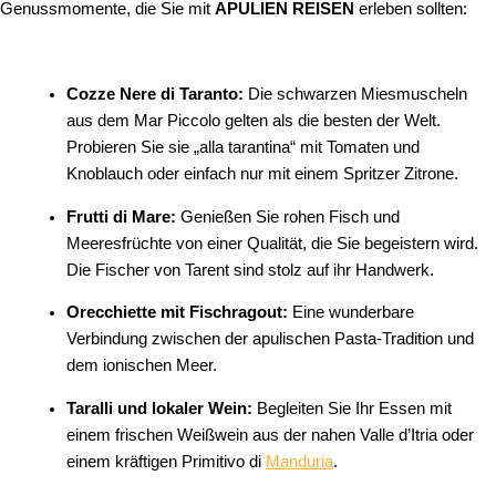
Genussmomente, die Sie mit
APULIEN REISEN
erleben sollten:
Cozze Nere di Taranto:
Die schwarzen Miesmuscheln
aus dem Mar Piccolo gelten als die besten der Welt.
Probieren Sie sie „alla tarantina“ mit Tomaten und
Knoblauch oder einfach nur mit einem Spritzer Zitrone.
Frutti di Mare:
Genießen Sie rohen Fisch und
Meeresfrüchte von einer Qualität, die Sie begeistern wird.
Die Fischer von Tarent sind stolz auf ihr Handwerk.
Orecchiette mit Fischragout:
Eine wunderbare
Verbindung zwischen der apulischen Pasta-Tradition und
dem ionischen Meer.
Taralli und lokaler Wein:
Begleiten Sie Ihr Essen mit
einem frischen Weißwein aus der nahen Valle d’Itria oder
einem kräftigen Primitivo di
Manduria
.