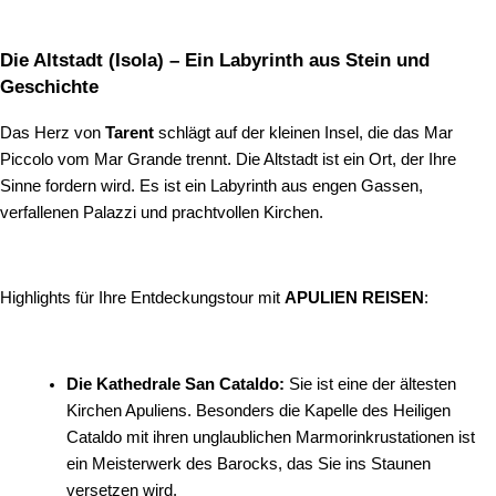
Die Altstadt (Isola) – Ein Labyrinth aus Stein und
Geschichte
Das Herz von
Tarent
schlägt auf der kleinen Insel, die das Mar
Piccolo vom Mar Grande trennt. Die Altstadt ist ein Ort, der Ihre
Sinne fordern wird. Es ist ein Labyrinth aus engen Gassen,
verfallenen Palazzi und prachtvollen Kirchen.
Highlights für Ihre Entdeckungstour mit
APULIEN REISEN
:
Die Kathedrale San Cataldo:
Sie ist eine der ältesten
Kirchen Apuliens. Besonders die Kapelle des Heiligen
Cataldo mit ihren unglaublichen Marmorinkrustationen ist
ein Meisterwerk des Barocks, das Sie ins Staunen
versetzen wird.