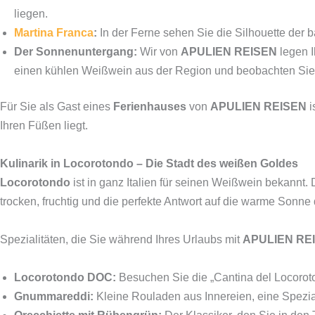
liegen.
Martina Franca
:
In der Ferne sehen Sie die Silhouette der 
Der Sonnenuntergang:
Wir von
APULIEN REISEN
legen I
einen kühlen Weißwein aus der Region und beobachten Sie,
Für Sie als Gast eines
Ferienhauses
von
APULIEN REISEN
i
Ihren Füßen liegt.
Kulinarik in Locorotondo – Die Stadt des weißen Goldes
Locorotondo
ist in ganz Italien für seinen Weißwein bekannt
trocken, fruchtig und die perfekte Antwort auf die warme Sonn
Spezialitäten, die Sie während Ihres Urlaubs mit
APULIEN RE
Locorotondo DOC:
Besuchen Sie die „Cantina del Locoroto
Gnummareddi:
Kleine Rouladen aus Innereien, eine Speziali