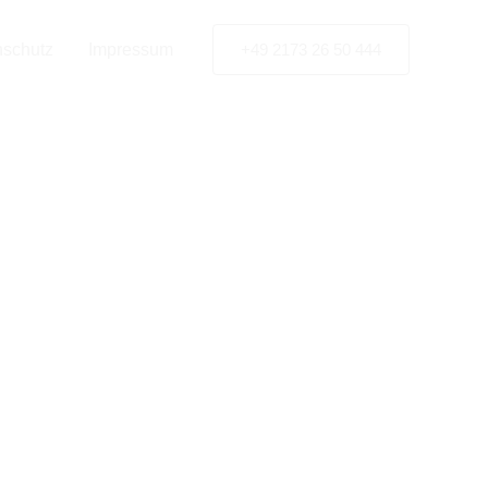
ulien
nschutz
Impressum
+49 2173 26 50 444