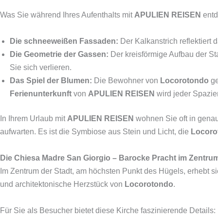
Was Sie während Ihres Aufenthalts mit
APULIEN REISEN
entd
Die schneeweißen Fassaden:
Der Kalkanstrich reflektiert
Die Geometrie der Gassen:
Der kreisförmige Aufbau der St
Sie sich verlieren.
Das Spiel der Blumen:
Die Bewohner von
Locorotondo
ge
Ferienunterkunft
von
APULIEN REISEN
wird jeder Spazie
In Ihrem Urlaub mit
APULIEN REISEN
wohnen Sie oft in gena
aufwarten. Es ist die Symbiose aus Stein und Licht, die
Locoro
Die Chiesa Madre San Giorgio – Barocke Pracht im Zentru
Im Zentrum der Stadt, am höchsten Punkt des Hügels, erhebt si
und architektonische Herzstück von
Locorotondo
.
Für Sie als Besucher bietet diese Kirche faszinierende Details: