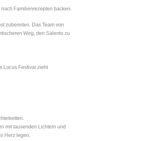
ch nach Familienrezepten backen.
st zubereiten. Das Team von
entischeren Weg, den Salento zu
s Locus Festival zieht
hterketten.
en mit tausenden Lichtern und
ns Herz legen.