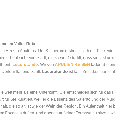
e im Valle d’Itria
im Herzen Apuliens. Um Sie herum erstreckt sich ein Flickentepp
 erhebt sich eine Stadt, die so weiß strahlt, dass sie fast unwir
thront.
Locorotondo
. Wir von
APULIEN REISEN
laden Sie ein,
 Dörfern Italiens, zählt.
Locorotondo
ist kein Ziel, das man einf
 weit mehr als eine Unterkunft. Sie entscheiden sich für das Pr
t für Sie kuratiert, weil er die Essenz des Salento und der Mur
haft, die so alt ist wie der Wein der Region. Ein Aufenthalt hier
m Focaccia duften, und abends auf einer Terrasse zu sitzen,