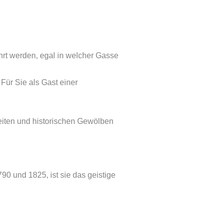
hrt werden, egal in welcher Gasse
ür Sie als Gast einer
iten und historischen Gewölben
90 und 1825, ist sie das geistige