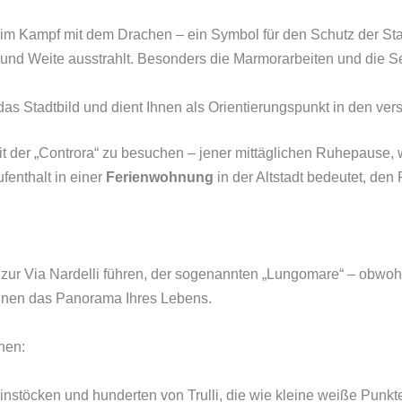
 im Kampf mit dem Drachen – ein Symbol für den Schutz der Sta
 und Weite ausstrahlt. Besonders die Marmorarbeiten und die S
 das Stadtbild und dient Ihnen als Orientierungspunkt in den v
t der „Controra“ zu besuchen – jener mittäglichen Ruhepause, w
ufenthalt in einer
Ferienwohnung
in der Altstadt bedeutet, den
 zur Via Nardelli führen, der sogenannten „Lungomare“ – obwohl 
Ihnen das Panorama Ihres Lebens.
hen:
töcken und hunderten von Trulli, die wie kleine weiße Punkte 