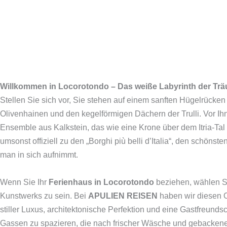
Willkommen in Locorotondo – Das weiße Labyrinth der Träum
Stellen Sie sich vor, Sie stehen auf einem sanften Hügelrücken 
Olivenhainen und den kegelförmigen Dächern der Trulli. Vor Ihnen
Ensemble aus Kalkstein, das wie eine Krone über dem Itria-Tal 
umsonst offiziell zu den „Borghi più belli d’Italia“, den schönsten
man in sich aufnimmt.
Wenn Sie Ihr
Ferienhaus in Locorotondo
beziehen, wählen Sie
Kunstwerks zu sein. Bei
APULIEN REISEN
haben wir diesen Or
stiller Luxus, architektonische Perfektion und eine Gastfreundsc
Gassen zu spazieren, die nach frischer Wäsche und gebackene