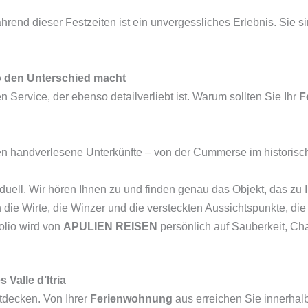
rend dieser Festzeiten ist ein unvergessliches Erlebnis. Sie si
 den Unterschied macht
n Service, der ebenso detailverliebt ist. Warum sollten Sie Ihr
F
en handverlesene Unterkünfte – von der Cummerse im historisch
viduell. Wir hören Ihnen zu und finden genau das Objekt, das zu 
die Wirte, die Winzer und die versteckten Aussichtspunkte, die
olio wird von
APULIEN REISEN
persönlich auf Sauberkeit, Ch
Valle d’Itria
ntdecken. Von Ihrer
Ferienwohnung
aus erreichen Sie innerhalb