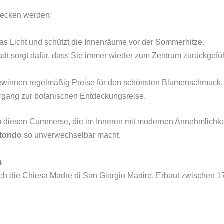
ecken werden:
 das Licht und schützt die Innenräume vor der Sommerhitze.
adt sorgt dafür, dass Sie immer wieder zum Zentrum zurückgefü
winnen regelmäßig Preise für den schönsten Blumenschmuck. F
rgang zur botanischen Entdeckungsreise.
u diesen Cummerse, die im Inneren mit modernen Annehmlichke
tondo
so unverwechselbar macht.
m
ch die Chiesa Madre di San Giorgio Martire. Erbaut zwischen 17