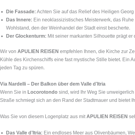
Die Fassade:
Achten Sie auf das Relief des Heiligen Georg
Das Innere:
Ein neoklassizistisches Meisterwerk, das Ruhe
Wohlstand, den der Weinhandel der Stadt einst bescherte.
Der Glockenturm:
Mit seiner markanten Silhouette prägt er
Wir von
APULIEN REISEN
empfehlen Ihnen, die Kirche zur Zei
Kühle des Kirchenschiffs eine fast mystische Stille bietet. Ein A
jeden Tag zu spüren.
Via Nardelli – Der Balkon über dem Valle d’Itria
Wenn Sie in
Locorotondo
sind, wird Ihr Weg Sie unweigerlich
Straße schmiegt sich an den Rand der Stadtmauer und bietet 
Was Sie von diesem Logenplatz aus mit
APULIEN REISEN
se
Das Valle d’Itria:
Ein endloses Meer aus Olivenbäumen, Weins