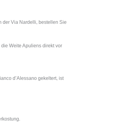
 der Via Nardelli, bestellen Sie
m die Weite Apuliens direkt vor
nco d’Alessano gekeltert, ist
erkostung.