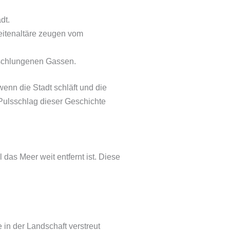
dt.
eitenaltäre zeugen vom
erschlungenen Gassen.
enn die Stadt schläft und die
 Pulsschlag dieser Geschichte
das Meer weit entfernt ist. Diese
in der Landschaft verstreut