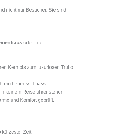
nd nicht nur Besucher, Sie sind
erienhaus
oder Ihre
en Kern bis zum luxuriösen Trullo
Ihrem Lebensstil passt.
 in keinem Reiseführer stehen.
arme und Komfort geprüft.
 kürzester Zeit: