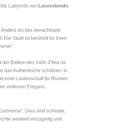
eiße Labyrinth von
Locorotondo
.
. Anders als das benachbarte
 Die Stadt ist berühmt für ihren
merse“.
o
der Balkon des Valle d’Itria ist.
e das Authentische schätzen: In
mit einer Leidenschaft für Blumen
er zeitlosen Eleganz.
„Cummerse“. Dies sind schmale,
ichte weltweit einzigartig und