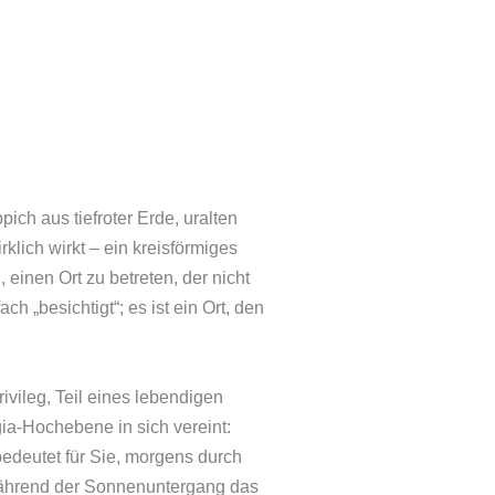
ich aus tiefroter Erde, uralten
klich wirkt – ein kreisförmiges
 einen Ort zu betreten, der nicht
ach „besichtigt“; es ist ein Ort, den
ivileg, Teil eines lebendigen
gia-Hochebene in sich vereint:
 bedeutet für Sie, morgens durch
 während der Sonnenuntergang das