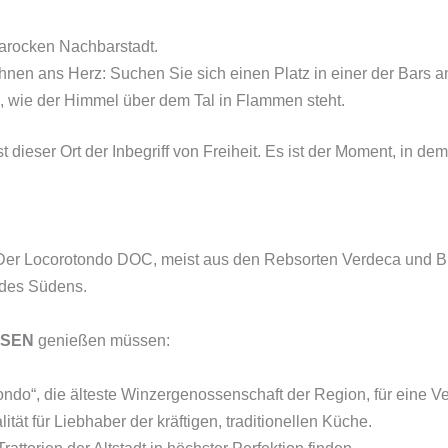
barocken Nachbarstadt.
hnen ans Herz: Suchen Sie sich einen Platz in einer der Bars an
 wie der Himmel über dem Tal in Flammen steht.
st dieser Ort der Inbegriff von Freiheit. Es ist der Moment, in de
. Der Locorotondo DOC, meist aus den Rebsorten Verdeca und Bia
e des Südens.
ISEN
genießen müssen:
ndo“, die älteste Winzergenossenschaft der Region, für eine V
tät für Liebhaber der kräftigen, traditionellen Küche.