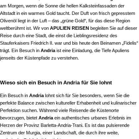
am Morgen, wenn die Sonne die hellen Kalksteinfassaden der
Altstadt in ein warmes Gold taucht. Der Duft von frisch gepresstem
Olivenöl liegt in der Luft – das „grüne Gold“, für das diese Region
weltberühmt ist. Wir von
APULIEN REISEN
begleiten Sie auf dieser
Reise durch eine Stadt, die einst die Lieblingsresidenz des
Stauferkaisers Friedrich II. war und bis heute den Beinamen „Fidelis“
trägt. Ein Besuch in
Andria
ist eine Einladung, die Tiefe Apuliens
jenseits der Küstenpfade zu verstehen.
Wieso sich ein Besuch in Andria für Sie lohnt
Ein Besuch in
Andria
lohnt sich für Sie besonders, wenn Sie die
perfekte Balance zwischen kultureller Erhabenheit und kulinarischer
Perfektion suchen. Während viele Reisende die Küstenorte
bevorzugen, bietet
Andria
ein authentisches urbanes Erlebnis im
Herzen der Provinz Barletta-Andria-Trani. Es ist das pulsierende
Zentrum der Murgia, einer Landschaft, die durch ihre weite,