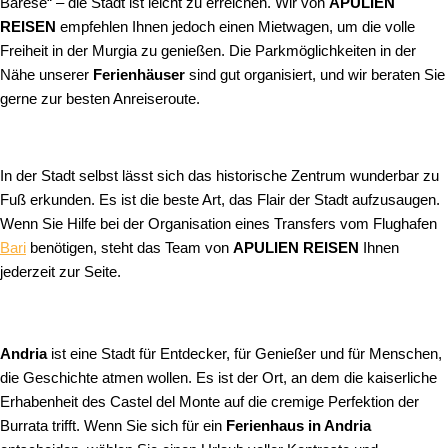
Barese“ – die Stadt ist leicht zu erreichen. Wir von
APULIEN
REISEN
empfehlen Ihnen jedoch einen Mietwagen, um die volle
Freiheit in der Murgia zu genießen. Die Parkmöglichkeiten in der
Nähe unserer
Ferienhäuser
sind gut organisiert, und wir beraten Sie
gerne zur besten Anreiseroute.
In der Stadt selbst lässt sich das historische Zentrum wunderbar zu
Fuß erkunden. Es ist die beste Art, das Flair der Stadt aufzusaugen.
Wenn Sie Hilfe bei der Organisation eines Transfers vom Flughafen
Bari
benötigen, steht das Team von
APULIEN REISEN
Ihnen
jederzeit zur Seite.
Andria
ist eine Stadt für Entdecker, für Genießer und für Menschen,
die Geschichte atmen wollen. Es ist der Ort, an dem die kaiserliche
Erhabenheit des Castel del Monte auf die cremige Perfektion der
Burrata trifft. Wenn Sie sich für ein
Ferienhaus in Andria