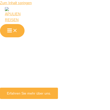
Zum Inhalt springen
Andria in
Apulien
Erfahren Sie mehr über uns.