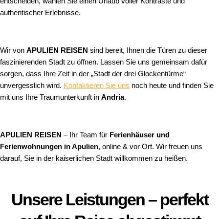
entscheiden, wählen Sie einen Urlaub voller Kontraste und
authentischer Erlebnisse.
Wir von
APULIEN REISEN
sind bereit, Ihnen die Türen zu dieser
faszinierenden Stadt zu öffnen. Lassen Sie uns gemeinsam dafür
sorgen, dass Ihre Zeit in der „Stadt der drei Glockentürme“
unvergesslich wird.
Kontaktieren Sie uns
noch heute und finden Sie
mit uns Ihre Traumunterkunft in
Andria
.
APULIEN REISEN
– Ihr Team für
Ferienhäuser und
Ferienwohnungen in Apulien
, online & vor Ort. Wir freuen uns
darauf, Sie in der kaiserlichen Stadt willkommen zu heißen.
Unsere Leistungen – perfekt