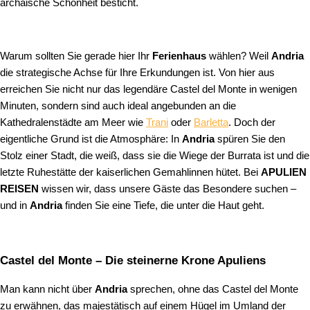
archaische Schönheit besticht.
Warum sollten Sie gerade hier Ihr
Ferienhaus
wählen? Weil
Andria
die strategische Achse für Ihre Erkundungen ist. Von hier aus
erreichen Sie nicht nur das legendäre Castel del Monte in wenigen
Minuten, sondern sind auch ideal angebunden an die
Kathedralenstädte am Meer wie
Trani
oder
Barletta
. Doch der
eigentliche Grund ist die Atmosphäre: In
Andria
spüren Sie den
Stolz einer Stadt, die weiß, dass sie die Wiege der Burrata ist und die
letzte Ruhestätte der kaiserlichen Gemahlinnen hütet. Bei
APULIEN
REISEN
wissen wir, dass unsere Gäste das Besondere suchen –
und in
Andria
finden Sie eine Tiefe, die unter die Haut geht.
Castel del Monte – Die steinerne Krone Apuliens
Man kann nicht über
Andria
sprechen, ohne das Castel del Monte
zu erwähnen, das majestätisch auf einem Hügel im Umland der