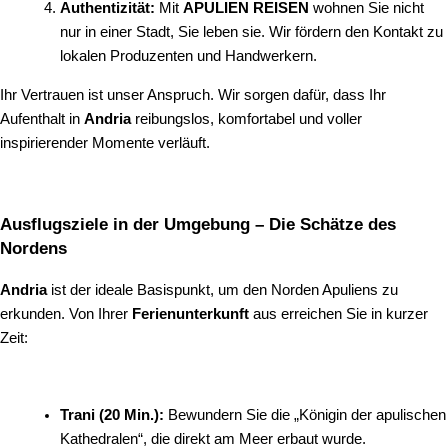
Authentizität:
Mit
APULIEN REISEN
wohnen Sie nicht
nur in einer Stadt, Sie leben sie. Wir fördern den Kontakt zu
lokalen Produzenten und Handwerkern.
Ihr Vertrauen ist unser Anspruch. Wir sorgen dafür, dass Ihr
Aufenthalt in
Andria
reibungslos, komfortabel und voller
inspirierender Momente verläuft.
Ausflugsziele in der Umgebung – Die Schätze des
Nordens
Andria
ist der ideale Basispunkt, um den Norden Apuliens zu
erkunden. Von Ihrer
Ferienunterkunft
aus erreichen Sie in kurzer
Zeit:
Trani (20 Min.):
Bewundern Sie die „Königin der apulischen
Kathedralen“, die direkt am Meer erbaut wurde.