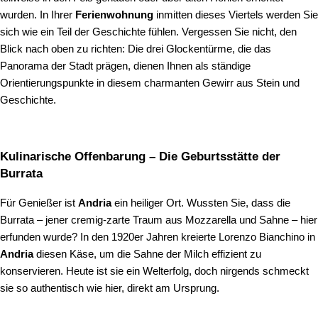
wurden. In Ihrer
Ferienwohnung
inmitten dieses Viertels werden Sie
sich wie ein Teil der Geschichte fühlen. Vergessen Sie nicht, den
Blick nach oben zu richten: Die drei Glockentürme, die das
Panorama der Stadt prägen, dienen Ihnen als ständige
Orientierungspunkte in diesem charmanten Gewirr aus Stein und
Geschichte.
Kulinarische Offenbarung – Die Geburtsstätte der
Burrata
Für Genießer ist
Andria
ein heiliger Ort. Wussten Sie, dass die
Burrata – jener cremig-zarte Traum aus Mozzarella und Sahne – hier
erfunden wurde? In den 1920er Jahren kreierte Lorenzo Bianchino in
Andria
diesen Käse, um die Sahne der Milch effizient zu
konservieren. Heute ist sie ein Welterfolg, doch nirgends schmeckt
sie so authentisch wie hier, direkt am Ursprung.