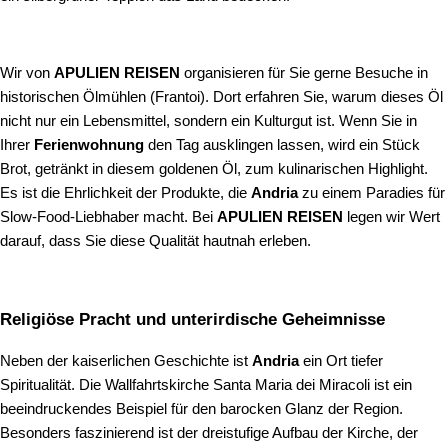
Wir von
APULIEN REISEN
organisieren für Sie gerne Besuche in
historischen Ölmühlen (Frantoi). Dort erfahren Sie, warum dieses Öl
nicht nur ein Lebensmittel, sondern ein Kulturgut ist. Wenn Sie in
Ihrer
Ferienwohnung
den Tag ausklingen lassen, wird ein Stück
Brot, getränkt in diesem goldenen Öl, zum kulinarischen Highlight.
Es ist die Ehrlichkeit der Produkte, die
Andria
zu einem Paradies für
Slow-Food-Liebhaber macht. Bei
APULIEN REISEN
legen wir Wert
darauf, dass Sie diese Qualität hautnah erleben.
Religiöse Pracht und unterirdische Geheimnisse
Neben der kaiserlichen Geschichte ist
Andria
ein Ort tiefer
Spiritualität. Die Wallfahrtskirche Santa Maria dei Miracoli ist ein
beeindruckendes Beispiel für den barocken Glanz der Region.
Besonders faszinierend ist der dreistufige Aufbau der Kirche, der