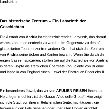
Landstrich.
Das historische Zentrum – Ein Labyrinth der
Geschichten
Die Altstadt von
Andria
ist ein faszinierendes Labyrinth, das darauf
wartet, von Ihnen entdeckt zu werden. Im Gegensatz zu den oft
glattpolierten Touristenzentren anderer Orte, hat sich das Zentrum
von
Andria
seine Ecken und Kanten bewahrt. Wenn Sie durch die
engen Gassen spazieren, stoßen Sie auf die Kathedrale von
Andria
,
in deren Krypta die sterblichen Überreste von Jolante von Brienne
und Isabella von England ruhen – zwei der Ehefrauen Friedrichs II.
Ein besonderes Juwel, das wir von
APULIEN REISEN
Ihnen ans
Herz legen möchten, ist die Gasse „Vico delle Grotte“. Hier zeigt
sich die Stadt von ihrer mittelalterlichen Seite, mit Häusern, die
teilweise in den Fels gehauen oder über alten Höhlen errichtet