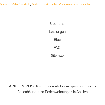
Vieste
,
Villa Castelli
,
Volturara Appula
,
Volturino
,
Zapponeta
Über uns
Leistungen
Blog
FAQ
Sitemap
APULIEN REISEN
- Ihr persönlicher Ansprechpartner für
Ferienhäuser und Ferienwohnungen in Apulien