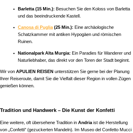
Barletta (15 Min.):
Besuchen Sie den Koloss von Barletta
und das beeindruckende Kastell.
Canosa di Puglia
(25 Min.):
Eine archäologische
Schatzkammer mit antiken Hypogäen und römischen
Ruinen.
Nationalpark Alta Murgia:
Ein Paradies für Wanderer und
Naturliebhaber, das direkt vor den Toren der Stadt beginnt.
Wir von
APULIEN REISEN
unterstützen Sie gerne bei der Planung
Ihrer Reiseroute, damit Sie die Vielfalt dieser Region in vollen Zügen
genießen können.
Tradition und Handwerk – Die Kunst der Konfetti
Eine weitere, oft übersehene Tradition in
Andria
ist die Herstellung
von „Confetti“ (gezuckerten Mandeln). Im Museo del Confetto Mucci