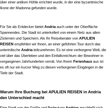
über einer antiken Höhle errichtet wurde, in der eine byzantinische
Ikone der Madonna gefunden wurde.
Für Sie als Entdecker bietet
Andria
auch unter der Oberfläche
Spannendes. Die Stadt ist unterkellert von einem Netz aus alten
Zisternen und Speichern. Als Ihr Reiseberater von
APULIEN
REISEN
empfehlen wir Ihnen, an einer geführten Tour durch das
unterirdische
Andria
teilzunehmen. Es ist eine verborgene Welt, die
viel über das Überleben und den Einfallsreichtum der Bewohner in
vergangenen Jahrhunderten verrät. Von Ihrem
Ferienhaus
aus ist
es oft nur ein kurzer Weg zu diesen verborgenen Eingängen in die
Tiefe der Stadt.
Warum Ihre Buchung bei APULIEN REISEN in Andria
den Unterschied macht
Eine Stadt von der Größe und Bedeutung
Andrias
erschließt sich