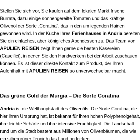
Stellen Sie sich vor, Sie kaufen auf dem lokalen Markt frische
Burrata, dazu einige sonnengereifte Tomaten und das kräftige
Olivenöl der Sorte „Coratina“, das in den umliegenden Hainen
gewonnen wird. In der Küche Ihres
Ferienhauses in Andria
bereiten
Sie ein einfaches, aber königliches Abendessen zu. Das Team von
APULIEN REISEN
zeigt Ihnen gerne die besten Käsereien
(Caseifici), in denen Sie den Handwerkern bei der Arbeit zuschauen
können. Es ist dieser direkte Kontakt zum Produkt, der Ihren
Aufenthalt mit
APULIEN REISEN
so unverwechselbar macht.
Das grüne Gold der Murgia – Die Sorte Coratina
Andria
ist die Welthauptstadt des Olivenöls. Die Sorte Coratina, die
hier ihren Ursprung hat, ist bekannt für ihren hohen Polyphenolgehalt,
ihre leichte Schärfe und ihre intensive Fruchtigkeit. Die Landschaft
rund um die Stadt besteht aus Millionen von Olivenbäumen, die wie
ein silbergrüner Teppich das Land bedecken.