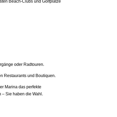
vsten Beach-Clubs und Golfplätze
ergänge oder Radtouren.
en Restaurants und Boutiquen.
er Marina das perfekte
 – Sie haben die Wahl.