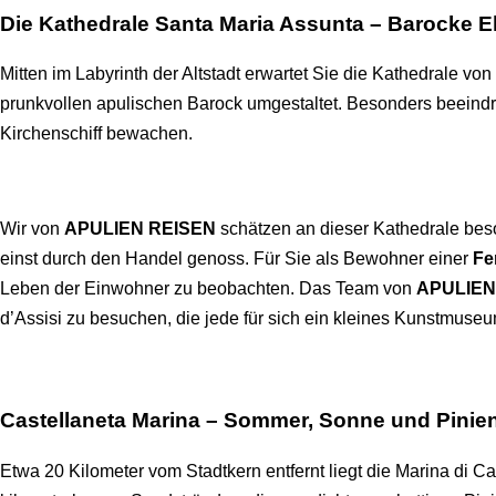
Die Kathedrale Santa Maria Assunta – Barocke 
Mitten im Labyrinth der Altstadt erwartet Sie die Kathedrale von
prunkvollen apulischen Barock umgestaltet. Besonders beeindru
Kirchenschiff bewachen.
Wir von
APULIEN REISEN
schätzen an dieser Kathedrale beson
einst durch den Handel genoss. Für Sie als Bewohner einer
Fe
Leben der Einwohner zu beobachten. Das Team von
APULIEN
d’Assisi zu besuchen, die jede für sich ein kleines Kunstmuseu
Castellaneta Marina – Sommer, Sonne und Pinie
Etwa 20 Kilometer vom Stadtkern entfernt liegt die Marina di Cast