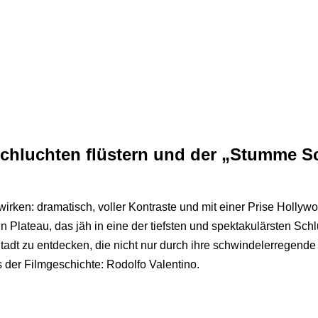
Schluchten flüstern und der „Stumme S
e wirken: dramatisch, voller Kontraste und mit einer Prise Holl
 Plateau, das jäh in eine der tiefsten und spektakulärsten Schlu
Stadt zu entdecken, die nicht nur durch ihre schwindelerregend
s der Filmgeschichte: Rodolfo Valentino.