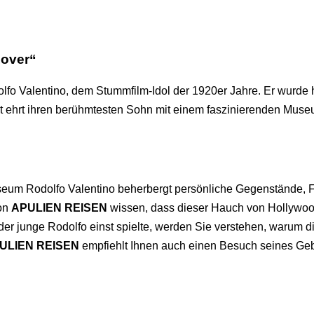
Lover“
lfo Valentino, dem Stummfilm-Idol der 1920er Jahre. Er wurde 
adt ehrt ihren berühmtesten Sohn mit einem faszinierenden Mus
seum Rodolfo Valentino beherbergt persönliche Gegenstände, 
von
APULIEN REISEN
wissen, dass dieser Hauch von Hollywoo
der junge Rodolfo einst spielte, werden Sie verstehen, warum 
ULIEN REISEN
empfiehlt Ihnen auch einen Besuch seines Geb