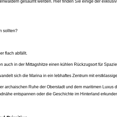
ienwäldern gesäumt werden. Hier finden Sie einige der exklusi
 sollten?
r flach abfällt.
n auch in der Mittagshitze einen kühlen Rückzugsort für Spazi
delt sich die Marina in ein lebhaftes Zentrum mit erstklassig
der archaischen Ruhe der Oberstadt und dem maritimen Luxus d
ndnähe entspannen oder die Geschichte im Hinterland erkunden