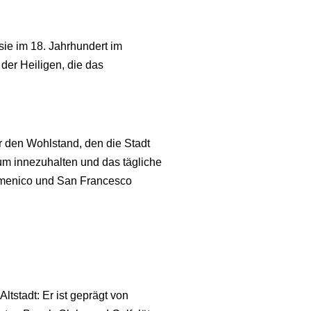
 sie im 18. Jahrhundert im
der Heiligen, die das
ür den Wohlstand, den die Stadt
 um innezuhalten und das tägliche
omenico und San Francesco
ltstadt: Er ist geprägt von