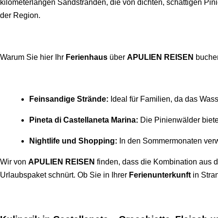
kilometerlangen Sandstränden, die von dichten, schattigen Pin
der Region.
Warum Sie hier Ihr
Ferienhaus
über
APULIEN REISEN
buchen
Feinsandige Strände:
Ideal für Familien, da das Wasse
Pineta di Castellaneta Marina:
Die Pinienwälder biete
Nightlife und Shopping:
In den Sommermonaten verwan
Wir von
APULIEN REISEN
finden, dass die Kombination aus 
Urlaubspaket schnürt. Ob Sie in Ihrer
Ferienunterkunft
in Stra