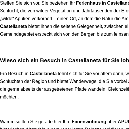
Stellen Sie sich vor, Sie beziehen Ihr
Ferienhaus in Castellan
Schlucht, die von wilder Vegetation und Jahrtausenden der Eros
„wilde“ Apulien verkörpert – einen Ort, an dem die Natur die Arch
Castellaneta
bietet Ihnen die seltene Gelegenheit, zwischen 
Gemeindegebiet erstreckt sich von den Bergen bis zum feinsan
Wieso sich ein Besuch in Castellaneta für Sie lo
Ein Besuch in
Castellaneta
lohnt sich für Sie vor allem dann, w
Schluchten der Region und bietet Wanderwege, die Sie vorbei an
die gerne abseits der ausgetretenen Pfade wandeln. Gleichzeiti
möchten.
Warum sollten Sie gerade hier Ihre
Ferienwohnung
über
APU