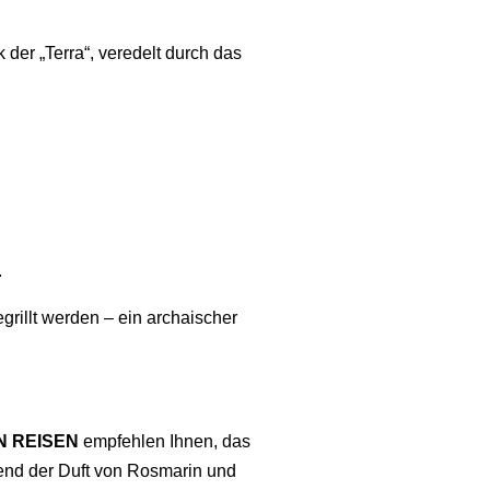
er „Terra“, veredelt durch das
.
grillt werden – ein archaischer
N REISEN
empfehlen Ihnen, das
rend der Duft von Rosmarin und