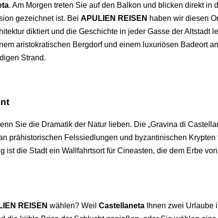
eta
. Am Morgen treten Sie auf den Balkon und blicken direkt i
ion gezeichnet ist. Bei
APULIEN REISEN
haben wir diesen Ort
itektur diktiert und die Geschichte in jeder Gasse der Altstadt le
einem aristokratischen Bergdorf und einem luxuriösen Badeort 
digen Strand.
hnt
enn Sie die Dramatik der Natur lieben. Die „Gravina di Castellane
 prähistorischen Felssiedlungen und byzantinischen Krypten füh
g ist die Stadt ein Wallfahrtsort für Cineasten, die dem Erbe v
LIEN REISEN
wählen? Weil
Castellaneta
Ihnen zwei Urlaube i