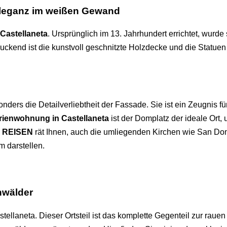
Eleganz im weißen Gewand
Castellaneta
. Ursprünglich im 13. Jahrhundert errichtet, wurde
ckend ist die kunstvoll geschnitzte Holzdecke und die Statuen 
ders die Detailverliebtheit der Fassade. Sie ist ein Zeugnis f
rienwohnung in Castellaneta
ist der Domplatz der ideale Ort,
 REISEN
rät Ihnen, auch die umliegenden Kirchen wie San D
m darstellen.
nwälder
ellaneta. Dieser Ortsteil ist das komplette Gegenteil zur rauen A