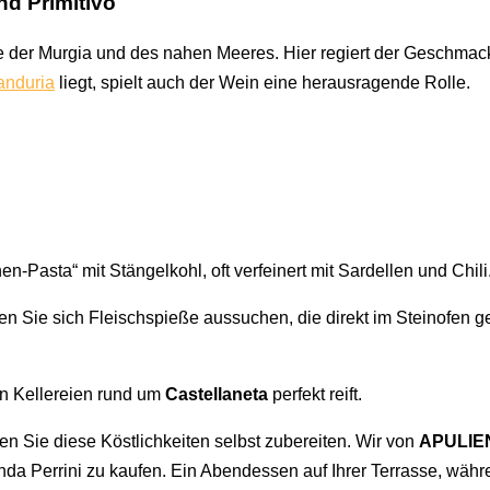
nd Primitivo
der Murgia und des nahen Meeres. Hier regiert der Geschmack d
nduria
liegt, spielt auch der Wein eine herausragende Rolle.
:
n-Pasta“ mit Stängelkohl, oft verfeinert mit Sardellen und Chili
en Sie sich Fleischspieße aussuchen, die direkt im Steinofen ge
en Kellereien rund um
Castellaneta
perfekt reift.
n Sie diese Köstlichkeiten selbst zubereiten. Wir von
APULIE
enda Perrini zu kaufen. Ein Abendessen auf Ihrer Terrasse, wäh