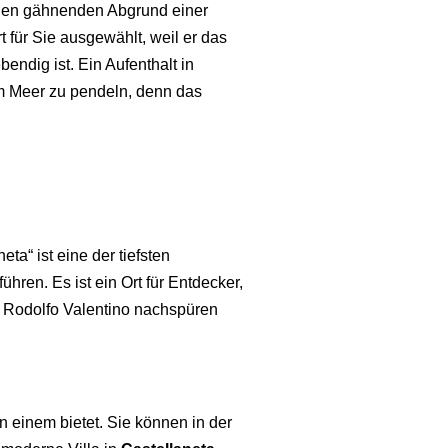
n den gähnenden Abgrund einer
 für Sie ausgewählt, weil er das
bendig ist. Ein Aufenthalt in
am Meer zu pendeln, denn das
ta“ ist eine der tiefsten
ren. Es ist ein Ort für Entdecker,
on Rodolfo Valentino nachspüren
n einem bietet. Sie können in der