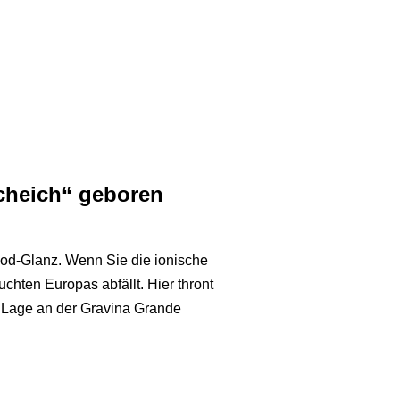
cheich“ geboren
ywood-Glanz. Wenn Sie die ionische
chten Europas abfällt. Hier thront
e Lage an der Gravina Grande