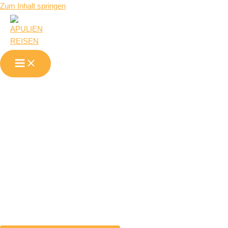
Zum Inhalt springen
Provinz
Tarent
(Taranto)