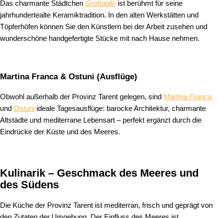
Das charmante Städtchen
Grottaglie
ist berühmt für seine
jahrhundertealte Keramiktradition. In den alten Werkstätten und
Töpferhöfen können Sie den Künstlern bei der Arbeit zusehen und
wunderschöne handgefertigte Stücke mit nach Hause nehmen.
Martina Franca & Ostuni (Ausflüge)
Obwohl außerhalb der Provinz Tarent gelegen, sind
Martina Franca
und
Ostuni
ideale Tagesausflüge: barocke Architektur, charmante
Altstädte und mediterrane Lebensart – perfekt ergänzt durch die
Eindrücke der Küste und des Meeres.
Kulinarik – Geschmack des Meeres und
des Südens
Die Küche der Provinz Tarent ist mediterran, frisch und geprägt von
den Zutaten der Umgebung. Der Einfluss des Meeres ist