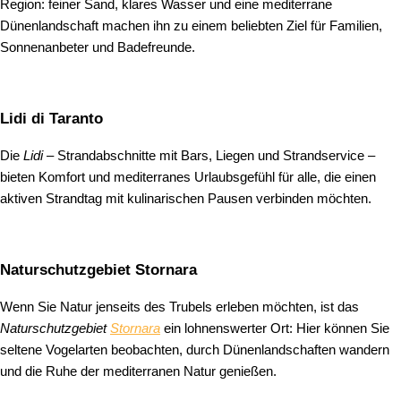
Region: feiner Sand, klares Wasser und eine mediterrane
Dünenlandschaft machen ihn zu einem beliebten Ziel für Familien,
Sonnenanbeter und Badefreunde.
Lidi di Taranto
Die
Lidi
– Strandabschnitte mit Bars, Liegen und Strandservice –
bieten Komfort und mediterranes Urlaubsgefühl für alle, die einen
aktiven Strandtag mit kulinarischen Pausen verbinden möchten.
Naturschutzgebiet Stornara
Wenn Sie Natur jenseits des Trubels erleben möchten, ist das
Naturschutzgebiet
Stornara
ein lohnenswerter Ort: Hier können Sie
seltene Vogelarten beobachten, durch Dünenlandschaften wandern
und die Ruhe der mediterranen Natur genießen.