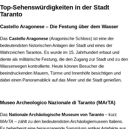
Top‑Sehenswürdigkeiten in der Stadt
Taranto
Castello Aragonese – Die Festung über dem Wasser
Das
Castello Aragonese
(Aragonische Schloss) ist eine der
bedeutendsten historischen Anlagen der Stadt und eines der
Wahrzeichen Tarantos. Es wurde im 15. Jahrhundert erbaut und
diente als militärische Festung, die den Zugang zur Stadt und zu den
Wasserwegen kontrollierte. Heute können Besucher die
beeindruckenden Mauern, Türme und Innenhöfe besichtigen und
dabei einen Panoramablick auf das Meer und die Stadt genießen.
Museo Archeologico Nazionale di Taranto (MArTA)
Das
Nationale Archäologische Museum von Taranto
– kurz
MArTA
– zählt zu den bedeutendsten Archäologiemuseen Italiens.
Es beherbergt eine herausragende Sammlung antiker Artefakte aus