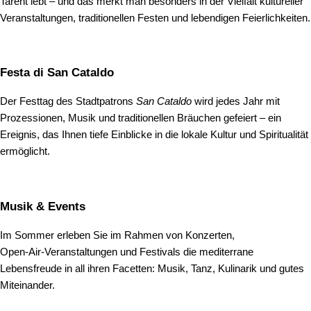
Tarent lebt – und das merkt man besonders in der Vielfalt kultureller
Veranstaltungen, traditionellen Festen und lebendigen Feierlichkeiten.
Festa di San Cataldo
Der Festtag des Stadtpatrons
San Cataldo
wird jedes Jahr mit
Prozessionen, Musik und traditionellen Bräuchen gefeiert – ein
Ereignis, das Ihnen tiefe Einblicke in die lokale Kultur und Spiritualität
ermöglicht.
Musik & Events
Im Sommer erleben Sie im Rahmen von Konzerten,
Open‑Air‑Veranstaltungen und Festivals die mediterrane
Lebensfreude in all ihren Facetten: Musik, Tanz, Kulinarik und gutes
Miteinander.