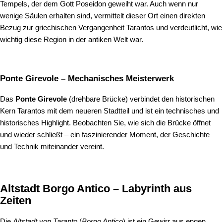
Tempels, der dem Gott Poseidon geweiht war. Auch wenn nur
wenige Säulen erhalten sind, vermittelt dieser Ort einen direkten
Bezug zur griechischen Vergangenheit Tarantos und verdeutlicht, wie
wichtig diese Region in der antiken Welt war.
Ponte Girevole – Mechanisches Meisterwerk
Das
Ponte Girevole
(drehbare Brücke) verbindet den historischen
Kern Tarantos mit dem neueren Stadtteil und ist ein technisches und
historisches Highlight. Beobachten Sie, wie sich die Brücke öffnet
und wieder schließt – ein faszinierender Moment, der Geschichte
und Technik miteinander vereint.
Altstadt Borgo Antico – Labyrinth aus
Zeiten
Die
Altstadt von Taranto
(
Borgo Antico
) ist ein Gewirr aus engen