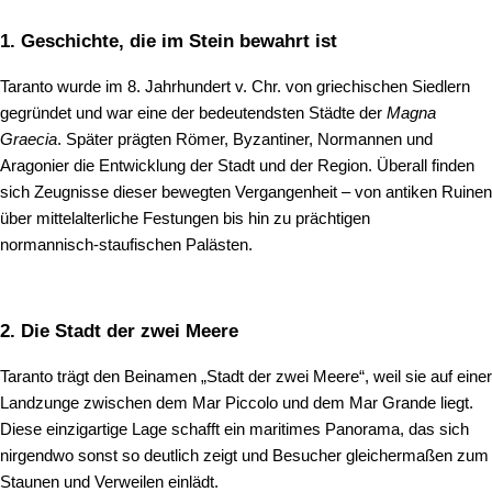
1. Geschichte, die im Stein bewahrt ist
Taranto wurde im 8. Jahrhundert v. Chr. von griechischen Siedlern
gegründet und war eine der bedeutendsten Städte der
Magna
Graecia
. Später prägten Römer, Byzantiner, Normannen und
Aragonier die Entwicklung der Stadt und der Region. Überall finden
sich Zeugnisse dieser bewegten Vergangenheit – von antiken Ruinen
über mittelalterliche Festungen bis hin zu prächtigen
normannisch‑staufischen Palästen.
2. Die Stadt der zwei Meere
Taranto trägt den Beinamen „Stadt der zwei Meere“, weil sie auf einer
Landzunge zwischen dem Mar Piccolo und dem Mar Grande liegt.
Diese einzigartige Lage schafft ein maritimes Panorama, das sich
nirgendwo sonst so deutlich zeigt und Besucher gleichermaßen zum
Staunen und Verweilen einlädt.