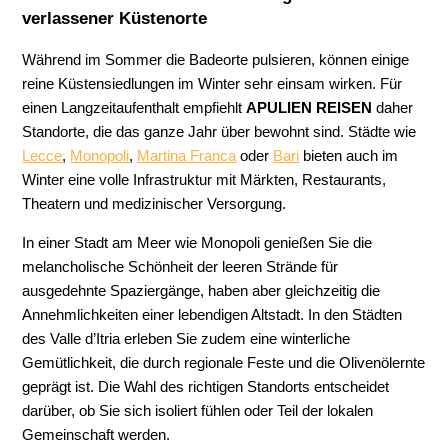
verlassener Küstenorte
Während im Sommer die Badeorte pulsieren, können einige
reine Küstensiedlungen im Winter sehr einsam wirken. Für
einen Langzeitaufenthalt empfiehlt
APULIEN REISEN
daher
Standorte, die das ganze Jahr über bewohnt sind. Städte wie
Lecce
,
Monopoli
,
Martina Franca
oder
Bari
bieten auch im
Winter eine volle Infrastruktur mit Märkten, Restaurants,
Theatern und medizinischer Versorgung.
In einer Stadt am Meer wie Monopoli genießen Sie die
melancholische Schönheit der leeren Strände für
ausgedehnte Spaziergänge, haben aber gleichzeitig die
Annehmlichkeiten einer lebendigen Altstadt. In den Städten
des Valle d’Itria erleben Sie zudem eine winterliche
Gemütlichkeit, die durch regionale Feste und die Olivenölernte
geprägt ist. Die Wahl des richtigen Standorts entscheidet
darüber, ob Sie sich isoliert fühlen oder Teil der lokalen
Gemeinschaft werden.