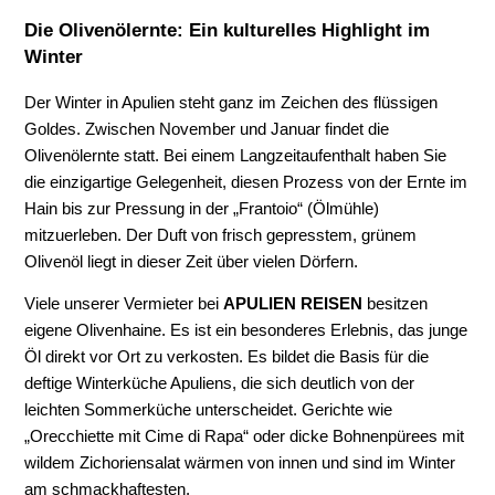
Die Olivenölernte: Ein kulturelles Highlight im
Winter
Der Winter in Apulien steht ganz im Zeichen des flüssigen
Goldes. Zwischen November und Januar findet die
Olivenölernte statt. Bei einem Langzeitaufenthalt haben Sie
die einzigartige Gelegenheit, diesen Prozess von der Ernte im
Hain bis zur Pressung in der „Frantoio“ (Ölmühle)
mitzuerleben. Der Duft von frisch gepresstem, grünem
Olivenöl liegt in dieser Zeit über vielen Dörfern.
Viele unserer Vermieter bei
APULIEN REISEN
besitzen
eigene Olivenhaine. Es ist ein besonderes Erlebnis, das junge
Öl direkt vor Ort zu verkosten. Es bildet die Basis für die
deftige Winterküche Apuliens, die sich deutlich von der
leichten Sommerküche unterscheidet. Gerichte wie
„Orecchiette mit Cime di Rapa“ oder dicke Bohnenpürees mit
wildem Zichoriensalat wärmen von innen und sind im Winter
am schmackhaftesten.