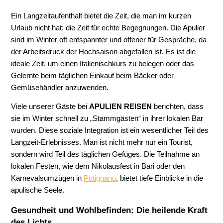
Ein Langzeitaufenthalt bietet die Zeit, die man im kurzen
Urlaub nicht hat: die Zeit für echte Begegnungen. Die Apulier
sind im Winter oft entspannter und offener für Gespräche, da
der Arbeitsdruck der Hochsaison abgefallen ist. Es ist die
ideale Zeit, um einen Italienischkurs zu belegen oder das
Gelernte beim täglichen Einkauf beim Bäcker oder
Gemüsehändler anzuwenden.
Viele unserer Gäste bei
APULIEN REISEN
berichten, dass
sie im Winter schnell zu „Stammgästen“ in ihrer lokalen Bar
wurden. Diese soziale Integration ist ein wesentlicher Teil des
Langzeit-Erlebnisses. Man ist nicht mehr nur ein Tourist,
sondern wird Teil des täglichen Gefüges. Die Teilnahme an
lokalen Festen, wie dem Nikolausfest in Bari oder den
Karnevalsumzügen in
Putignano
, bietet tiefe Einblicke in die
apulische Seele.
Gesundheit und Wohlbefinden: Die heilende Kraft
des Lichts