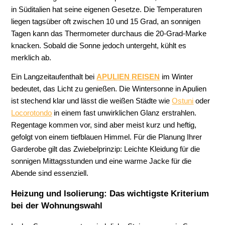
in Süditalien hat seine eigenen Gesetze. Die Temperaturen
liegen tagsüber oft zwischen 10 und 15 Grad, an sonnigen
Tagen kann das Thermometer durchaus die 20-Grad-Marke
knacken. Sobald die Sonne jedoch untergeht, kühlt es
merklich ab.
Ein Langzeitaufenthalt bei
APULIEN REISEN
im Winter
bedeutet, das Licht zu genießen. Die Wintersonne in Apulien
ist stechend klar und lässt die weißen Städte wie
Ostuni
oder
Locorotondo
in einem fast unwirklichen Glanz erstrahlen.
Regentage kommen vor, sind aber meist kurz und heftig,
gefolgt von einem tiefblauen Himmel. Für die Planung Ihrer
Garderobe gilt das Zwiebelprinzip: Leichte Kleidung für die
sonnigen Mittagsstunden und eine warme Jacke für die
Abende sind essenziell.
Heizung und Isolierung: Das wichtigste Kriterium
bei der Wohnungswahl