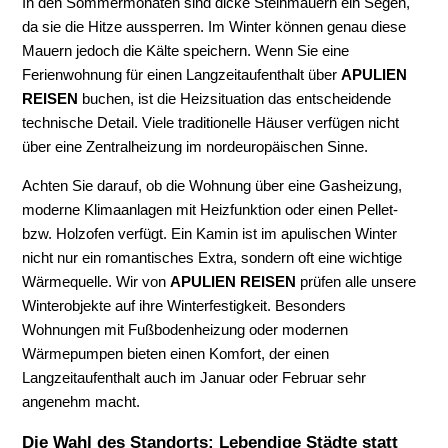
In den Sommermonaten sind dicke Steinmauern ein Segen,
da sie die Hitze aussperren. Im Winter können genau diese
Mauern jedoch die Kälte speichern. Wenn Sie eine
Ferienwohnung für einen Langzeitaufenthalt über
APULIEN
REISEN
buchen, ist die Heizsituation das entscheidende
technische Detail. Viele traditionelle Häuser verfügen nicht
über eine Zentralheizung im nordeuropäischen Sinne.
Achten Sie darauf, ob die Wohnung über eine Gasheizung,
moderne Klimaanlagen mit Heizfunktion oder einen Pellet-
bzw. Holzofen verfügt. Ein Kamin ist im apulischen Winter
nicht nur ein romantisches Extra, sondern oft eine wichtige
Wärmequelle. Wir von
APULIEN REISEN
prüfen alle unsere
Winterobjekte auf ihre Winterfestigkeit. Besonders
Wohnungen mit Fußbodenheizung oder modernen
Wärmepumpen bieten einen Komfort, der einen
Langzeitaufenthalt auch im Januar oder Februar sehr
angenehm macht.
Die Wahl des Standorts: Lebendige Städte statt