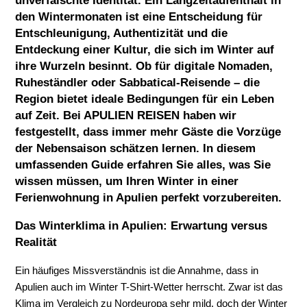
unverfälschte Identität. Ein Langzeitaufenthalt in
den Wintermonaten ist eine Entscheidung für
Entschleunigung, Authentizität und die
Entdeckung einer Kultur, die sich im Winter auf
ihre Wurzeln besinnt. Ob für digitale Nomaden,
Ruheständler oder Sabbatical-Reisende – die
Region bietet ideale Bedingungen für ein Leben
auf Zeit. Bei
APULIEN REISEN
haben wir
festgestellt, dass immer mehr Gäste die Vorzüge
der Nebensaison schätzen lernen. In diesem
umfassenden Guide erfahren Sie alles, was Sie
wissen müssen, um Ihren Winter in einer
Ferienwohnung in Apulien perfekt vorzubereiten.
Das Winterklima in Apulien: Erwartung versus
Realität
Ein häufiges Missverständnis ist die Annahme, dass in
Apulien auch im Winter T-Shirt-Wetter herrscht. Zwar ist das
Klima im Vergleich zu Nordeuropa sehr mild, doch der Winter