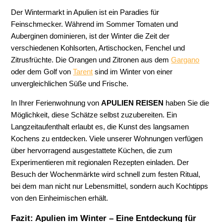
Der Wintermarkt in Apulien ist ein Paradies für
Feinschmecker. Während im Sommer Tomaten und
Auberginen dominieren, ist der Winter die Zeit der
verschiedenen Kohlsorten, Artischocken, Fenchel und
Zitrusfrüchte. Die Orangen und Zitronen aus dem
Gargano
oder dem Golf von
Tarent
sind im Winter von einer
unvergleichlichen Süße und Frische.
In Ihrer Ferienwohnung von
APULIEN REISEN
haben Sie die
Möglichkeit, diese Schätze selbst zuzubereiten. Ein
Langzeitaufenthalt erlaubt es, die Kunst des langsamen
Kochens zu entdecken. Viele unserer Wohnungen verfügen
über hervorragend ausgestattete Küchen, die zum
Experimentieren mit regionalen Rezepten einladen. Der
Besuch der Wochenmärkte wird schnell zum festen Ritual,
bei dem man nicht nur Lebensmittel, sondern auch Kochtipps
von den Einheimischen erhält.
Fazit: Apulien im Winter – Eine Entdeckung für