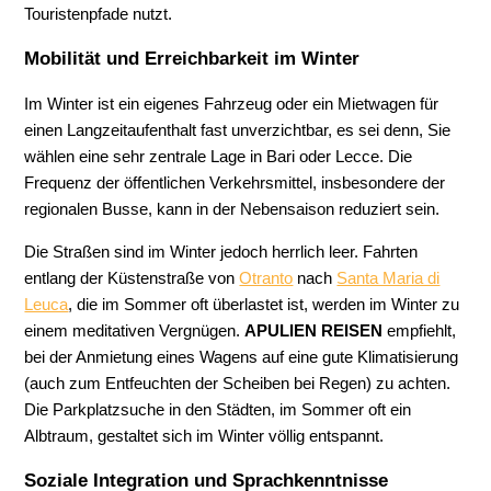
Touristenpfade nutzt.
Mobilität und Erreichbarkeit im Winter
Im Winter ist ein eigenes Fahrzeug oder ein Mietwagen für
einen Langzeitaufenthalt fast unverzichtbar, es sei denn, Sie
wählen eine sehr zentrale Lage in Bari oder Lecce. Die
Frequenz der öffentlichen Verkehrsmittel, insbesondere der
regionalen Busse, kann in der Nebensaison reduziert sein.
Die Straßen sind im Winter jedoch herrlich leer. Fahrten
entlang der Küstenstraße von
Otranto
nach
Santa Maria di
Leuca
, die im Sommer oft überlastet ist, werden im Winter zu
einem meditativen Vergnügen.
APULIEN REISEN
empfiehlt,
bei der Anmietung eines Wagens auf eine gute Klimatisierung
(auch zum Entfeuchten der Scheiben bei Regen) zu achten.
Die Parkplatzsuche in den Städten, im Sommer oft ein
Albtraum, gestaltet sich im Winter völlig entspannt.
Soziale Integration und Sprachkenntnisse