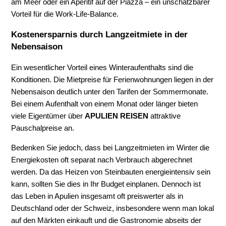
am Meer oder ein Aperitif auf der Piazza – ein unschätzbarer
Vorteil für die Work-Life-Balance.
Kostenersparnis durch Langzeitmiete in der
Nebensaison
Ein wesentlicher Vorteil eines Winteraufenthalts sind die
Konditionen. Die Mietpreise für Ferienwohnungen liegen in der
Nebensaison deutlich unter den Tarifen der Sommermonate.
Bei einem Aufenthalt von einem Monat oder länger bieten
viele Eigentümer über
APULIEN REISEN
attraktive
Pauschalpreise an.
Bedenken Sie jedoch, dass bei Langzeitmieten im Winter die
Energiekosten oft separat nach Verbrauch abgerechnet
werden. Da das Heizen von Steinbauten energieintensiv sein
kann, sollten Sie dies in Ihr Budget einplanen. Dennoch ist
das Leben in Apulien insgesamt oft preiswerter als in
Deutschland oder der Schweiz, insbesondere wenn man lokal
auf den Märkten einkauft und die Gastronomie abseits der