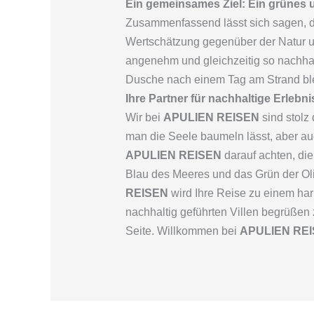
Ein gemeinsames Ziel: Ein grünes 
Zusammenfassend lässt sich sagen, d
Wertschätzung gegenüber der Natur u
angenehm und gleichzeitig so nachhal
Dusche nach einem Tag am Strand blei
Ihre Partner für nachhaltige Erle
Wir bei
APULIEN REISEN
sind stolz 
man die Seele baumeln lässt, aber au
APULIEN REISEN
darauf achten, di
Blau des Meeres und das Grün der Ol
REISEN
wird Ihre Reise zu einem harm
nachhaltig geführten Villen begrüßen 
Seite. Willkommen bei
APULIEN RE