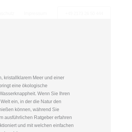
nschutz
Impressum
+49 2173 26 50 444
 kristallklarem Meer und einer
ringt eine ökologische
 Wasserknappheit. Wenn Sie Ihren
Welt ein, in der die Natur den
enießen können, während Sie
sem ausführlichen Ratgeber erfahren
nktioniert und mit welchen einfachen