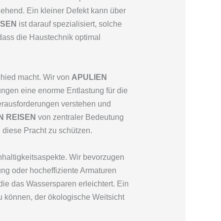
gehend. Ein kleiner Defekt kann über
ISEN
ist darauf spezialisiert, solche
, dass die Haustechnik optimal
schied macht. Wir von
APULIEN
ungen eine enorme Entlastung für die
erausforderungen verstehen und
N REISEN
von zentraler Bedeutung
, diese Pracht zu schützen.
hhaltigkeitsaspekte. Wir bevorzugen
ng oder hocheffiziente Armaturen
 die das Wassersparen erleichtert. Ein
zu können, der ökologische Weitsicht