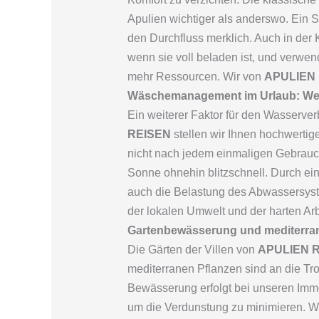
Apulien wichtiger als anderswo. Ein 
den Durchfluss merklich. Auch in der 
wenn sie voll beladen ist, und verw
mehr Ressourcen. Wir von
APULIEN
Wäschemanagement im Urlaub: Wen
Ein weiterer Faktor für den Wasserve
REISEN
stellen wir Ihnen hochwertig
nicht nach jedem einmaligen Gebrauc
Sonne ohnehin blitzschnell. Durch e
auch die Belastung des Abwassersyst
der lokalen Umwelt und der harten Arb
Gartenbewässerung und mediterran
Die Gärten der Villen von
APULIEN 
mediterranen Pflanzen sind an die Tr
Bewässerung erfolgt bei unseren Imm
um die Verdunstung zu minimieren. W