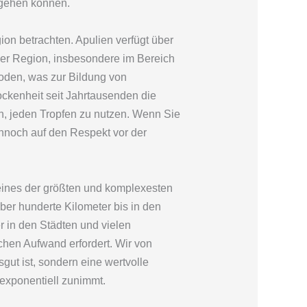
mgehen können.
n betrachten. Apulien verfügt über
der Region, insbesondere im Bereich
oden, was zur Bildung von
ckenheit seit Jahrtausenden die
n, jeden Tropfen zu nutzen. Wenn Sie
ennoch auf den Respekt vor der
eines der größten und komplexesten
er hunderte Kilometer bis in den
 in den Städten und vielen
chen Aufwand erfordert. Wir von
ut ist, sondern eine wertvolle
exponentiell zunimmt.