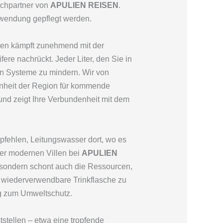
rechpartner von
APULIEN REISEN
.
chwendung gepflegt werden.
lien kämpft zunehmend mit der
e nachrückt. Jeder Liter, den Sie in
hen Systeme zu mindern. Wir von
önheit der Region für kommende
und zeigt Ihre Verbundenheit mit dem
fehlen, Leitungswasser dort, wo es
rer modernen Villen bei
APULIEN
, sondern schont auch die Ressourcen,
e wiederverwendbare Trinkflasche zu
ag zum Umweltschutz.
stellen – etwa eine tropfende