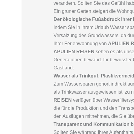
verändern. Sollten Sie das Gefühl hab
Ein grüner Garten steigert die Wohnqu
Der ökologische Fußabdruck Ihrer
Indem Sie in Ihrem Urlaub Wasser spa
Versalzung des Grundwassers, da dur
Ihrer Ferienwohnung von
APULIEN 
APULIEN REISEN
sehen es als unse
Generationen bewahrt. Ihr bewusster 
Gastland.
Wasser als Trinkgut: Plastikvermeid
Zum Wassersparen gehört indirekt au
als Trinkwasser ausgewiesen ist, zu 
REISEN
verfügen über Wasserfiltersy
die für die Produktion und den Trans
den Ausflügen mitnehmen, die Sie üb
Transparenz und Kommunikation be
Sollten Sie während Ihres Aufenthalt