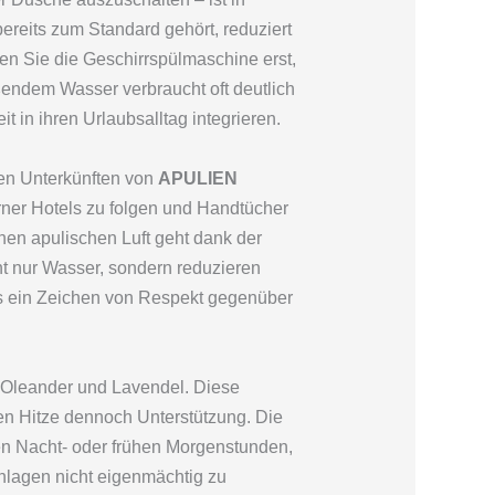
ereits zum Standard gehört, reduziert
zen Sie die Geschirrspülmaschine erst,
endem Wasser verbraucht oft deutlich
 in ihren Urlaubsalltag integrieren.
den Unterkünften von
APULIEN
erner Hotels zu folgen und Handtücher
en apulischen Luft geht dank der
 nur Wasser, sondern reduzieren
es ein Zeichen von Respekt gegenüber
 Oleander und Lavendel. Diese
en Hitze dennoch Unterstützung. Die
en Nacht- oder frühen Morgenstunden,
Anlagen nicht eigenmächtig zu