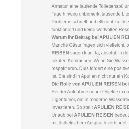
Armatur, eine laufende Toilettenspülu
Tage hinweg unbemerkt tausende Lit
Probleme schnell und effizient zu löse
funktioniert und keine wertvollen Res
Warum Ihr Beitrag bei APULIEN REIS
Manche Gäste fragen sich vielleicht, 
REISEN
sagen klar: Ja, absolut. In 
lokalen Kommunen. Wenn Sie Wasser s
respektieren. Dies fördert eine posit
ist. Sie sind in Apulien nicht nur ein
Die Rolle von APULIEN REISEN bei
Bei der Aufnahme neuer Objekte in da
Eigentümer, die in moderne Wasserre
investieren. So stellt
APULIEN REIS
Urlaub bei
APULIEN REISEN
bedeute
mit ästhetischem Anspruch verbindet.