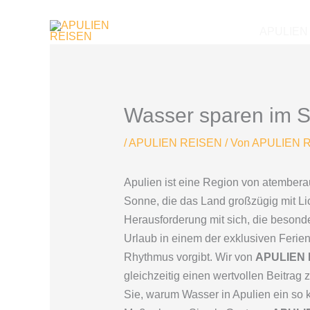
Zum
Inhalt
APULIEN
springen
Wasser sparen im S
/
APULIEN REISEN
/ Von
APULIEN 
Apulien ist eine Region von atembera
Sonne, die das Land großzügig mit Li
Herausforderung mit sich, die beson
Urlaub in einem der exklusiven Feri
Rhythmus vorgibt. Wir von
APULIEN 
gleichzeitig einen wertvollen Beitrag 
Sie, warum Wasser in Apulien ein so k