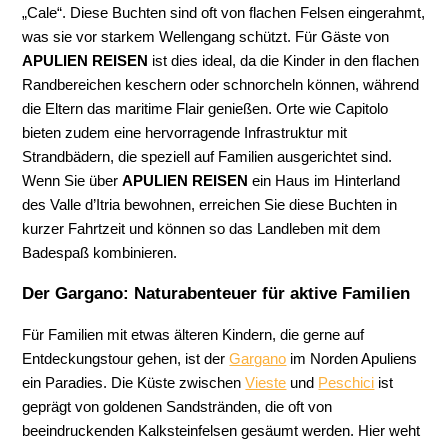
„Cale“. Diese Buchten sind oft von flachen Felsen eingerahmt,
was sie vor starkem Wellengang schützt. Für Gäste von
APULIEN REISEN
ist dies ideal, da die Kinder in den flachen
Randbereichen keschern oder schnorcheln können, während
die Eltern das maritime Flair genießen. Orte wie Capitolo
bieten zudem eine hervorragende Infrastruktur mit
Strandbädern, die speziell auf Familien ausgerichtet sind.
Wenn Sie über
APULIEN REISEN
ein Haus im Hinterland
des Valle d’Itria bewohnen, erreichen Sie diese Buchten in
kurzer Fahrtzeit und können so das Landleben mit dem
Badespaß kombinieren.
Der Gargano: Naturabenteuer für aktive Familien
Für Familien mit etwas älteren Kindern, die gerne auf
Entdeckungstour gehen, ist der
Gargano
im Norden Apuliens
ein Paradies. Die Küste zwischen
Vieste
und
Peschici
ist
geprägt von goldenen Sandstränden, die oft von
beeindruckenden Kalksteinfelsen gesäumt werden. Hier weht