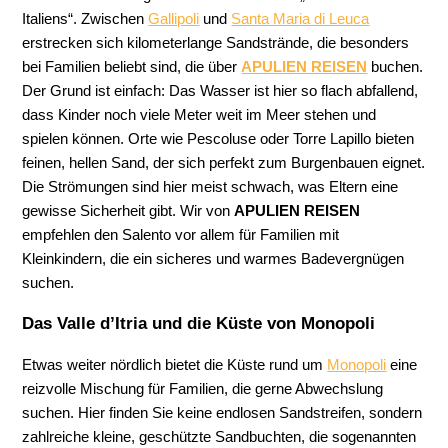
Italiens“. Zwischen
Gallipoli
und
Santa Maria di Leuca
erstrecken sich kilometerlange Sandstrände, die besonders
bei Familien beliebt sind, die über
APULIEN REISEN
buchen.
Der Grund ist einfach: Das Wasser ist hier so flach abfallend,
dass Kinder noch viele Meter weit im Meer stehen und
spielen können. Orte wie Pescoluse oder Torre Lapillo bieten
feinen, hellen Sand, der sich perfekt zum Burgenbauen eignet.
Die Strömungen sind hier meist schwach, was Eltern eine
gewisse Sicherheit gibt. Wir von
APULIEN REISEN
empfehlen den Salento vor allem für Familien mit
Kleinkindern, die ein sicheres und warmes Badevergnügen
suchen.
Das Valle d’Itria und die Küste von Monopoli
Etwas weiter nördlich bietet die Küste rund um
Monopoli
eine
reizvolle Mischung für Familien, die gerne Abwechslung
suchen. Hier finden Sie keine endlosen Sandstreifen, sondern
zahlreiche kleine, geschützte Sandbuchten, die sogenannten