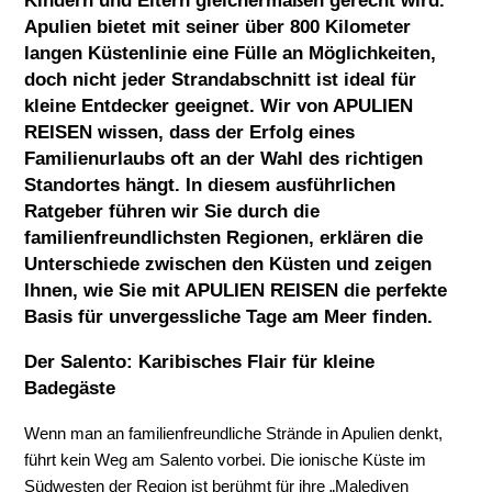
Kindern und Eltern gleichermaßen gerecht wird.
Apulien bietet mit seiner über 800 Kilometer
langen Küstenlinie eine Fülle an Möglichkeiten,
doch nicht jeder Strandabschnitt ist ideal für
kleine Entdecker geeignet. Wir von
APULIEN
REISEN
wissen, dass der Erfolg eines
Familienurlaubs oft an der Wahl des richtigen
Standortes hängt. In diesem ausführlichen
Ratgeber führen wir Sie durch die
familienfreundlichsten Regionen, erklären die
Unterschiede zwischen den Küsten und zeigen
Ihnen, wie Sie mit
APULIEN REISEN
die perfekte
Basis für unvergessliche Tage am Meer finden.
Der Salento: Karibisches Flair für kleine
Badegäste
Wenn man an familienfreundliche Strände in Apulien denkt,
führt kein Weg am Salento vorbei. Die ionische Küste im
Südwesten der Region ist berühmt für ihre „Malediven