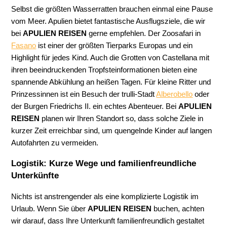
Selbst die größten Wasserratten brauchen einmal eine Pause
vom Meer. Apulien bietet fantastische Ausflugsziele, die wir
bei
APULIEN REISEN
gerne empfehlen. Der Zoosafari in
Fasano
ist einer der größten Tierparks Europas und ein
Highlight für jedes Kind. Auch die Grotten von Castellana mit
ihren beeindruckenden Tropfsteinformationen bieten eine
spannende Abkühlung an heißen Tagen. Für kleine Ritter und
Prinzessinnen ist ein Besuch der trulli-Stadt
Alberobello
oder
der Burgen Friedrichs II. ein echtes Abenteuer. Bei
APULIEN
REISEN
planen wir Ihren Standort so, dass solche Ziele in
kurzer Zeit erreichbar sind, um quengelnde Kinder auf langen
Autofahrten zu vermeiden.
Logistik: Kurze Wege und familienfreundliche
Unterkünfte
Nichts ist anstrengender als eine komplizierte Logistik im
Urlaub. Wenn Sie über
APULIEN REISEN
buchen, achten
wir darauf, dass Ihre Unterkunft familienfreundlich gestaltet