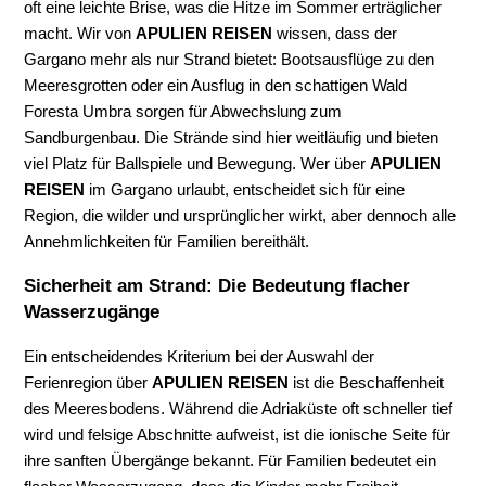
oft eine leichte Brise, was die Hitze im Sommer erträglicher
macht. Wir von
APULIEN REISEN
wissen, dass der
Gargano mehr als nur Strand bietet: Bootsausflüge zu den
Meeresgrotten oder ein Ausflug in den schattigen Wald
Foresta Umbra sorgen für Abwechslung zum
Sandburgenbau. Die Strände sind hier weitläufig und bieten
viel Platz für Ballspiele und Bewegung. Wer über
APULIEN
REISEN
im Gargano urlaubt, entscheidet sich für eine
Region, die wilder und ursprünglicher wirkt, aber dennoch alle
Annehmlichkeiten für Familien bereithält.
Sicherheit am Strand: Die Bedeutung flacher
Wasserzugänge
Ein entscheidendes Kriterium bei der Auswahl der
Ferienregion über
APULIEN REISEN
ist die Beschaffenheit
des Meeresbodens. Während die Adriaküste oft schneller tief
wird und felsige Abschnitte aufweist, ist die ionische Seite für
ihre sanften Übergänge bekannt. Für Familien bedeutet ein