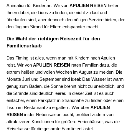
Animation für Kinder an. Wir von
APULIEN REISEN
helfen
Ihnen dabei, die Lidos zu finden, die nicht zu laut und
überlaufen sind, aber dennoch den nötigen Service bieten, der
den Tag am Strand für Eltern entspannter macht.
Die Wahl der richtigen Reisezeit für den
Familienurlaub
Das Timing ist alles, wenn man mit Kindern nach Apulien
reist. Wir von
APULIEN REISEN
raten Familien dazu, die
extrem heißen und vollen Wochen im August zu meiden. Die
Monate Juni und September sind ideal: Das Wasser ist warm
genug zum Baden, die Sonne brennt nicht zu unerbittlich, und
die Strände sind deutlich leerer. In dieser Zeit ist es auch
einfacher, einen Parkplatz in Strandnähe zu finden oder einen
Tisch im Restaurant zu ergattern. Wer über
APULIEN
REISEN
in der Nebensaison bucht, profitiert zudem von
attraktiveren Konditionen für größere Ferienhäuser, was die
Reisekasse für die gesamte Familie entlastet.