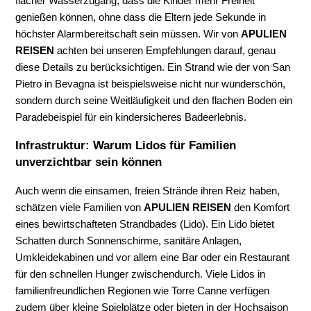
flacher Wasserzugang, dass die Kinder mehr Freiheit
genießen können, ohne dass die Eltern jede Sekunde in
höchster Alarmbereitschaft sein müssen. Wir von
APULIEN
REISEN
achten bei unseren Empfehlungen darauf, genau
diese Details zu berücksichtigen. Ein Strand wie der von San
Pietro in Bevagna ist beispielsweise nicht nur wunderschön,
sondern durch seine Weitläufigkeit und den flachen Boden ein
Paradebeispiel für ein kindersicheres Badeerlebnis.
Infrastruktur: Warum Lidos für Familien
unverzichtbar sein können
Auch wenn die einsamen, freien Strände ihren Reiz haben,
schätzen viele Familien von
APULIEN REISEN
den Komfort
eines bewirtschafteten Strandbades (Lido). Ein Lido bietet
Schatten durch Sonnenschirme, sanitäre Anlagen,
Umkleidekabinen und vor allem eine Bar oder ein Restaurant
für den schnellen Hunger zwischendurch. Viele Lidos in
familienfreundlichen Regionen wie Torre Canne verfügen
zudem über kleine Spielplätze oder bieten in der Hochsaison