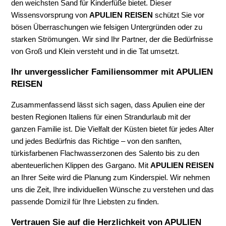
den weichsten Sand für Kinderfüße bietet. Dieser
Wissensvorsprung von
APULIEN REISEN
schützt Sie vor
bösen Überraschungen wie felsigen Untergründen oder zu
starken Strömungen. Wir sind Ihr Partner, der die Bedürfnisse
von Groß und Klein versteht und in die Tat umsetzt.
Ihr unvergesslicher Familiensommer mit APULIEN
REISEN
Zusammenfassend lässt sich sagen, dass Apulien eine der
besten Regionen Italiens für einen Strandurlaub mit der
ganzen Familie ist. Die Vielfalt der Küsten bietet für jedes Alter
und jedes Bedürfnis das Richtige – von den sanften,
türkisfarbenen Flachwasserzonen des Salento bis zu den
abenteuerlichen Klippen des Gargano. Mit
APULIEN REISEN
an Ihrer Seite wird die Planung zum Kinderspiel. Wir nehmen
uns die Zeit, Ihre individuellen Wünsche zu verstehen und das
passende Domizil für Ihre Liebsten zu finden.
Vertrauen Sie auf die Herzlichkeit von APULIEN