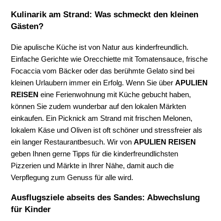
Kulinarik am Strand: Was schmeckt den kleinen
Gästen?
Die apulische Küche ist von Natur aus kinderfreundlich.
Einfache Gerichte wie Orecchiette mit Tomatensauce, frische
Focaccia vom Bäcker oder das berühmte Gelato sind bei
kleinen Urlaubern immer ein Erfolg. Wenn Sie über
APULIEN
REISEN
eine Ferienwohnung mit Küche gebucht haben,
können Sie zudem wunderbar auf den lokalen Märkten
einkaufen. Ein Picknick am Strand mit frischen Melonen,
lokalem Käse und Oliven ist oft schöner und stressfreier als
ein langer Restaurantbesuch. Wir von
APULIEN REISEN
geben Ihnen gerne Tipps für die kinderfreundlichsten
Pizzerien und Märkte in Ihrer Nähe, damit auch die
Verpflegung zum Genuss für alle wird.
Ausflugsziele abseits des Sandes: Abwechslung
für Kinder