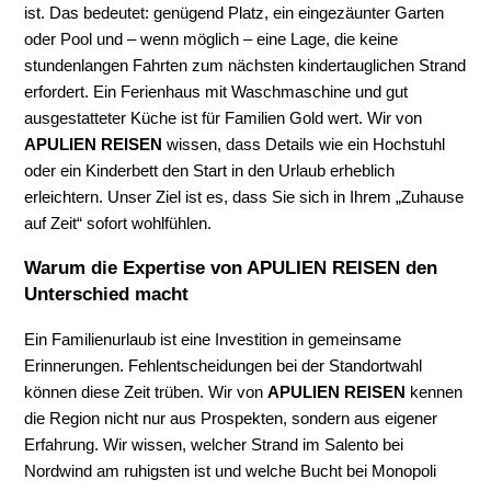
ist. Das bedeutet: genügend Platz, ein eingezäunter Garten
oder Pool und – wenn möglich – eine Lage, die keine
stundenlangen Fahrten zum nächsten kindertauglichen Strand
erfordert. Ein Ferienhaus mit Waschmaschine und gut
ausgestatteter Küche ist für Familien Gold wert. Wir von
APULIEN REISEN
wissen, dass Details wie ein Hochstuhl
oder ein Kinderbett den Start in den Urlaub erheblich
erleichtern. Unser Ziel ist es, dass Sie sich in Ihrem „Zuhause
auf Zeit“ sofort wohlfühlen.
Warum die Expertise von APULIEN REISEN den
Unterschied macht
Ein Familienurlaub ist eine Investition in gemeinsame
Erinnerungen. Fehlentscheidungen bei der Standortwahl
können diese Zeit trüben. Wir von
APULIEN REISEN
kennen
die Region nicht nur aus Prospekten, sondern aus eigener
Erfahrung. Wir wissen, welcher Strand im Salento bei
Nordwind am ruhigsten ist und welche Bucht bei Monopoli