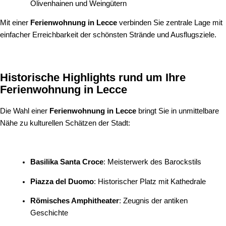
Olivenhainen und Weingütern
Mit einer
Ferienwohnung in Lecce
verbinden Sie zentrale Lage mit
einfacher Erreichbarkeit der schönsten Strände und Ausflugsziele.
Historische Highlights rund um Ihre
Ferienwohnung in Lecce
Die Wahl einer
Ferienwohnung in Lecce
bringt Sie in unmittelbare
Nähe zu kulturellen Schätzen der Stadt:
Basilika Santa Croce
: Meisterwerk des Barockstils
Piazza del Duomo
: Historischer Platz mit Kathedrale
Römisches Amphitheater
: Zeugnis der antiken
Geschichte