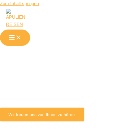
Zum Inhalt springen
Ferienwohnu
in Lecce
Wir freuen uns von Ihnen zu hören.