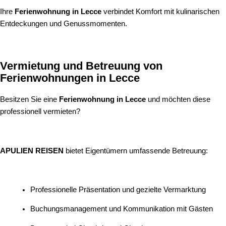
Ihre
Ferienwohnung in Lecce
verbindet Komfort mit kulinarischen
Entdeckungen und Genussmomenten.
Vermietung und Betreuung von
Ferienwohnungen in Lecce
Besitzen Sie eine
Ferienwohnung in Lecce
und möchten diese
professionell vermieten?
APULIEN REISEN
bietet Eigentümern umfassende Betreuung:
Professionelle Präsentation und gezielte Vermarktung
Buchungsmanagement und Kommunikation mit Gästen