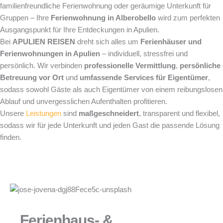
familienfreundliche Ferienwohnung oder geräumige Unterkunft für
Gruppen – Ihre
Ferienwohnung in Alberobello
wird zum perfekten
Ausgangspunkt für Ihre Entdeckungen in Apulien.
Bei
APULIEN REISEN
dreht sich alles um
Ferienhäuser und
Ferienwohnungen in Apulien
– individuell, stressfrei und
persönlich. Wir verbinden
professionelle Vermittlung
,
persönliche
Betreuung vor Ort
und
umfassende Services für Eigentümer
,
sodass sowohl Gäste als auch Eigentümer von einem reibungslosen
Ablauf und unvergesslichen Aufenthalten profitieren.
Unsere
Leistungen
sind
maßgeschneidert
, transparent und flexibel,
sodass wir für jede Unterkunft und jeden Gast die passende Lösung
finden.
Ferienhaus- &