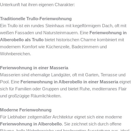
Unterkunft hat ihren eigenen Charakter:
Traditionelle Trullo-Ferienwohnung
Ein Trullo ist ein rundes Steinhaus mit kegelförmigem Dach, oft mit
weißen Fassaden und Natursteinmauern. Eine
Ferienwohnung in
Alberobello als Trullo
bietet historischen Charme kombiniert mit
modernem Komfort wie Küchenzeile, Badezimmern und
Wohnbereichen.
Ferienwohnung in einer Masseria
Masserien sind ehemalige Landgüter, oft mit Garten, Terrasse und
Pool. Eine
Ferienwohnung in Alberobello in einer Masseria
eignet
sich für Familien oder Gruppen und bietet Ruhe, mediterranes Flair
und großzügige Räumlichkeiten.
Moderne Ferienwohnung
Für Liebhaber zeitgemäßer Architektur eignet sich eine moderne
Ferienwohnung in Alberobello
. Sie zeichnet sich durch offene
Räume, helle Wohnbereiche und hochwertige Ausstattung aus, ideal