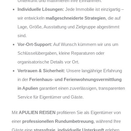
Unterkunft und maximieren Ihre Einnahmen.
Individuelle Lösungen:
Jede Immobilie ist einzigartig –
wir entwickeln
maßgeschneiderte Strategien
, die auf
Lage, Größe, Ausstattung und Zielgruppe abgestimmt
sind.
Vor-Ort-Support:
Auf Wunsch kümmern wir uns um
Schlüsselübergaben, kleine Reparaturen oder
organisatorische Details vor Ort.
Vertrauen & Sicherheit:
Unsere langjährige Erfahrung
in der
Ferienhaus- und Ferienwohnungsvermittlung
in Apulien
garantiert einen zuverlässigen, transparenten
Service für Eigentümer und Gäste.
Mit
APULIEN REISEN
profitieren Sie als Eigentümer von
einer
professionellen Rundumbetreuung
, während Ihre
Gäste eine
stressfreie, individuelle Unterkunft
erleben.