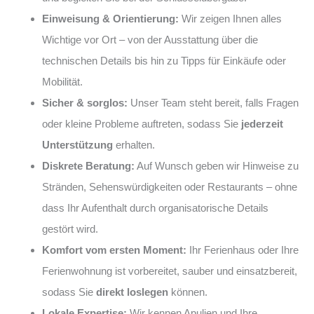
Einweisung & Orientierung:
Wir zeigen Ihnen alles
Wichtige vor Ort – von der Ausstattung über die
technischen Details bis hin zu Tipps für Einkäufe oder
Mobilität.
Sicher & sorglos:
Unser Team steht bereit, falls Fragen
oder kleine Probleme auftreten, sodass Sie
jederzeit
Unterstützung
erhalten.
Diskrete Beratung:
Auf Wunsch geben wir Hinweise zu
Stränden, Sehenswürdigkeiten oder Restaurants – ohne
dass Ihr Aufenthalt durch organisatorische Details
gestört wird.
Komfort vom ersten Moment:
Ihr Ferienhaus oder Ihre
Ferienwohnung ist vorbereitet, sauber und einsatzbereit,
sodass Sie
direkt loslegen
können.
Lokale Expertise:
Wir kennen Apulien und Ihre