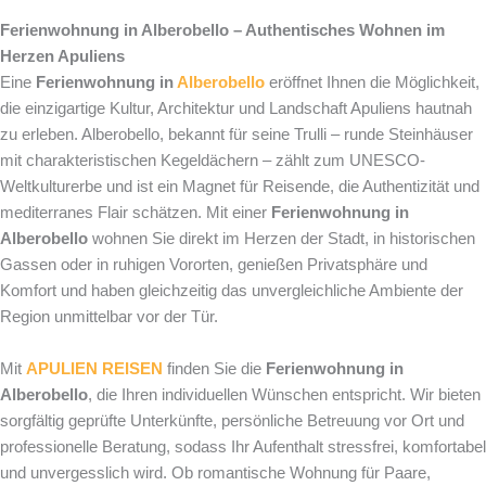
Ferienwohnung in Alberobello – Authentisches Wohnen im
Herzen Apuliens
Eine
Ferienwohnung in
Alberobello
eröffnet Ihnen die Möglichkeit,
die einzigartige Kultur, Architektur und Landschaft Apuliens hautnah
zu erleben. Alberobello, bekannt für seine Trulli – runde Steinhäuser
mit charakteristischen Kegeldächern – zählt zum UNESCO-
Weltkulturerbe und ist ein Magnet für Reisende, die Authentizität und
mediterranes Flair schätzen. Mit einer
Ferienwohnung in
Alberobello
wohnen Sie direkt im Herzen der Stadt, in historischen
Gassen oder in ruhigen Vororten, genießen Privatsphäre und
Komfort und haben gleichzeitig das unvergleichliche Ambiente der
Region unmittelbar vor der Tür.
Mit
APULIEN REISEN
finden Sie die
Ferienwohnung in
Alberobello
, die Ihren individuellen Wünschen entspricht. Wir bieten
sorgfältig geprüfte Unterkünfte, persönliche Betreuung vor Ort und
professionelle Beratung, sodass Ihr Aufenthalt stressfrei, komfortabel
und unvergesslich wird. Ob romantische Wohnung für Paare,