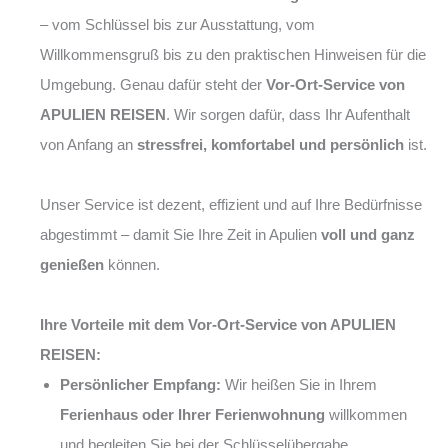
– vom Schlüssel bis zur Ausstattung, vom
Willkommensgruß bis zu den praktischen Hinweisen für die
Umgebung. Genau dafür steht der
Vor-Ort-Service von
APULIEN REISEN
. Wir sorgen dafür, dass Ihr Aufenthalt
von Anfang an
stressfrei, komfortabel und persönlich
ist.
Unser Service ist dezent, effizient und auf Ihre Bedürfnisse
abgestimmt – damit Sie Ihre Zeit in Apulien
voll und ganz
genießen
können.
Ihre Vorteile mit dem Vor-Ort-Service von APULIEN
REISEN:
Persönlicher Empfang:
Wir heißen Sie in Ihrem
Ferienhaus oder Ihrer Ferienwohnung
willkommen
und begleiten Sie bei der Schlüsselübergabe.