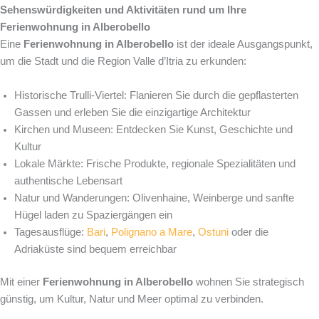
Sehenswürdigkeiten und Aktivitäten rund um Ihre
Ferienwohnung in Alberobello
Eine
Ferienwohnung in Alberobello
ist der ideale Ausgangspunkt,
um die Stadt und die Region Valle d’Itria zu erkunden:
Historische Trulli-Viertel: Flanieren Sie durch die gepflasterten
Gassen und erleben Sie die einzigartige Architektur
Kirchen und Museen: Entdecken Sie Kunst, Geschichte und
Kultur
Lokale Märkte: Frische Produkte, regionale Spezialitäten und
authentische Lebensart
Natur und Wanderungen: Olivenhaine, Weinberge und sanfte
Hügel laden zu Spaziergängen ein
Tagesausflüge:
Bari
,
Polignano a Mare
,
Ostuni
oder die
Adriaküste sind bequem erreichbar
Mit einer
Ferienwohnung in Alberobello
wohnen Sie strategisch
günstig, um Kultur, Natur und Meer optimal zu verbinden.