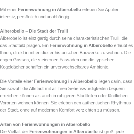
Mit einer
Ferienwohnung in Alberobello
erleben Sie Apulien
intensiv, persönlich und unabhängig.
Alberobello – Die Stadt der Trulli
Alberobello ist einzigartig durch seine charakteristischen Trulli, die
das Stadtbild prägen. Ein
Ferienwohnung in Alberobello
erlaubt es
Ihnen, direkt inmitten dieser historischen Bauwerke zu wohnen. Die
engen Gassen, die steinernen Fassaden und die typischen
Kegeldächer schaffen ein unverwechselbares Ambiente.
Die Vorteile einer
Ferienwohnung in Alberobello
liegen darin, dass
Sie sowohl die Altstadt mit all ihren Sehenswürdigkeiten bequem
erreichen können als auch in ruhigeren Stadtteilen oder ländlichen
Vororten wohnen können. Sie erleben den authentischen Rhythmus
der Stadt, ohne auf modernen Komfort verzichten zu müssen.
Arten von Ferienwohnungen in Alberobello
Die Vielfalt der
Ferienwohnungen in Alberobello
ist groß, jede