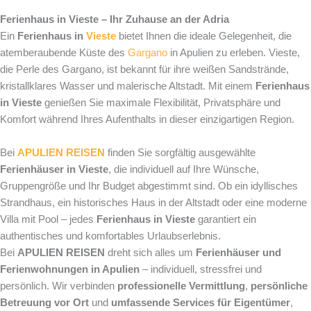
Ferienhaus in Vieste – Ihr Zuhause an der Adria
Ein
Ferienhaus in
Vieste
bietet Ihnen die ideale Gelegenheit, die
atemberaubende Küste des
Gargano
in Apulien zu erleben. Vieste,
die Perle des Gargano, ist bekannt für ihre weißen Sandstrände,
kristallklares Wasser und malerische Altstadt. Mit einem
Ferienhaus
in Vieste
genießen Sie maximale Flexibilität, Privatsphäre und
Komfort während Ihres Aufenthalts in dieser einzigartigen Region.
Bei
APULIEN REISEN
finden Sie sorgfältig ausgewählte
Ferienhäuser in Vieste
, die individuell auf Ihre Wünsche,
Gruppengröße und Ihr Budget abgestimmt sind. Ob ein idyllisches
Strandhaus, ein historisches Haus in der Altstadt oder eine moderne
Villa mit Pool – jedes
Ferienhaus in Vieste
garantiert ein
authentisches und komfortables Urlaubserlebnis.
Bei
APULIEN REISEN
dreht sich alles um
Ferienhäuser und
Ferienwohnungen in Apulien
– individuell, stressfrei und
persönlich. Wir verbinden
professionelle Vermittlung
,
persönliche
Betreuung vor Ort
und
umfassende Services für Eigentümer
,