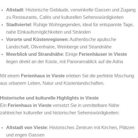
Altstadt
: Historische Gebäude, verwinkelte Gassen und Zugang
zu Restaurants, Cafés und kulturellen Sehenswürdigkeiten
Stadtviertel
: Ruhige Wohngegenden, ideal für entspannte Tage,
nahe Einkaufsmöglichkeiten und Stränden
Vororte und Küstenregionen
: Authentische apulische
Landschaft, Olivenhaine, Weinberge und Strandnähe
Meerblick und Strandnähe
: Einige
Ferienhäuser in Vieste
liegen direkt an der Küste, mit Panoramablick auf die Adria
Mit einem
Ferienhaus in Vieste
erleben Sie die perfekte Mischung
aus urbanem Leben, Natur und Küstenlandschaften.
Historische und kulturelle Highlights in Vieste
Ein
Ferienhaus in Vieste
versetzt Sie in unmittelbare Nähe
zahlreicher kultureller und historischer Sehenswürdigkeiten:
Altstadt von Vieste
: Historisches Zentrum mit Kirchen, Plätzen
und engen Gassen