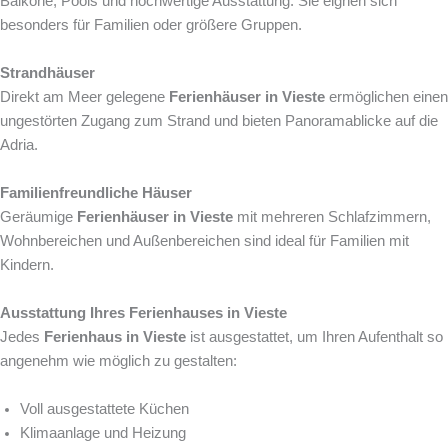
Balkone, Pools und hochwertige Ausstattung. Sie eignen sich
besonders für Familien oder größere Gruppen.
Strandhäuser
Direkt am Meer gelegene
Ferienhäuser in Vieste
ermöglichen einen
ungestörten Zugang zum Strand und bieten Panoramablicke auf die
Adria.
Familienfreundliche Häuser
Geräumige
Ferienhäuser in Vieste
mit mehreren Schlafzimmern,
Wohnbereichen und Außenbereichen sind ideal für Familien mit
Kindern.
Ausstattung Ihres Ferienhauses in Vieste
Jedes
Ferienhaus in Vieste
ist ausgestattet, um Ihren Aufenthalt so
angenehm wie möglich zu gestalten:
Voll ausgestattete Küchen
Klimaanlage und Heizung