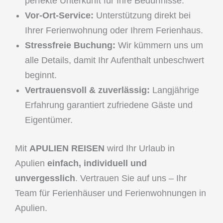
perfekte Unterkunft für Ihre Bedürfnisse.
Vor-Ort-Service:
Unterstützung direkt bei
Ihrer Ferienwohnung oder Ihrem Ferienhaus.
Stressfreie Buchung:
Wir kümmern uns um
alle Details, damit Ihr Aufenthalt unbeschwert
beginnt.
Vertrauensvoll & zuverlässig:
Langjährige
Erfahrung garantiert zufriedene Gäste und
Eigentümer.
Mit
APULIEN REISEN
wird Ihr Urlaub in
Apulien
einfach, individuell und
unvergesslich
. Vertrauen Sie auf uns – Ihr
Team für Ferienhäuser und Ferienwohnungen in
Apulien.