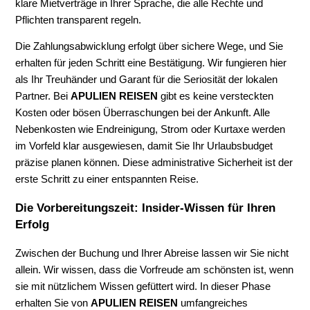
klare Mietverträge in Ihrer Sprache, die alle Rechte und
Pflichten transparent regeln.
Die Zahlungsabwicklung erfolgt über sichere Wege, und Sie
erhalten für jeden Schritt eine Bestätigung. Wir fungieren hier
als Ihr Treuhänder und Garant für die Seriosität der lokalen
Partner. Bei
APULIEN REISEN
gibt es keine versteckten
Kosten oder bösen Überraschungen bei der Ankunft. Alle
Nebenkosten wie Endreinigung, Strom oder Kurtaxe werden
im Vorfeld klar ausgewiesen, damit Sie Ihr Urlaubsbudget
präzise planen können. Diese administrative Sicherheit ist der
erste Schritt zu einer entspannten Reise.
Die Vorbereitungszeit: Insider-Wissen für Ihren
Erfolg
Zwischen der Buchung und Ihrer Abreise lassen wir Sie nicht
allein. Wir wissen, dass die Vorfreude am schönsten ist, wenn
sie mit nützlichem Wissen gefüttert wird. In dieser Phase
erhalten Sie von
APULIEN REISEN
umfangreiches