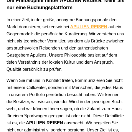
Die Philosophie hinter APULIEN REISEN: Mehr als
nur eine Buchungsplattform
In einer Zeit, in der große, anonyme Buchungsportale den
Markt dominieren, setzen wir bei
APULIEN REISEN
auf ein
Gegenmodell: die persönliche Kuratierung. Wir verstehen uns
nicht als technischer Vermittler, sondern als Brücke zwischen
anspruchsvollen Reisenden und den authentischsten
Gastgebern Apuliens. Unsere Philosophie basiert auf dem
tiefen Verständnis der lokalen Kultur und dem Anspruch,
Qualität persönlich zu prüfen.
Wenn Sie mit uns in Kontakt treten, kommunizieren Sie nicht
mit einem Callcenter, sondern mit Menschen, die jedes Haus
in unserem Portfolio persönlich besucht haben. Wir kennen
die Besitzer, wir wissen, wie der Wind in der jeweiligen Bucht
weht, und wir können Ihnen sagen, ob die Zufahrt zum Haus
für einen Sportwagen geeignet ist oder nicht. Diese Detailtiefe
ist es, die
APULIEN REISEN
ausmacht. Wir begleiten Sie
nicht nur administrativ, sondern beratend. Unser Ziel ist es,