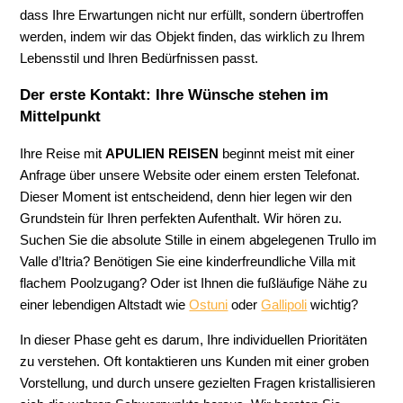
dass Ihre Erwartungen nicht nur erfüllt, sondern übertroffen
werden, indem wir das Objekt finden, das wirklich zu Ihrem
Lebensstil und Ihren Bedürfnissen passt.
Der erste Kontakt: Ihre Wünsche stehen im
Mittelpunkt
Ihre Reise mit
APULIEN REISEN
beginnt meist mit einer
Anfrage über unsere Website oder einem ersten Telefonat.
Dieser Moment ist entscheidend, denn hier legen wir den
Grundstein für Ihren perfekten Aufenthalt. Wir hören zu.
Suchen Sie die absolute Stille in einem abgelegenen Trullo im
Valle d’Itria? Benötigen Sie eine kinderfreundliche Villa mit
flachem Poolzugang? Oder ist Ihnen die fußläufige Nähe zu
einer lebendigen Altstadt wie
Ostuni
oder
Gallipoli
wichtig?
In dieser Phase geht es darum, Ihre individuellen Prioritäten
zu verstehen. Oft kontaktieren uns Kunden mit einer groben
Vorstellung, und durch unsere gezielten Fragen kristallisieren