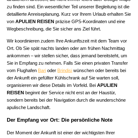
zu finden sind. Ein wesentlicher Teil unserer Begleitung ist die
detaillierte Anreiseplanung. Kurz vor Ihrem Urlaub erhalten Sie
von
APULIEN REISEN
präzise GPS-Koordinaten und eine
Wegbeschreibung, die Sie sicher ans Ziel führt.
Wir koordinieren zudem Ihre Ankunftszeit mit dem Team vor
Ort. Ob Sie spät nachts landen oder am frühen Nachmittag
ankommen – wir stellen sicher, dass jemand bereitsteht, um
Sie in Empfang zu nehmen. Falls Sie einen privaten Transfer
vom Flughafen
Bari
oder
Brindisi
wünschen oder bereits bei
der Ankunft ein gefüllter Kühlschrank auf Sie warten soll,
organisieren wir diese Details im Vorfeld. Bei
APULIEN
REISEN
beginnt der Service nicht erst an der Haustür,
sondern bereits bei der Navigation durch die wunderschöne
apulische Landschaft.
Der Empfang vor Ort: Die persönliche Note
Der Moment der Ankunft ist einer der wichtigsten Ihrer