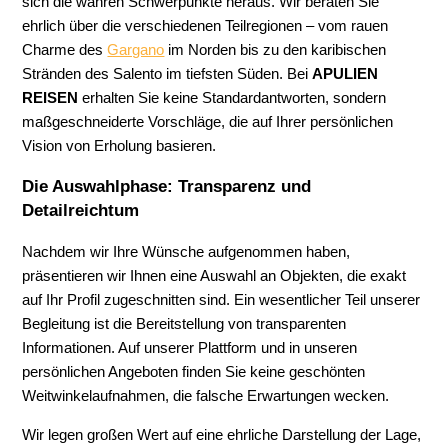
sich die wahren Schwerpunkte heraus. Wir beraten Sie
ehrlich über die verschiedenen Teilregionen – vom rauen
Charme des
Gargano
im Norden bis zu den karibischen
Stränden des Salento im tiefsten Süden. Bei
APULIEN
REISEN
erhalten Sie keine Standardantworten, sondern
maßgeschneiderte Vorschläge, die auf Ihrer persönlichen
Vision von Erholung basieren.
Die Auswahlphase: Transparenz und
Detailreichtum
Nachdem wir Ihre Wünsche aufgenommen haben,
präsentieren wir Ihnen eine Auswahl an Objekten, die exakt
auf Ihr Profil zugeschnitten sind. Ein wesentlicher Teil unserer
Begleitung ist die Bereitstellung von transparenten
Informationen. Auf unserer Plattform und in unseren
persönlichen Angeboten finden Sie keine geschönten
Weitwinkelaufnahmen, die falsche Erwartungen wecken.
Wir legen großen Wert auf eine ehrliche Darstellung der Lage,