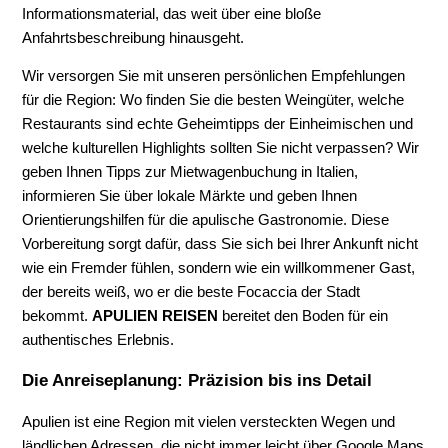
Informationsmaterial, das weit über eine bloße
Anfahrtsbeschreibung hinausgeht.
Wir versorgen Sie mit unseren persönlichen Empfehlungen
für die Region: Wo finden Sie die besten Weingüter, welche
Restaurants sind echte Geheimtipps der Einheimischen und
welche kulturellen Highlights sollten Sie nicht verpassen? Wir
geben Ihnen Tipps zur Mietwagenbuchung in Italien,
informieren Sie über lokale Märkte und geben Ihnen
Orientierungshilfen für die apulische Gastronomie. Diese
Vorbereitung sorgt dafür, dass Sie sich bei Ihrer Ankunft nicht
wie ein Fremder fühlen, sondern wie ein willkommener Gast,
der bereits weiß, wo er die beste Focaccia der Stadt
bekommt.
APULIEN REISEN
bereitet den Boden für ein
authentisches Erlebnis.
Die Anreiseplanung: Präzision bis ins Detail
Apulien ist eine Region mit vielen versteckten Wegen und
ländlichen Adressen, die nicht immer leicht über Google Maps