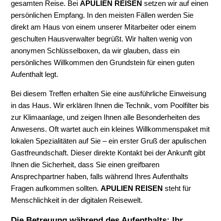
gesamten Reise. Bei
APULIEN REISEN
setzen wir auf einen
persönlichen Empfang. In den meisten Fällen werden Sie
direkt am Haus von einem unserer Mitarbeiter oder einem
geschulten Hausverwalter begrüßt. Wir halten wenig von
anonymen Schlüsselboxen, da wir glauben, dass ein
persönliches Willkommen den Grundstein für einen guten
Aufenthalt legt.
Bei diesem Treffen erhalten Sie eine ausführliche Einweisung
in das Haus. Wir erklären Ihnen die Technik, vom Poolfilter bis
zur Klimaanlage, und zeigen Ihnen alle Besonderheiten des
Anwesens. Oft wartet auch ein kleines Willkommenspaket mit
lokalen Spezialitäten auf Sie – ein erster Gruß der apulischen
Gastfreundschaft. Dieser direkte Kontakt bei der Ankunft gibt
Ihnen die Sicherheit, dass Sie einen greifbaren
Ansprechpartner haben, falls während Ihres Aufenthalts
Fragen aufkommen sollten.
APULIEN REISEN
steht für
Menschlichkeit in der digitalen Reisewelt.
Die Betreuung während des Aufenthalts: Ihr