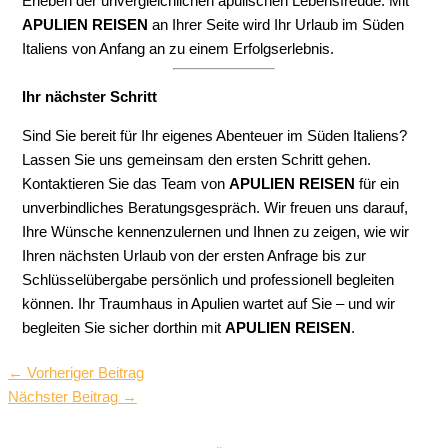
Erleben der unvergleichlichen apulischen Lebensfreude. Mit
APULIEN REISEN
an Ihrer Seite wird Ihr Urlaub im Süden
Italiens von Anfang an zu einem Erfolgserlebnis.
Ihr nächster Schritt
Sind Sie bereit für Ihr eigenes Abenteuer im Süden Italiens?
Lassen Sie uns gemeinsam den ersten Schritt gehen.
Kontaktieren Sie das Team von
APULIEN REISEN
für ein
unverbindliches Beratungsgespräch. Wir freuen uns darauf,
Ihre Wünsche kennenzulernen und Ihnen zu zeigen, wie wir
Ihren nächsten Urlaub von der ersten Anfrage bis zur
Schlüsselübergabe persönlich und professionell begleiten
können. Ihr Traumhaus in Apulien wartet auf Sie – und wir
begleiten Sie sicher dorthin mit
APULIEN REISEN
.
←
Vorheriger Beitrag
Nächster Beitrag
→