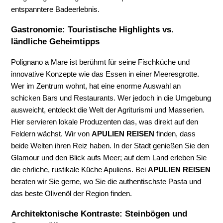
entspanntere Badeerlebnis.
Gastronomie: Touristische Highlights vs.
ländliche Geheimtipps
Polignano a Mare ist berühmt für seine Fischküche und
innovative Konzepte wie das Essen in einer Meeresgrotte.
Wer im Zentrum wohnt, hat eine enorme Auswahl an
schicken Bars und Restaurants. Wer jedoch in die Umgebung
ausweicht, entdeckt die Welt der Agriturismi und Masserien.
Hier servieren lokale Produzenten das, was direkt auf den
Feldern wächst. Wir von
APULIEN REISEN
finden, dass
beide Welten ihren Reiz haben. In der Stadt genießen Sie den
Glamour und den Blick aufs Meer; auf dem Land erleben Sie
die ehrliche, rustikale Küche Apuliens. Bei
APULIEN REISEN
beraten wir Sie gerne, wo Sie die authentischste Pasta und
das beste Olivenöl der Region finden.
Architektonische Kontraste: Steinbögen und