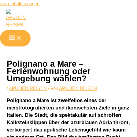
Zum Inhalt springen
Polignano a Mare –
Ferienwohnung oder
Umgebung wählen?
/
APULIEN REISEN
/ Von
APULIEN REISEN
Polignano a Mare ist zweifellos eines der
meistfotografierten und ikonischsten Ziele in ganz
Italien. Die Stadt, die spektakulär auf schroffen
Kalksteinklippen über der azurblauen Adria thront,
verkörpert das apulische Lebensgefühl wie kaum