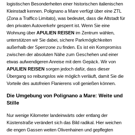
logistischen Besonderheiten einer historischen italienischen
Kleinstadt kennen. Polignano a Mare verfügt über eine ZTL
(Zona a Traffico Limitato), was bedeutet, dass die Altstadt für
den privaten Autoverkehr gesperrt ist. Wenn Sie eine
Wohnung über
APULIEN REISEN
im Zentrum wählen,
unterstützen wir Sie dabei, sichere Parkmöglichkeiten
außerhalb der Sperrzone zu finden. Es ist ein Kompromiss
zwischen der absoluten Nähe zum Geschehen und einer
etwas aufwendigeren Anreise mit dem Gepäck. Wir von
APULIEN REISEN
sorgen jedoch dafür, dass dieser
Übergang so reibungslos wie möglich verläuft, damit Sie die
Vorteile des autofreien Flanierens voll genießen können.
Die Umgebung von Polignano a Mare: Weite und
Stille
Nur wenige Kilometer landeinwärts oder entlang der
Küstenstraße verändert sich das Bild radikal. Hier weichen
die engen Gassen weiten Olivenhainen und gepflegten