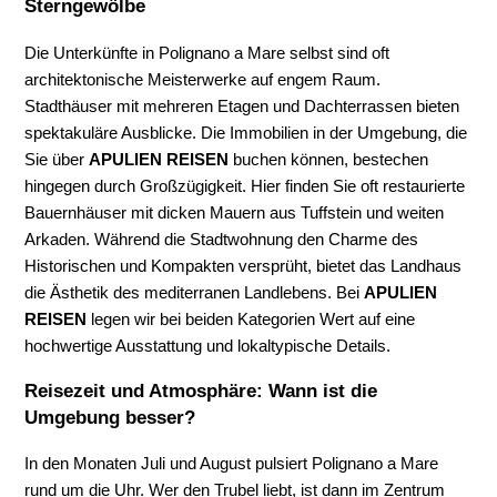
Sterngewölbe
Die Unterkünfte in Polignano a Mare selbst sind oft
architektonische Meisterwerke auf engem Raum.
Stadthäuser mit mehreren Etagen und Dachterrassen bieten
spektakuläre Ausblicke. Die Immobilien in der Umgebung, die
Sie über
APULIEN REISEN
buchen können, bestechen
hingegen durch Großzügigkeit. Hier finden Sie oft restaurierte
Bauernhäuser mit dicken Mauern aus Tuffstein und weiten
Arkaden. Während die Stadtwohnung den Charme des
Historischen und Kompakten versprüht, bietet das Landhaus
die Ästhetik des mediterranen Landlebens. Bei
APULIEN
REISEN
legen wir bei beiden Kategorien Wert auf eine
hochwertige Ausstattung und lokaltypische Details.
Reisezeit und Atmosphäre: Wann ist die
Umgebung besser?
In den Monaten Juli und August pulsiert Polignano a Mare
rund um die Uhr. Wer den Trubel liebt, ist dann im Zentrum