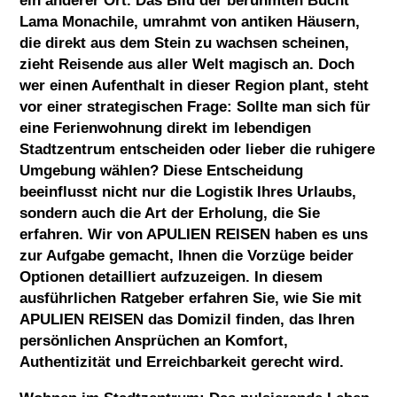
ein anderer Ort. Das Bild der berühmten Bucht
Lama Monachile, umrahmt von antiken Häusern,
die direkt aus dem Stein zu wachsen scheinen,
zieht Reisende aus aller Welt magisch an. Doch
wer einen Aufenthalt in dieser Region plant, steht
vor einer strategischen Frage: Sollte man sich für
eine Ferienwohnung direkt im lebendigen
Stadtzentrum entscheiden oder lieber die ruhigere
Umgebung wählen? Diese Entscheidung
beeinflusst nicht nur die Logistik Ihres Urlaubs,
sondern auch die Art der Erholung, die Sie
erfahren. Wir von
APULIEN REISEN
haben es uns
zur Aufgabe gemacht, Ihnen die Vorzüge beider
Optionen detailliert aufzuzeigen. In diesem
ausführlichen Ratgeber erfahren Sie, wie Sie mit
APULIEN REISEN
das Domizil finden, das Ihren
persönlichen Ansprüchen an Komfort,
Authentizität und Erreichbarkeit gerecht wird.