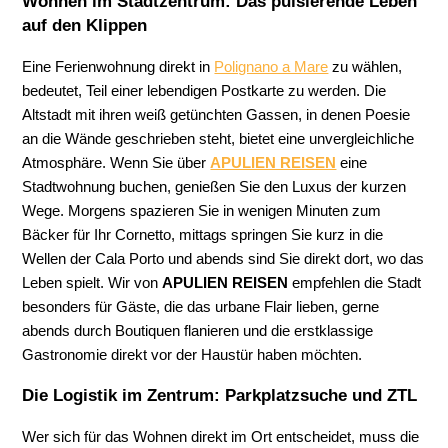
Wohnen im Stadtzentrum: Das pulsierende Leben
auf den Klippen
Eine Ferienwohnung direkt in
Polignano a Mare
zu wählen,
bedeutet, Teil einer lebendigen Postkarte zu werden. Die
Altstadt mit ihren weiß getünchten Gassen, in denen Poesie
an die Wände geschrieben steht, bietet eine unvergleichliche
Atmosphäre. Wenn Sie über
APULIEN REISEN
eine
Stadtwohnung buchen, genießen Sie den Luxus der kurzen
Wege. Morgens spazieren Sie in wenigen Minuten zum
Bäcker für Ihr Cornetto, mittags springen Sie kurz in die
Wellen der Cala Porto und abends sind Sie direkt dort, wo das
Leben spielt. Wir von
APULIEN REISEN
empfehlen die Stadt
besonders für Gäste, die das urbane Flair lieben, gerne
abends durch Boutiquen flanieren und die erstklassige
Gastronomie direkt vor der Haustür haben möchten.
Die Logistik im Zentrum: Parkplatzsuche und ZTL
Wer sich für das Wohnen direkt im Ort entscheidet, muss die