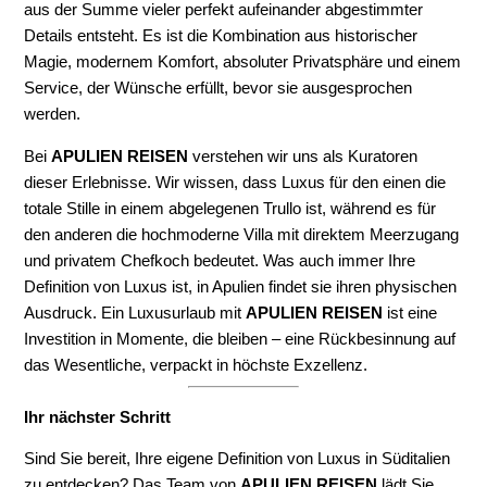
aus der Summe vieler perfekt aufeinander abgestimmter
Details entsteht. Es ist die Kombination aus historischer
Magie, modernem Komfort, absoluter Privatsphäre und einem
Service, der Wünsche erfüllt, bevor sie ausgesprochen
werden.
Bei
APULIEN REISEN
verstehen wir uns als Kuratoren
dieser Erlebnisse. Wir wissen, dass Luxus für den einen die
totale Stille in einem abgelegenen Trullo ist, während es für
den anderen die hochmoderne Villa mit direktem Meerzugang
und privatem Chefkoch bedeutet. Was auch immer Ihre
Definition von Luxus ist, in Apulien findet sie ihren physischen
Ausdruck. Ein Luxusurlaub mit
APULIEN REISEN
ist eine
Investition in Momente, die bleiben – eine Rückbesinnung auf
das Wesentliche, verpackt in höchste Exzellenz.
Ihr nächster Schritt
Sind Sie bereit, Ihre eigene Definition von Luxus in Süditalien
zu entdecken? Das Team von
APULIEN REISEN
lädt Sie