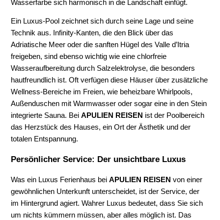
Wasserfarbe sich harmonisch in die Landschaft einfügt.
Ein Luxus-Pool zeichnet sich durch seine Lage und seine
Technik aus. Infinity-Kanten, die den Blick über das
Adriatische Meer oder die sanften Hügel des Valle d’Itria
freigeben, sind ebenso wichtig wie eine chlorfreie
Wasseraufbereitung durch Salzelektrolyse, die besonders
hautfreundlich ist. Oft verfügen diese Häuser über zusätzliche
Wellness-Bereiche im Freien, wie beheizbare Whirlpools,
Außenduschen mit Warmwasser oder sogar eine in den Stein
integrierte Sauna. Bei
APULIEN REISEN
ist der Poolbereich
das Herzstück des Hauses, ein Ort der Ästhetik und der
totalen Entspannung.
Persönlicher Service: Der unsichtbare Luxus
Was ein Luxus Ferienhaus bei
APULIEN REISEN
von einer
gewöhnlichen Unterkunft unterscheidet, ist der Service, der
im Hintergrund agiert. Wahrer Luxus bedeutet, dass Sie sich
um nichts kümmern müssen, aber alles möglich ist. Das