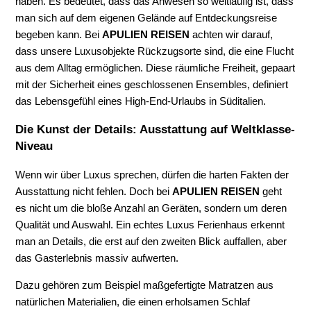
haben. Es bedeutet, dass das Anwesen so weitläufig ist, dass
man sich auf dem eigenen Gelände auf Entdeckungsreise
begeben kann. Bei
APULIEN REISEN
achten wir darauf,
dass unsere Luxusobjekte Rückzugsorte sind, die eine Flucht
aus dem Alltag ermöglichen. Diese räumliche Freiheit, gepaart
mit der Sicherheit eines geschlossenen Ensembles, definiert
das Lebensgefühl eines High-End-Urlaubs in Süditalien.
Die Kunst der Details: Ausstattung auf Weltklasse-
Niveau
Wenn wir über Luxus sprechen, dürfen die harten Fakten der
Ausstattung nicht fehlen. Doch bei
APULIEN REISEN
geht
es nicht um die bloße Anzahl an Geräten, sondern um deren
Qualität und Auswahl. Ein echtes Luxus Ferienhaus erkennt
man an Details, die erst auf den zweiten Blick auffallen, aber
das Gasterlebnis massiv aufwerten.
Dazu gehören zum Beispiel maßgefertigte Matratzen aus
natürlichen Materialien, die einen erholsamen Schlaf