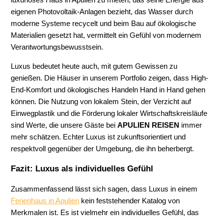
luxuriöses Haus in Apulien zu mieten, das seine Energie aus
eigenen Photovoltaik-Anlagen bezieht, das Wasser durch
moderne Systeme recycelt und beim Bau auf ökologische
Materialien gesetzt hat, vermittelt ein Gefühl von modernem
Verantwortungsbewusstsein.
Luxus bedeutet heute auch, mit gutem Gewissen zu
genießen. Die Häuser in unserem Portfolio zeigen, dass High-
End-Komfort und ökologisches Handeln Hand in Hand gehen
können. Die Nutzung von lokalem Stein, der Verzicht auf
Einwegplastik und die Förderung lokaler Wirtschaftskreisläufe
sind Werte, die unsere Gäste bei
APULIEN REISEN
immer
mehr schätzen. Echter Luxus ist zukunftsorientiert und
respektvoll gegenüber der Umgebung, die ihn beherbergt.
Fazit: Luxus als individuelles Gefühl
Zusammenfassend lässt sich sagen, dass Luxus in einem
Ferienhaus in Apulien
kein feststehender Katalog von
Merkmalen ist. Es ist vielmehr ein individuelles Gefühl, das