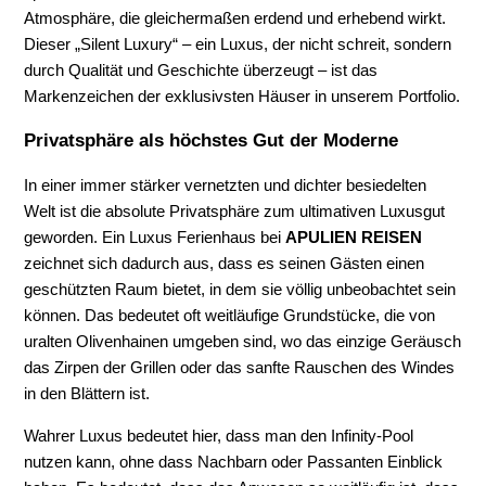
Atmosphäre, die gleichermaßen erdend und erhebend wirkt.
Dieser „Silent Luxury“ – ein Luxus, der nicht schreit, sondern
durch Qualität und Geschichte überzeugt – ist das
Markenzeichen der exklusivsten Häuser in unserem Portfolio.
Privatsphäre als höchstes Gut der Moderne
In einer immer stärker vernetzten und dichter besiedelten
Welt ist die absolute Privatsphäre zum ultimativen Luxusgut
geworden. Ein Luxus Ferienhaus bei
APULIEN REISEN
zeichnet sich dadurch aus, dass es seinen Gästen einen
geschützten Raum bietet, in dem sie völlig unbeobachtet sein
können. Das bedeutet oft weitläufige Grundstücke, die von
uralten Olivenhainen umgeben sind, wo das einzige Geräusch
das Zirpen der Grillen oder das sanfte Rauschen des Windes
in den Blättern ist.
Wahrer Luxus bedeutet hier, dass man den Infinity-Pool
nutzen kann, ohne dass Nachbarn oder Passanten Einblick