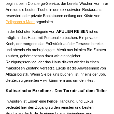
beginnt beim Concierge-Service, der bereits Wochen vor Ihrer
Anreise die besten Tische in den exklusivsten Restaurants
reserviert oder private Bootstouren entlang der Küste von
Polignano a Mare
organisiert.
In der höchsten Kategorie von
APULIEN REISEN
ist es
möglich, das Haus mit Personal zu buchen. Ein privater
Koch, der morgens das Frühstück auf der Terrasse bereitet
und abends ein mehrgängiges Menü aus lokalen Bio-Zutaten
zaubert, gehört ebenso dazu wie ein täglicher
Reinigungsservice, der das Haus diskret wieder in einen
makellosen Zustand versetzt. Luxus ist die Abwesenheit von
Alltagslogistik. Wenn Sie bei uns buchen, ist Ihr einziger Job,
die Zeit zu genießen – wir kümmern uns um den Rest.
Kulinarische Exzellenz: Das Terroir auf dem Teller
In Apulien ist Essen eine heilige Handlung, und Luxus
bedeutet hier den Zugang zu den reinsten und besten
Produkten der Erde. In einem Luxus Ferienhaus von