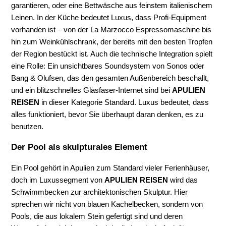
garantieren, oder eine Bettwäsche aus feinstem italienischem
Leinen. In der Küche bedeutet Luxus, dass Profi-Equipment
vorhanden ist – von der La Marzocco Espressomaschine bis
hin zum Weinkühlschrank, der bereits mit den besten Tropfen
der Region bestückt ist. Auch die technische Integration spielt
eine Rolle: Ein unsichtbares Soundsystem von Sonos oder
Bang & Olufsen, das den gesamten Außenbereich beschallt,
und ein blitzschnelles Glasfaser-Internet sind bei
APULIEN
REISEN
in dieser Kategorie Standard. Luxus bedeutet, dass
alles funktioniert, bevor Sie überhaupt daran denken, es zu
benutzen.
Der Pool als skulpturales Element
Ein Pool gehört in Apulien zum Standard vieler Ferienhäuser,
doch im Luxussegment von
APULIEN REISEN
wird das
Schwimmbecken zur architektonischen Skulptur. Hier
sprechen wir nicht von blauen Kachelbecken, sondern von
Pools, die aus lokalem Stein gefertigt sind und deren