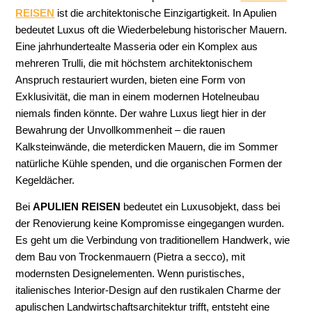
REISEN
ist die architektonische Einzigartigkeit. In Apulien
bedeutet Luxus oft die Wiederbelebung historischer Mauern.
Eine jahrhundertealte Masseria oder ein Komplex aus
mehreren Trulli, die mit höchstem architektonischem
Anspruch restauriert wurden, bieten eine Form von
Exklusivität, die man in einem modernen Hotelneubau
niemals finden könnte. Der wahre Luxus liegt hier in der
Bewahrung der Unvollkommenheit – die rauen
Kalksteinwände, die meterdicken Mauern, die im Sommer
natürliche Kühle spenden, und die organischen Formen der
Kegeldächer.
Bei
APULIEN REISEN
bedeutet ein Luxusobjekt, dass bei
der Renovierung keine Kompromisse eingegangen wurden.
Es geht um die Verbindung von traditionellem Handwerk, wie
dem Bau von Trockenmauern (Pietra a secco), mit
modernsten Designelementen. Wenn puristisches,
italienisches Interior-Design auf den rustikalen Charme der
apulischen Landwirtschaftsarchitektur trifft, entsteht eine