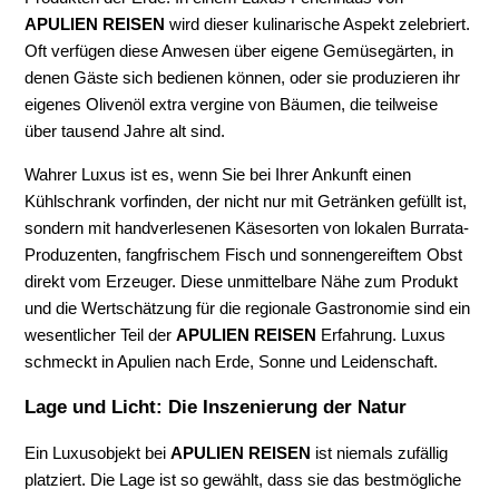
APULIEN REISEN
wird dieser kulinarische Aspekt zelebriert.
Oft verfügen diese Anwesen über eigene Gemüsegärten, in
denen Gäste sich bedienen können, oder sie produzieren ihr
eigenes Olivenöl extra vergine von Bäumen, die teilweise
über tausend Jahre alt sind.
Wahrer Luxus ist es, wenn Sie bei Ihrer Ankunft einen
Kühlschrank vorfinden, der nicht nur mit Getränken gefüllt ist,
sondern mit handverlesenen Käsesorten von lokalen Burrata-
Produzenten, fangfrischem Fisch und sonnengereiftem Obst
direkt vom Erzeuger. Diese unmittelbare Nähe zum Produkt
und die Wertschätzung für die regionale Gastronomie sind ein
wesentlicher Teil der
APULIEN REISEN
Erfahrung. Luxus
schmeckt in Apulien nach Erde, Sonne und Leidenschaft.
Lage und Licht: Die Inszenierung der Natur
Ein Luxusobjekt bei
APULIEN REISEN
ist niemals zufällig
platziert. Die Lage ist so gewählt, dass sie das bestmögliche