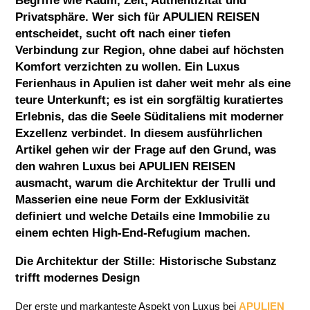
Begriffe wie Raum, Zeit, Authentizität und
Privatsphäre. Wer sich für
APULIEN REISEN
entscheidet, sucht oft nach einer tiefen
Verbindung zur Region, ohne dabei auf höchsten
Komfort verzichten zu wollen. Ein Luxus
Ferienhaus in Apulien ist daher weit mehr als eine
teure Unterkunft; es ist ein sorgfältig kuratiertes
Erlebnis, das die Seele Süditaliens mit moderner
Exzellenz verbindet. In diesem ausführlichen
Artikel gehen wir der Frage auf den Grund, was
den wahren Luxus bei
APULIEN REISEN
ausmacht, warum die Architektur der Trulli und
Masserien eine neue Form der Exklusivität
definiert und welche Details eine Immobilie zu
einem echten High-End-Refugium machen.
Die Architektur der Stille: Historische Substanz
trifft modernes Design
Der erste und markanteste Aspekt von Luxus bei
APULIEN