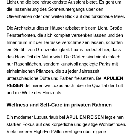
Licht und die beeindruckendste Aussicht bietet. Es geht um
die Inszenierung des Sonnenuntergangs über den
Olivenhainen oder den weiten Blick auf das türkisblaue Meer.
Die Architektur dieser Häuser arbeitet mit dem Licht. Große
Fensterfronten, die sich komplett versenken lassen und den
Innenraum mit der Terrasse verschmelzen lassen, schaffen
ein Gefühl von Grenzenlosigkeit. Luxus bedeutet hier, dass
das Haus Teil der Natur wird. Die Gärten sind nicht einfach
nur Rasenflächen, sondern kunstvoll angelegte Parks mit
einheimischen Pflanzen, die zu jeder Jahreszeit
unterschiedliche Düfte und Farben freisetzen. Bei
APULIEN
REISEN
definieren wir Luxus auch über die Qualität der Luft
und die Weite des Horizonts.
Wellness und Self-Care im privaten Rahmen
Ein moderner Luxusurlaub bei
APULIEN REISEN
legt einen
starken Fokus auf das körperliche und geistige Wohlbefinden.
Viele unserer High-End-Villen verfügen über eigene