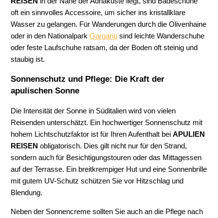
REISEN
in der Nähe der Adriaküste liegt, sind Badeschuhe
oft ein sinnvolles Accessoire, um sicher ins kristallklare
Wasser zu gelangen. Für Wanderungen durch die Olivenhaine
oder in den Nationalpark
Gargano
sind leichte Wanderschuhe
oder feste Laufschuhe ratsam, da der Boden oft steinig und
staubig ist.
Sonnenschutz und Pflege: Die Kraft der
apulischen Sonne
Die Intensität der Sonne in Süditalien wird von vielen
Reisenden unterschätzt. Ein hochwertiger Sonnenschutz mit
hohem Lichtschutzfaktor ist für Ihren Aufenthalt bei
APULIEN
REISEN
obligatorisch. Dies gilt nicht nur für den Strand,
sondern auch für Besichtigungstouren oder das Mittagessen
auf der Terrasse. Ein breitkrempiger Hut und eine Sonnenbrille
mit gutem UV-Schutz schützen Sie vor Hitzschlag und
Blendung.
Neben der Sonnencreme sollten Sie auch an die Pflege nach