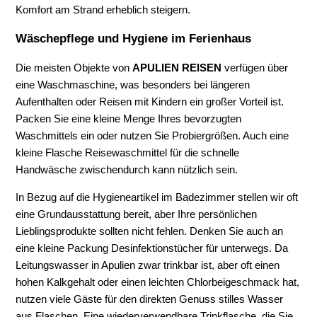
Komfort am Strand erheblich steigern.
Wäschepflege und Hygiene im Ferienhaus
Die meisten Objekte von
APULIEN REISEN
verfügen über
eine Waschmaschine, was besonders bei längeren
Aufenthalten oder Reisen mit Kindern ein großer Vorteil ist.
Packen Sie eine kleine Menge Ihres bevorzugten
Waschmittels ein oder nutzen Sie Probiergrößen. Auch eine
kleine Flasche Reisewaschmittel für die schnelle
Handwäsche zwischendurch kann nützlich sein.
In Bezug auf die Hygieneartikel im Badezimmer stellen wir oft
eine Grundausstattung bereit, aber Ihre persönlichen
Lieblingsprodukte sollten nicht fehlen. Denken Sie auch an
eine kleine Packung Desinfektionstücher für unterwegs. Da
Leitungswasser in Apulien zwar trinkbar ist, aber oft einen
hohen Kalkgehalt oder einen leichten Chlorbeigeschmack hat,
nutzen viele Gäste für den direkten Genuss stilles Wasser
aus Flaschen. Eine wiederverwendbare Trinkflasche, die Sie