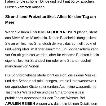
haben für die schönen Dinge und nicht mit bürokratischen
Hürden kämpfen müssen.
Strand- und Freizeitartikel: Alles für den Tag am
Meer
Wenn Sie Ihren Urlaub bei
APULIEN REISEN
planen, steht
das Meer oft im Mittelpunkt. Neben Badebekleidung sollten
Sie an ein leichtes Strandtuch denken, das schnell trocknet
und wenig Platz im Koffer einnimmt. Ein Sonnenschirm kann
vor Ort oft gemietet werden, aber für einsame Buchten ist ein
eigener, leichter Strandschirm oder eine Strandmuschel
manchmal von Vorteil.
Für Schnorchelbegeisterte lohnt es sich, die eigene Maske
und den Schnorchel mitzubringen, um die Unterwasserwelt
der apulischen Küste zu erkunden. Auch eine wasserdichte
Tasche für Wertsachen und das Smartphone ist ein
praktisches Accessoire für den Tag am Wasser. Bei
APULIEN REISEN
wissen wir, dass die kleinen Details den