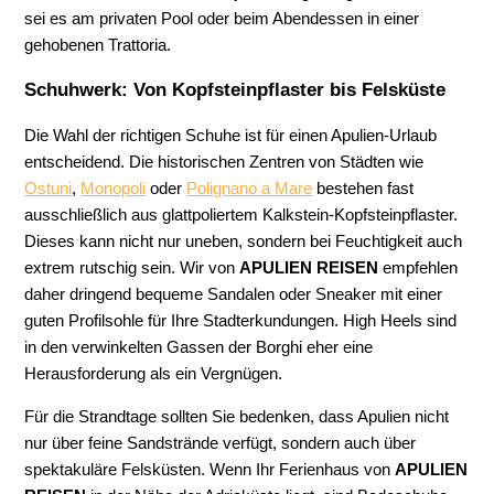
sei es am privaten Pool oder beim Abendessen in einer
gehobenen Trattoria.
Schuhwerk: Von Kopfsteinpflaster bis Felsküste
Die Wahl der richtigen Schuhe ist für einen Apulien-Urlaub
entscheidend. Die historischen Zentren von Städten wie
Ostuni
,
Monopoli
oder
Polignano a Mare
bestehen fast
ausschließlich aus glattpoliertem Kalkstein-Kopfsteinpflaster.
Dieses kann nicht nur uneben, sondern bei Feuchtigkeit auch
extrem rutschig sein. Wir von
APULIEN REISEN
empfehlen
daher dringend bequeme Sandalen oder Sneaker mit einer
guten Profilsohle für Ihre Stadterkundungen. High Heels sind
in den verwinkelten Gassen der Borghi eher eine
Herausforderung als ein Vergnügen.
Für die Strandtage sollten Sie bedenken, dass Apulien nicht
nur über feine Sandstrände verfügt, sondern auch über
spektakuläre Felsküsten. Wenn Ihr Ferienhaus von
APULIEN