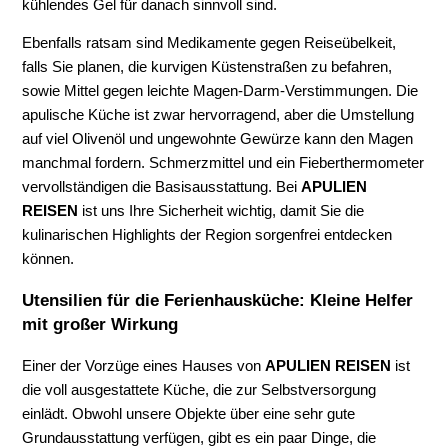
kühlendes Gel für danach sinnvoll sind.
Ebenfalls ratsam sind Medikamente gegen Reiseübelkeit,
falls Sie planen, die kurvigen Küstenstraßen zu befahren,
sowie Mittel gegen leichte Magen-Darm-Verstimmungen. Die
apulische Küche ist zwar hervorragend, aber die Umstellung
auf viel Olivenöl und ungewohnte Gewürze kann den Magen
manchmal fordern. Schmerzmittel und ein Fieberthermometer
vervollständigen die Basisausstattung. Bei
APULIEN
REISEN
ist uns Ihre Sicherheit wichtig, damit Sie die
kulinarischen Highlights der Region sorgenfrei entdecken
können.
Utensilien für die Ferienhausküche: Kleine Helfer
mit großer Wirkung
Einer der Vorzüge eines Hauses von
APULIEN REISEN
ist
die voll ausgestattete Küche, die zur Selbstversorgung
einlädt. Obwohl unsere Objekte über eine sehr gute
Grundausstattung verfügen, gibt es ein paar Dinge, die