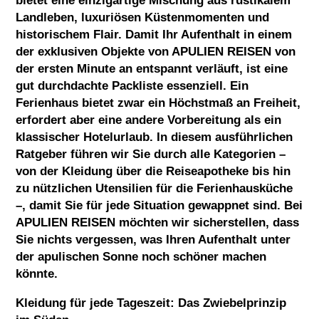
bietet eine einzigartige Mischung aus rustikalem
Landleben, luxuriösen Küstenmomenten und
historischem Flair. Damit Ihr Aufenthalt in einem
der exklusiven Objekte von
APULIEN REISEN
von
der ersten Minute an entspannt verläuft, ist eine
gut durchdachte Packliste essenziell. Ein
Ferienhaus bietet zwar ein Höchstmaß an Freiheit,
erfordert aber eine andere Vorbereitung als ein
klassischer Hotelurlaub. In diesem ausführlichen
Ratgeber führen wir Sie durch alle Kategorien –
von der Kleidung über die Reiseapotheke bis hin
zu nützlichen Utensilien für die Ferienhausküche
–, damit Sie für jede Situation gewappnet sind. Bei
APULIEN REISEN
möchten wir sicherstellen, dass
Sie nichts vergessen, was Ihren Aufenthalt unter
der apulischen Sonne noch schöner machen
könnte.
Kleidung für jede Tageszeit: Das Zwiebelprinzip