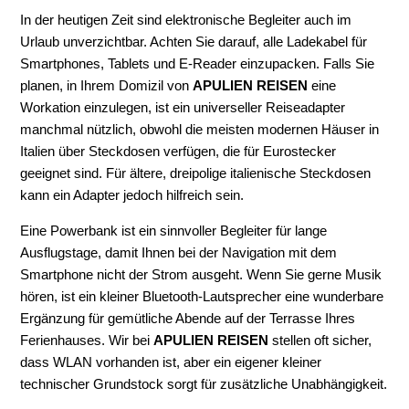
In der heutigen Zeit sind elektronische Begleiter auch im
Urlaub unverzichtbar. Achten Sie darauf, alle Ladekabel für
Smartphones, Tablets und E-Reader einzupacken. Falls Sie
planen, in Ihrem Domizil von
APULIEN REISEN
eine
Workation einzulegen, ist ein universeller Reiseadapter
manchmal nützlich, obwohl die meisten modernen Häuser in
Italien über Steckdosen verfügen, die für Eurostecker
geeignet sind. Für ältere, dreipolige italienische Steckdosen
kann ein Adapter jedoch hilfreich sein.
Eine Powerbank ist ein sinnvoller Begleiter für lange
Ausflugstage, damit Ihnen bei der Navigation mit dem
Smartphone nicht der Strom ausgeht. Wenn Sie gerne Musik
hören, ist ein kleiner Bluetooth-Lautsprecher eine wunderbare
Ergänzung für gemütliche Abende auf der Terrasse Ihres
Ferienhauses. Wir bei
APULIEN REISEN
stellen oft sicher,
dass WLAN vorhanden ist, aber ein eigener kleiner
technischer Grundstock sorgt für zusätzliche Unabhängigkeit.