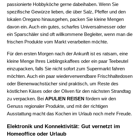
passionierte Hobbyköche gerne dabeihaben. Wenn Sie
spezifische Gewürze lieben, die über Salz, Pfeffer und den
lokalen Oregano hinausgehen, packen Sie kleine Mengen
davon ein. Auch ein gutes, scharfes Universalmesser oder
ein Sparschäler sind oft willkommene Begleiter, wenn man die
frischen Produkte vom Markt verarbeiten möchte.
Für den ersten Morgen nach der Ankunft ist es ratsam, eine
kleine Menge Ihres Lieblingskaffees oder ein paar Teebeutel
einzupacken, falls Sie nicht sofort zum Supermarkt fahren
möchten. Auch ein paar wiederverwendbare Frischhaltedosen
oder Bienenwachstücher sind praktisch, um Reste des
köstlichen Käses oder der Oliven für den nächsten Strandtag
zu verpacken. Bei
APULIEN REISEN
fördern wir den
Genuss regionaler Produkte, und mit der richtigen
Ausstattung macht das Kochen im Urlaub noch mehr Freude.
Elektronik und Konnektivität: Gut vernetzt im
Homeoffice oder Urlaub