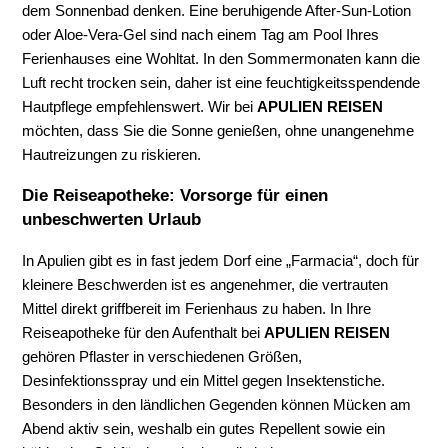
dem Sonnenbad denken. Eine beruhigende After-Sun-Lotion
oder Aloe-Vera-Gel sind nach einem Tag am Pool Ihres
Ferienhauses eine Wohltat. In den Sommermonaten kann die
Luft recht trocken sein, daher ist eine feuchtigkeitsspendende
Hautpflege empfehlenswert. Wir bei
APULIEN REISEN
möchten, dass Sie die Sonne genießen, ohne unangenehme
Hautreizungen zu riskieren.
Die Reiseapotheke: Vorsorge für einen
unbeschwerten Urlaub
In Apulien gibt es in fast jedem Dorf eine „Farmacia“, doch für
kleinere Beschwerden ist es angenehmer, die vertrauten
Mittel direkt griffbereit im Ferienhaus zu haben. In Ihre
Reiseapotheke für den Aufenthalt bei
APULIEN REISEN
gehören Pflaster in verschiedenen Größen,
Desinfektionsspray und ein Mittel gegen Insektenstiche.
Besonders in den ländlichen Gegenden können Mücken am
Abend aktiv sein, weshalb ein gutes Repellent sowie ein