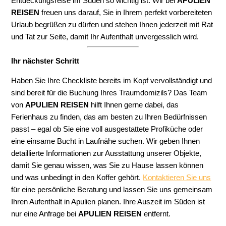
Entdeckungsreise im Süden so wichtig ist. Wir bei
APULIEN
REISEN
freuen uns darauf, Sie in Ihrem perfekt vorbereiteten
Urlaub begrüßen zu dürfen und stehen Ihnen jederzeit mit Rat
und Tat zur Seite, damit Ihr Aufenthalt unvergesslich wird.
Ihr nächster Schritt
Haben Sie Ihre Checkliste bereits im Kopf vervollständigt und
sind bereit für die Buchung Ihres Traumdomizils? Das Team
von
APULIEN REISEN
hilft Ihnen gerne dabei, das
Ferienhaus zu finden, das am besten zu Ihren Bedürfnissen
passt – egal ob Sie eine voll ausgestattete Profiküche oder
eine einsame Bucht in Laufnähe suchen. Wir geben Ihnen
detaillierte Informationen zur Ausstattung unserer Objekte,
damit Sie genau wissen, was Sie zu Hause lassen können
und was unbedingt in den Koffer gehört.
Kontaktieren Sie uns
für eine persönliche Beratung und lassen Sie uns gemeinsam
Ihren Aufenthalt in Apulien planen. Ihre Auszeit im Süden ist
nur eine Anfrage bei
APULIEN REISEN
entfernt.